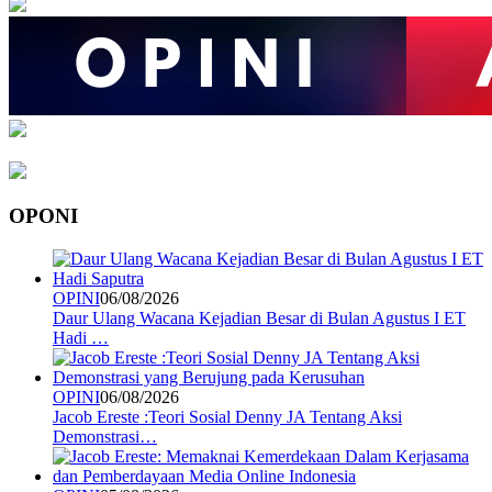
OPONI
OPINI
06/08/2026
Daur Ulang Wacana Kejadian Besar di Bulan Agustus I ET
Hadi …
OPINI
06/08/2026
Jacob Ereste :Teori Sosial Denny JA Tentang Aksi
Demonstrasi…