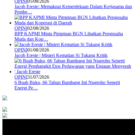
OPINI
05/08/2026
Jacob Ereste: Memaknai Kemerdekaan Dalam Kerjasama dan
Pembe…
OPINI
02/08/2026
BPP KAPMI Minta Pimpinan BGN Libatkan Pengusaha
Muda dan Kop…
OPINI
01/08/2026
Jacob Ereste | Misteri Kematian Si Tukang Kritik
OPINI
31/07/2026
6 Buah Buku, 66 Tahun Bambang Isti Nugroho Seperti
Energi Pe…