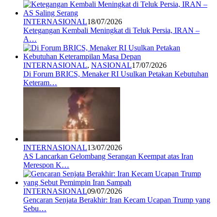
INTERNASIONAL
18/07/2026
Ketegangan Kembali Meningkat di Teluk Persia, IRAN –
A…
INTERNASIONAL
,
NASIONAL
17/07/2026
Di Forum BRICS, Menaker RI Usulkan Petakan Kebutuhan
Keteram…
INTERNASIONAL
13/07/2026
AS Lancarkan Gelombang Serangan Keempat atas Iran
Merespon K…
INTERNASIONAL
09/07/2026
Gencaran Senjata Berakhir: Iran Kecam Ucapan Trump yang
Sebu…