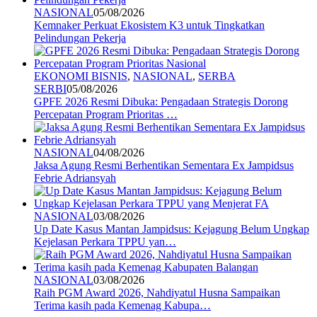
NASIONAL
05/08/2026
Kemnaker Perkuat Ekosistem K3 untuk Tingkatkan
Pelindungan Pekerja
EKONOMI BISNIS
,
NASIONAL
,
SERBA
SERBI
05/08/2026
GPFE 2026 Resmi Dibuka: Pengadaan Strategis Dorong
Percepatan Program Prioritas …
NASIONAL
04/08/2026
Jaksa Agung Resmi Berhentikan Sementara Ex Jampidsus
Febrie Adriansyah
NASIONAL
03/08/2026
Up Date Kasus Mantan Jampidsus: Kejagung Belum Ungkap
Kejelasan Perkara TPPU yan…
NASIONAL
03/08/2026
Raih PGM Award 2026, Nahdiyatul Husna Sampaikan
Terima kasih pada Kemenag Kabupa…