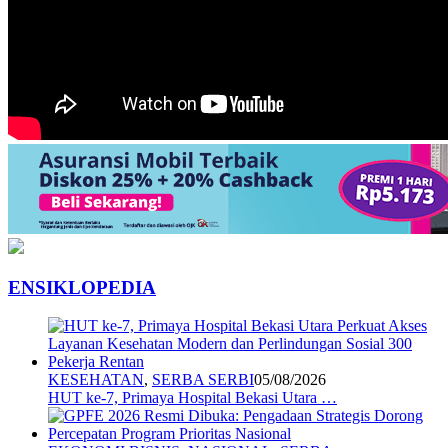
ENSIKLOPEDIA
KESEHATAN
,
SERBA SERBI
05/08/2026
HUT ke-7, Primaya Hospital Bekasi Utara …