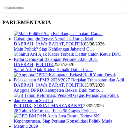
PARLEMENTARIA
DAERAH
,
JAWA BARAT
,
POLITIK
03/08/2026
Main Politik? Siap Kehilangan Jabatan! C…
DAERAH
,
POLITIK
25/07/2026
Saiful Arif Ajak Kader Terbaik Daftar Ca…
DAERAH
,
JAWA BARAT
,
POLITIK
13/07/2026
Anggota DPRD Kabupaten Bekasi Budi Yanto…
POLITIK
,
SOSIAL MASYARAKAT
23/05/2026
28 Tahun Reformasi, Pena 98 Gagas Perjua…