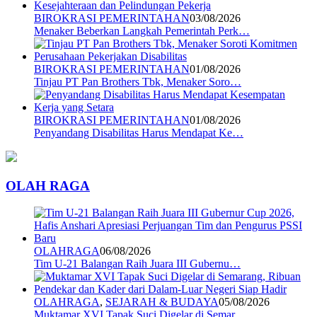
BIROKRASI PEMERINTAHAN
03/08/2026
Menaker Beberkan Langkah Pemerintah Perk…
BIROKRASI PEMERINTAHAN
01/08/2026
Tinjau PT Pan Brothers Tbk, Menaker Soro…
BIROKRASI PEMERINTAHAN
01/08/2026
Penyandang Disabilitas Harus Mendapat Ke…
OLAH RAGA
OLAHRAGA
06/08/2026
Tim U-21 Balangan Raih Juara III Gubernu…
OLAHRAGA
,
SEJARAH & BUDAYA
05/08/2026
Muktamar XVI Tapak Suci Digelar di Semar…