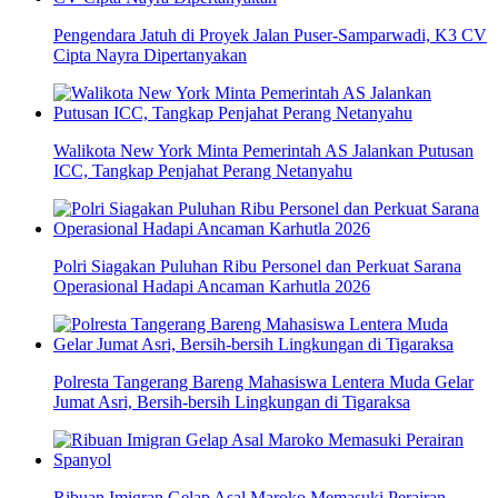
Pengendara Jatuh di Proyek Jalan Puser-Samparwadi, K3 CV
Cipta Nayra Dipertanyakan
Walikota New York Minta Pemerintah AS Jalankan Putusan
ICC, Tangkap Penjahat Perang Netanyahu
Polri Siagakan Puluhan Ribu Personel dan Perkuat Sarana
Operasional Hadapi Ancaman Karhutla 2026
Polresta Tangerang Bareng Mahasiswa Lentera Muda Gelar
Jumat Asri, Bersih-bersih Lingkungan di Tigaraksa
Ribuan Imigran Gelap Asal Maroko Memasuki Perairan