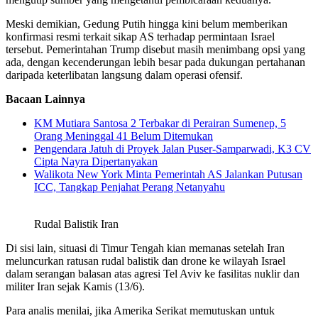
Meski demikian, Gedung Putih hingga kini belum memberikan
konfirmasi resmi terkait sikap AS terhadap permintaan Israel
tersebut. Pemerintahan Trump disebut masih menimbang opsi yang
ada, dengan kecenderungan lebih besar pada dukungan pertahanan
daripada keterlibatan langsung dalam operasi ofensif.
Bacaan Lainnya
KM Mutiara Santosa 2 Terbakar di Perairan Sumenep, 5
Orang Meninggal 41 Belum Ditemukan
Pengendara Jatuh di Proyek Jalan Puser-Samparwadi, K3 CV
Cipta Nayra Dipertanyakan
Walikota New York Minta Pemerintah AS Jalankan Putusan
ICC, Tangkap Penjahat Perang Netanyahu
Rudal Balistik Iran
Di sisi lain, situasi di Timur Tengah kian memanas setelah Iran
meluncurkan ratusan rudal balistik dan drone ke wilayah Israel
dalam serangan balasan atas agresi Tel Aviv ke fasilitas nuklir dan
militer Iran sejak Kamis (13/6).
Para analis menilai, jika Amerika Serikat memutuskan untuk