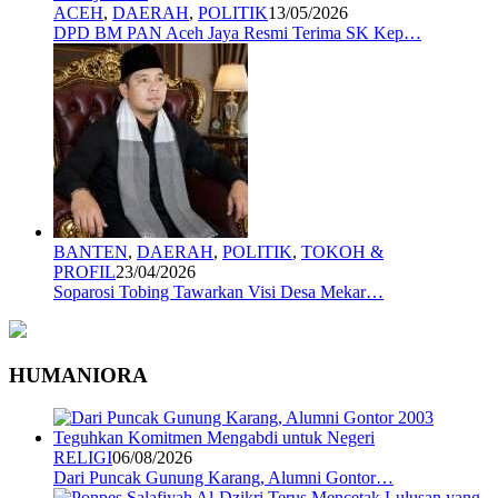
ACEH
,
DAERAH
,
POLITIK
13/05/2026
DPD BM PAN Aceh Jaya Resmi Terima SK Kep…
BANTEN
,
DAERAH
,
POLITIK
,
TOKOH &
PROFIL
23/04/2026
Soparosi Tobing Tawarkan Visi Desa Mekar…
HUMANIORA
RELIGI
06/08/2026
Dari Puncak Gunung Karang, Alumni Gontor…