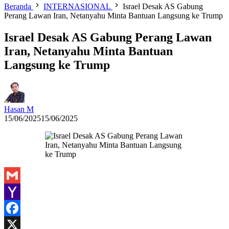
Beranda
INTERNASIONAL
Israel Desak AS Gabung
Perang Lawan Iran, Netanyahu Minta Bantuan Langsung ke Trump
Israel Desak AS Gabung Perang Lawan
Iran, Netanyahu Minta Bantuan
Langsung ke Trump
Hasan M
15/06/2025
15/06/2025
Gmail
Yahoo
Mail
Facebook