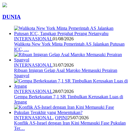
DUNIA
INTERNASIONAL
01/08/2026
Walikota New York Minta Pemerintah AS Jalankan Putusan
ICC, …
INTERNASIONAL
31/07/2026
Ribuan Imigran Gelap Asal Maroko Memasuki Perairan
Spanyol
INTERNASIONAL
28/07/2026
Gempa Berkekuatan 7,1 SR Timbulkan Kerusakan Luas di
Jepang
INTERNASIONAL
,
OPINI
25/07/2026
Konflik AS-Israel dengan Iran Kini Memasuki Fase Pukulan
Ter…