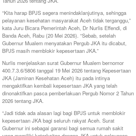
Tahun 2026 tentang JKA.
“Kita harap BPJS segera menindaklanjutinya, sehingga
pelayanan kesehatan masyarakat Aceh tidak terganggu,”
kata Juru Bicara Pemerintah Aceh, Dr Nurlis Effendi, di
Banda Aceh, Rabu (20 Mei 2026). “Sebab, setelah
Gubernur Mualem menyatakan Pergub JKA itu dicabut,
BPJS masih memblokir kepesertaan JKA.”
Nurlis menjelaskan surat Gubernur Mualem bernomor
400.7.3.6/5806 tanggal 19 Mei 2026 tentang Kepesertaan
JKA (Jaminan Kesehatan Aceh) itu pada intinya
mengaktifkan kembali kepesertaan JKA yang telah
dinonaktifkan pasca pemberlakuan Pergub Nomor 2 Tahun
2026 tentang JKA.
“Jadi tidak ada alasan lagi bagi BPJS untuk memblokir
kepesertaan JKA bagi seluruh rakyat Aceh. Surat
Gubernur ini sebagai garansi bagi semua rumah sakit
yang memiliki keterkaitan dengan JKA untuk pelayanan