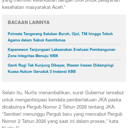
kesehatan masyarakat Aceh.”
BACAAN LAINNYA
Polresta Tangerang Satukan Buruh, Ojol, TNI hingga Tokoh
Agama dalam Sabuk Kamtibmas
Kapanewon Tanjungsari Laksanakan Evaluasi Pembangunan
Zona Integritas Menuju WBK
Ganti Rugi Tak Kunjung Dibayar, Wawan Irawan Didampingi
Kuasa Hukum Geruduk 3 Instansi KBB
Selain itu, Nurlis menambahkan, surat Gubernur tersebut
untuk mengantisipasi kendala pemberlakuan JKA paska
dicabutnya Pergub Nomor 2 Tahun 2026 tentang JKA.
“Sembari menunggu Pergub baru yang mencabut Pergub
Nomor 2 Tahun 2026 yang saat ini dalam proses,” kata
Nurlis.[]