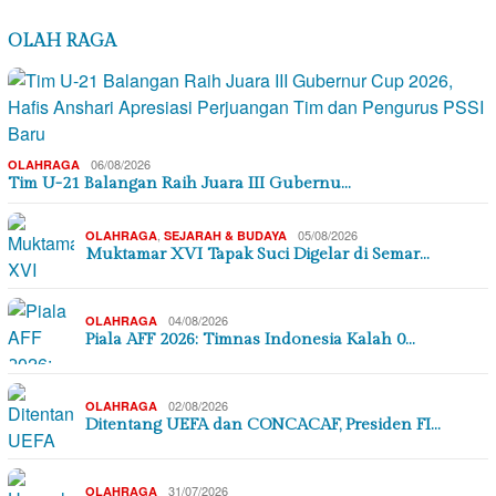
OLAH RAGA
06/08/2026
OLAHRAGA
Tim U-21 Balangan Raih Juara III Gubernu…
,
05/08/2026
OLAHRAGA
SEJARAH & BUDAYA
Muktamar XVI Tapak Suci Digelar di Semar…
04/08/2026
OLAHRAGA
Piala AFF 2026: Timnas Indonesia Kalah 0…
02/08/2026
OLAHRAGA
Ditentang UEFA dan CONCACAF, Presiden FI…
31/07/2026
OLAHRAGA