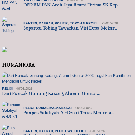
DPD BM PAN Aceh Jaya Resmi Terima SK Kep…
,
,
,
23/04/2026
BANTEN
DAERAH
POLITIK
TOKOH & PROFIL
Soparosi Tobing Tawarkan Visi Desa Mekar…
HUMANIORA
06/08/2026
RELIGI
Dari Puncak Gunung Karang, Alumni Gontor…
,
05/08/2026
RELIGI
SOSIAL MASYARAKAT
Ponpes Salafiyah Al-Dzikri Terus Menceta…
,
,
,
26/07/2026
BANTEN
DAERAH
PERISTIWA
RELIGI