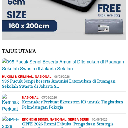
TAJUK UTAMA
,
06/08/2026
HUKUM & KRIMINAL
NASIONAL
995 Pucuk Senpi Beserta Amunisi Ditemukan di Ruangan
Sekolah Swasta di Jakarta S…
05/08/2026
NASIONAL
Kemnaker Perkuat Ekosistem K3 untuk Tingkatkan
Pelindungan Pekerja
,
,
05/08/2026
EKONOMI BISNIS
NASIONAL
SERBA SERBI
GPFE 2026 Resmi Dibuka: Pengadaan Strategis