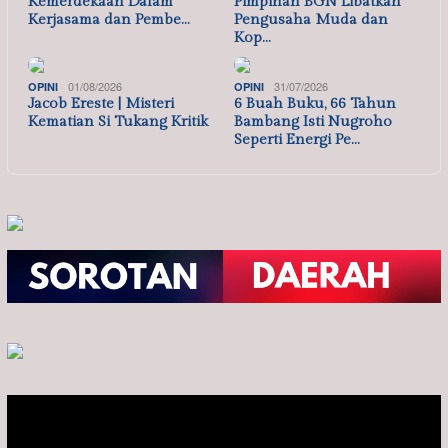
Kemerdekaan Dalam
Pimpinan BGN Libatkan
Kerjasama dan Pembe…
Pengusaha Muda dan
Kop…
01/08/2026
31/07/2026
OPINI
OPINI
Jacob Ereste | Misteri
6 Buah Buku, 66 Tahun
Kematian Si Tukang Kritik
Bambang Isti Nugroho
Seperti Energi Pe…