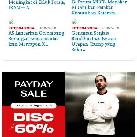
Di Forum BRICS, Menaker
Meningkat di Teluk Persia,
RI Usulkan Petakan
IRAN – A…
Kebutuhan Keteram…
13/07/2026
09/07/2026
INTERNASIONAL
INTERNASIONAL
AS Lancarkan Gelombang
Gencaran Senjata
Serangan Keempat atas
Berakhir: Iran Kecam
Iran Merespon K…
Ucapan Trump yang
Sebu…