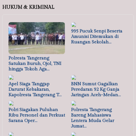
HUKUM & KRIMINAL
995 Pucuk Senpi Beserta
Amunisi Ditemukan di
Ruangan Sekolah…
Polresta Tangerang
Satukan Buruh, Ojol, TNI
hingga Tokoh Aga…
Apel Siaga Tanggap
BNN Sumut Gagalkan
Darurat Kebakaran,
Peredaran 92 Kg Ganja
Kapolresta Tangerang T…
Jaringan Aceh-Medan…
Polri Siagakan Puluhan
Polresta Tangerang
Ribu Personel dan Perkuat
Bareng Mahasiswa
Sarana Oper…
Lentera Muda Gelar
Jumat…