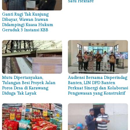
Satu Hektare
Ganti Rugi Tak Kunjung
Dibayar, Wawan Irawan
Didampingi Kuasa Hukum
Geruduk 3 Instansi KBB
Mutu Dipertanyakan,
Audiensi Bersama Disperindag
Tulangan Besi Proyek Jalan
Banten, LIN DPD Banten
Poros Desa di Karawang
Perkuat Sinergi dan Kolaborasi
Diduga Tak Layak
Pengawasan yang Konstruktif