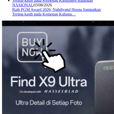
NASIONAL
03/08/2026
Raih PGM Award 2026, Nahdiyatul Husna Sampaikan
Terima kasih pada Kemenag Kabupa…