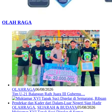
OLAH RAGA
OLAHRAGA
06/08/2026
Tim U-21 Balangan Raih Juara III Gubernu…
OLAHRAGA
,
SEJARAH & BUDAYA
05/08/2026
Muktamar XVI Tapak Suci Digelar di Semar…