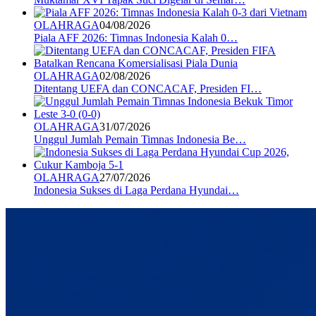
OLAHRAGA
04/08/2026
Piala AFF 2026: Timnas Indonesia Kalah 0…
OLAHRAGA
02/08/2026
Ditentang UEFA dan CONCACAF, Presiden FI…
OLAHRAGA
31/07/2026
Unggul Jumlah Pemain Timnas Indonesia Be…
OLAHRAGA
27/07/2026
Indonesia Sukses di Laga Perdana Hyundai…