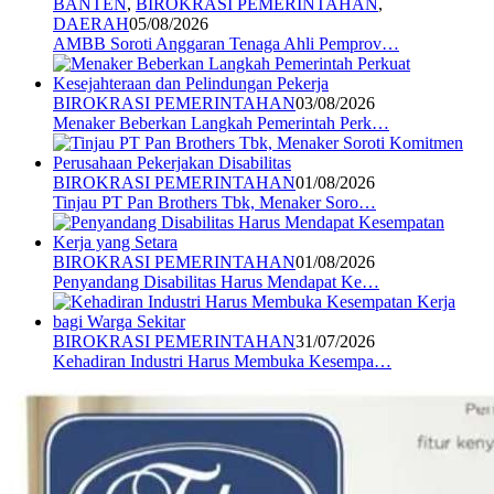
BANTEN
,
BIROKRASI PEMERINTAHAN
,
DAERAH
05/08/2026
AMBB Soroti Anggaran Tenaga Ahli Pemprov…
BIROKRASI PEMERINTAHAN
03/08/2026
Menaker Beberkan Langkah Pemerintah Perk…
BIROKRASI PEMERINTAHAN
01/08/2026
Tinjau PT Pan Brothers Tbk, Menaker Soro…
BIROKRASI PEMERINTAHAN
01/08/2026
Penyandang Disabilitas Harus Mendapat Ke…
BIROKRASI PEMERINTAHAN
31/07/2026
Kehadiran Industri Harus Membuka Kesempa…