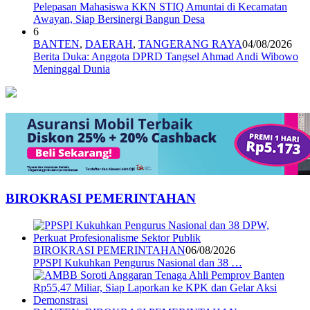
Pelepasan Mahasiswa KKN STIQ Amuntai di Kecamatan
Awayan, Siap Bersinergi Bangun Desa
6
BANTEN
,
DAERAH
,
TANGERANG RAYA
04/08/2026
Berita Duka: Anggota DPRD Tangsel Ahmad Andi Wibowo
Meninggal Dunia
BIROKRASI PEMERINTAHAN
BIROKRASI PEMERINTAHAN
06/08/2026
PPSPI Kukuhkan Pengurus Nasional dan 38 …