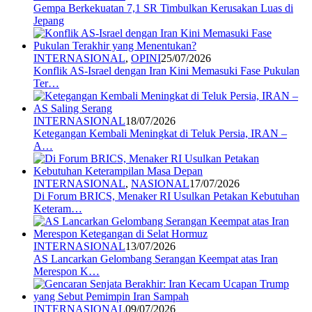
Gempa Berkekuatan 7,1 SR Timbulkan Kerusakan Luas di
Jepang
INTERNASIONAL
,
OPINI
25/07/2026
Konflik AS-Israel dengan Iran Kini Memasuki Fase Pukulan
Ter…
INTERNASIONAL
18/07/2026
Ketegangan Kembali Meningkat di Teluk Persia, IRAN –
A…
INTERNASIONAL
,
NASIONAL
17/07/2026
Di Forum BRICS, Menaker RI Usulkan Petakan Kebutuhan
Keteram…
INTERNASIONAL
13/07/2026
AS Lancarkan Gelombang Serangan Keempat atas Iran
Merespon K…
INTERNASIONAL
09/07/2026