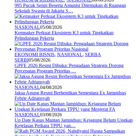
995 Pucuk Senpi Beserta Amunisi Ditemukan di Ruangan
Sekolah Swasta di Jakarta S…
NASIONAL
05/08/2026
Kemnaker Perkuat Ekosistem K3 untuk Tingkatkan
Pelindungan Pekerja
EKONOMI BISNIS
,
NASIONAL
,
SERBA
SERBI
05/08/2026
GPFE 2026 Resmi Dibuka: Pengadaan Strategis Dorong
Percepatan Program Prioritas …
NASIONAL
04/08/2026
Jaksa Agung Resmi Berhentikan Sementara Ex Jampidsus
Febrie Adriansyah
NASIONAL
03/08/2026
Up Date Kasus Mantan Jampidsus: Kejagung Belum Ungkap
Kejelasan Perkara TPPU yan…