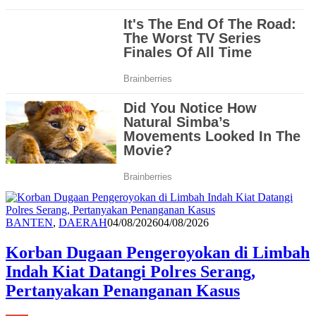
Redaksi
BANTEN
,
DAERAH
04/08/2026
04/08/2026
Korban Dugaan Pengeroyokan di Limbah
Indah Kiat Datangi Polres Serang,
Pertanyakan Penanganan Kasus