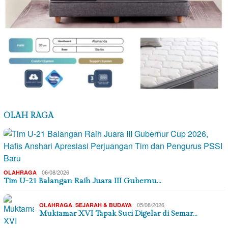
OLAH RAGA
06/08/2026
OLAHRAGA
Tim U-21 Balangan Raih Juara III Gubernu…
,
05/08/2026
OLAHRAGA
SEJARAH & BUDAYA
Muktamar XVI Tapak Suci Digelar di Semar…