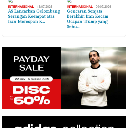
13/07/2026
09/07/2026
INTERNASIONAL
INTERNASIONAL
AS Lancarkan Gelombang
Gencaran Senjata
Serangan Keempat atas
Berakhir: Iran Kecam
Iran Merespon K…
Ucapan Trump yang
Sebu…