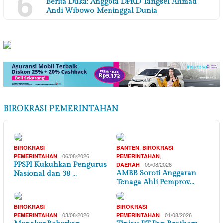
6
Berita Duka: Anggota DPRD Tangsel Ahmad
Andi Wibowo Meninggal Dunia
BIROKRASI PEMERINTAHAN
,
BIROKRASI
BANTEN
BIROKRASI
06/08/2026
,
PEMERINTAHAN
PEMERINTAHAN
PPSPI Kukuhkan Pengurus
05/08/2026
DAERAH
AMBB Soroti Anggaran
Nasional dan 38 …
Tenaga Ahli Pemprov…
BIROKRASI
BIROKRASI
03/08/2026
01/08/2026
PEMERINTAHAN
PEMERINTAHAN