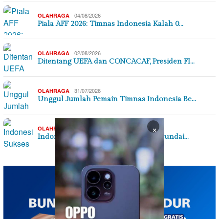
04/08/2026
OLAHRAGA
Piala AFF 2026: Timnas Indonesia Kalah 0…
02/08/2026
OLAHRAGA
Ditentang UEFA dan CONCACAF, Presiden FI…
31/07/2026
OLAHRAGA
Unggul Jumlah Pemain Timnas Indonesia Be…
×
27/07/2026
OLAHRAGA
Indonesia Sukses di Laga Perdana Hyundai…