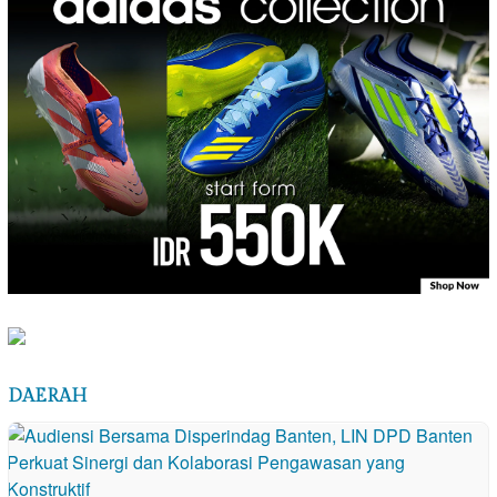
DAERAH