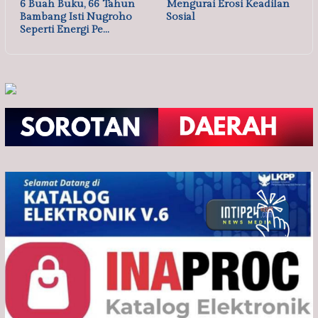
6 Buah Buku, 66 Tahun
Mengurai Erosi Keadilan
Bambang Isti Nugroho
Sosial
Seperti Energi Pe…