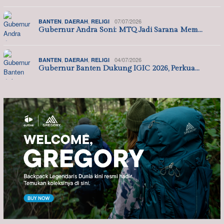
,
,
07/07/2026
BANTEN
DAERAH
RELIGI
Gubernur Andra Soni: MTQ Jadi Sarana Mem…
,
,
04/07/2026
BANTEN
DAERAH
RELIGI
Gubernur Banten Dukung IGIC 2026, Perkua…