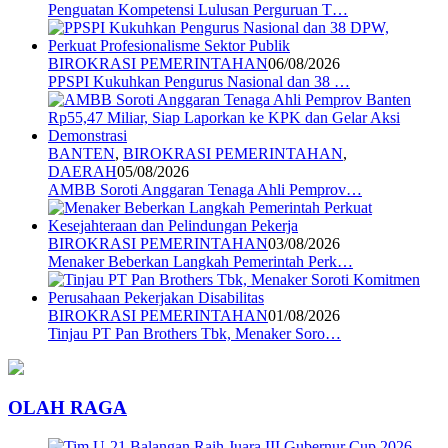
Penguatan Kompetensi Lulusan Perguruan T…
BIROKRASI PEMERINTAHAN
06/08/2026
PPSPI Kukuhkan Pengurus Nasional dan 38 …
BANTEN
,
BIROKRASI PEMERINTAHAN
,
DAERAH
05/08/2026
AMBB Soroti Anggaran Tenaga Ahli Pemprov…
BIROKRASI PEMERINTAHAN
03/08/2026
Menaker Beberkan Langkah Pemerintah Perk…
BIROKRASI PEMERINTAHAN
01/08/2026
Tinjau PT Pan Brothers Tbk, Menaker Soro…
OLAH RAGA