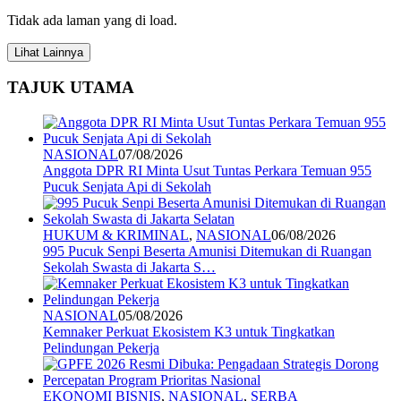
Tidak ada laman yang di load.
Lihat Lainnya
TAJUK UTAMA
NASIONAL
07/08/2026
Anggota DPR RI Minta Usut Tuntas Perkara Temuan 955
Pucuk Senjata Api di Sekolah
HUKUM & KRIMINAL
,
NASIONAL
06/08/2026
995 Pucuk Senpi Beserta Amunisi Ditemukan di Ruangan
Sekolah Swasta di Jakarta S…
NASIONAL
05/08/2026
Kemnaker Perkuat Ekosistem K3 untuk Tingkatkan
Pelindungan Pekerja
EKONOMI BISNIS
,
NASIONAL
,
SERBA