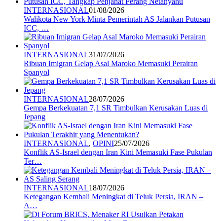
INTERNASIONAL
01/08/2026
Walikota New York Minta Pemerintah AS Jalankan Putusan
ICC, …
INTERNASIONAL
31/07/2026
Ribuan Imigran Gelap Asal Maroko Memasuki Perairan
Spanyol
INTERNASIONAL
28/07/2026
Gempa Berkekuatan 7,1 SR Timbulkan Kerusakan Luas di
Jepang
INTERNASIONAL
,
OPINI
25/07/2026
Konflik AS-Israel dengan Iran Kini Memasuki Fase Pukulan
Ter…
INTERNASIONAL
18/07/2026
Ketegangan Kembali Meningkat di Teluk Persia, IRAN –
A…