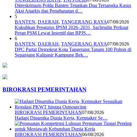
Ditreskrimum Polda Banten Tetapkan Dua Tersangka Kasus
Aksi Anarkis dan Penghasutan d…
5
BANTEN
,
DAERAH
,
TANGERANG RAYA
07/08/2026
Kukuhkan Pengurus IPSM 2026–2031, Sachrudin Perkuat
Peran PSM Lewat Insentif dan BPJS…
6
BANTEN
,
DAERAH
,
TANGERANG RAYA
07/08/2026
DPC Partai Demokrat Kota Tangerang Tanam 100 Pohon di
Sepanjang Kalipasir Kampung Bek…
BIROKRASI PEMERINTAHAN
BIROKRASI PEMERINTAHAN
07/08/2026
Hadapi Dinamika Dunia Kerja, Kemnaker Se…
BIROKRASI PEMERINTAHAN
06/08/2026