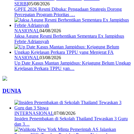
SERBI
05/08/2026
GPFE 2026 Resmi Dibuka: Pengadaan Strategis Dorong
Percepatan Program Prioritas …
NASIONAL
04/08/2026
Jaksa Agung Resmi Berhentikan Sementara Ex Jampidsus
Febrie Adriansyah
NASIONAL
03/08/2026
Up Date Kasus Mantan Jampidsus: Kejagung Belum Ungkap
Kejelasan Perkara TPPU yan…
DUNIA
INTERNASIONAL
07/08/2026
Insiden Penembakan di Sekolah Thailand Tewaskan 3 Guru
dan 3…