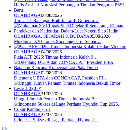
OLAHRAGA
06/08/2026
Tim U-21 Balangan Raih Juara III Gubernu…
OLAHRAGA
,
SEJARAH & BUDAYA
05/08/2026
Muktamar XVI Tapak Suci Digelar di Semar…
OLAHRAGA
04/08/2026
Piala AFF 2026: Timnas Indonesia Kalah 0…
OLAHRAGA
02/08/2026
Ditentang UEFA dan CONCACAF, Presiden FI…
OLAHRAGA
31/07/2026
Unggul Jumlah Pemain Timnas Indonesia Be…
OLAHRAGA
27/07/2026
Indonesia Sukses di Laga Perdana Hyundai…