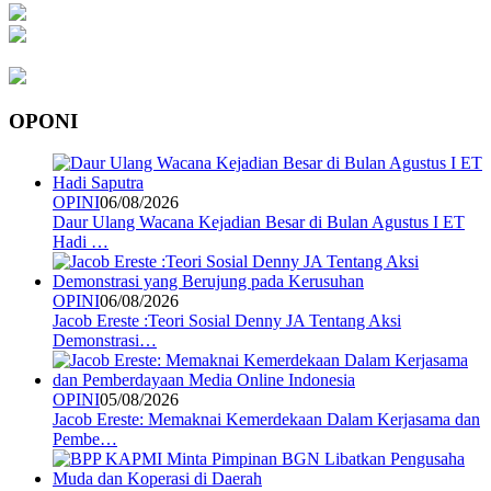
OPONI
OPINI
06/08/2026
Daur Ulang Wacana Kejadian Besar di Bulan Agustus I ET
Hadi …
OPINI
06/08/2026
Jacob Ereste :Teori Sosial Denny JA Tentang Aksi
Demonstrasi…
OPINI
05/08/2026
Jacob Ereste: Memaknai Kemerdekaan Dalam Kerjasama dan
Pembe…