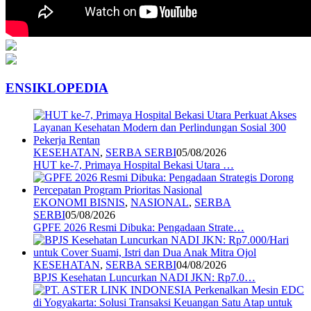
ENSIKLOPEDIA
KESEHATAN
,
SERBA SERBI
05/08/2026
HUT ke-7, Primaya Hospital Bekasi Utara …
EKONOMI BISNIS
,
NASIONAL
,
SERBA
SERBI
05/08/2026
GPFE 2026 Resmi Dibuka: Pengadaan Strate…
KESEHATAN
,
SERBA SERBI
04/08/2026
BPJS Kesehatan Luncurkan NADI JKN: Rp7.0…