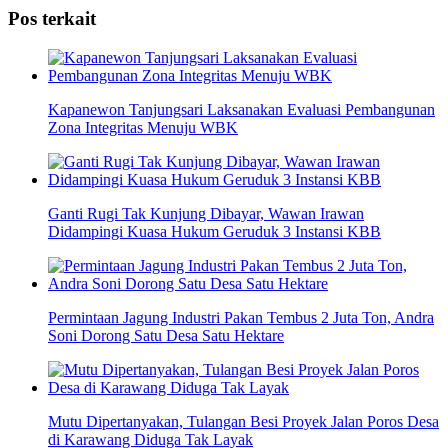
Share
Pos terkait
Kapanewon Tanjungsari Laksanakan Evaluasi Pembangunan
Zona Integritas Menuju WBK
Ganti Rugi Tak Kunjung Dibayar, Wawan Irawan
Didampingi Kuasa Hukum Geruduk 3 Instansi KBB
Permintaan Jagung Industri Pakan Tembus 2 Juta Ton, Andra
Soni Dorong Satu Desa Satu Hektare
Mutu Dipertanyakan, Tulangan Besi Proyek Jalan Poros Desa
di Karawang Diduga Tak Layak