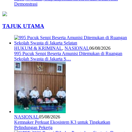
Demonstrasi
TAJUK UTAMA
HUKUM & KRIMINAL
,
NASIONAL
06/08/2026
995 Pucuk Senpi Beserta Amunisi Ditemukan di Ruangan
Sekolah Swasta di Jakarta S…
NASIONAL
05/08/2026
Kemnaker Perkuat Ekosistem K3 untuk Tingkatkan
Pelindungan Pekerja