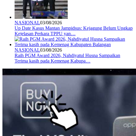
NASIONAL
03/08/2026
Up Date Kasus Mantan Jampidsus: Kejagung Belum Ungkap
Kejelasan Perkara TPPU yan…
NASIONAL
03/08/2026
Raih PGM Award 2026, Nahdiyatul Husna Sampaikan
Terima kasih pada Kemenag Kabupa…