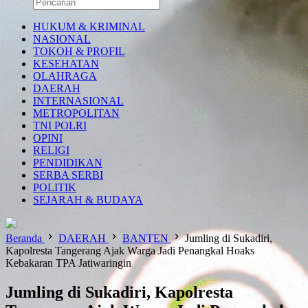
HUKUM & KRIMINAL
NASIONAL
TOKOH & PROFIL
KESEHATAN
OLAHRAGA
DAERAH
INTERNASIONAL
METROPOLITAN
TNI POLRI
OPINI
RELIGI
PENDIDIKAN
SERBA SERBI
POLITIK
SEJARAH & BUDAYA
Beranda
DAERAH
BANTEN
Jumling di Sukadiri,
Kapolresta Tangerang Ajak Warga Jadi Penangkal Hoaks
Kebakaran TPA Jatiwaringin
Jumling di Sukadiri, Kapolresta