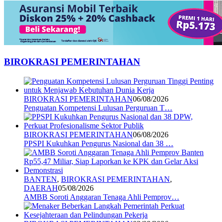
BIROKRASI PEMERINTAHAN
BIROKRASI PEMERINTAHAN
06/08/2026
Penguatan Kompetensi Lulusan Perguruan T…
BIROKRASI PEMERINTAHAN
06/08/2026
PPSPI Kukuhkan Pengurus Nasional dan 38 …
BANTEN
,
BIROKRASI PEMERINTAHAN
,
DAERAH
05/08/2026
AMBB Soroti Anggaran Tenaga Ahli Pemprov…