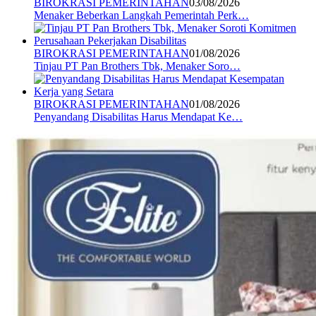
BIROKRASI PEMERINTAHAN
03/08/2026
Menaker Beberkan Langkah Pemerintah Perk…
BIROKRASI PEMERINTAHAN
01/08/2026
Tinjau PT Pan Brothers Tbk, Menaker Soro…
BIROKRASI PEMERINTAHAN
01/08/2026
Penyandang Disabilitas Harus Mendapat Ke…