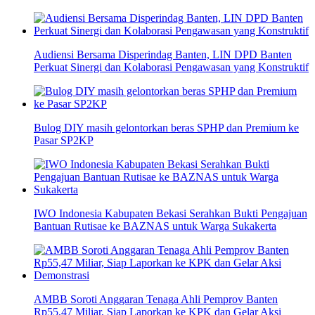
Audiensi Bersama Disperindag Banten, LIN DPD Banten
Perkuat Sinergi dan Kolaborasi Pengawasan yang Konstruktif
Bulog DIY masih gelontorkan beras SPHP dan Premium ke
Pasar SP2KP
IWO Indonesia Kabupaten Bekasi Serahkan Bukti Pengajuan
Bantuan Rutisae ke BAZNAS untuk Warga Sukakerta
AMBB Soroti Anggaran Tenaga Ahli Pemprov Banten
Rp55,47 Miliar, Siap Laporkan ke KPK dan Gelar Aksi