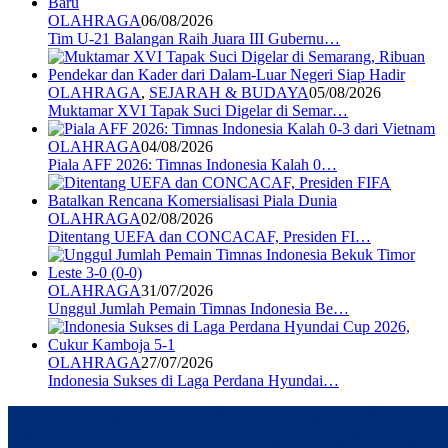
OLAHRAGA
06/08/2026
Tim U-21 Balangan Raih Juara III Gubernu…
OLAHRAGA
,
SEJARAH & BUDAYA
05/08/2026
Muktamar XVI Tapak Suci Digelar di Semar…
OLAHRAGA
04/08/2026
Piala AFF 2026: Timnas Indonesia Kalah 0…
OLAHRAGA
02/08/2026
Ditentang UEFA dan CONCACAF, Presiden FI…
OLAHRAGA
31/07/2026
Unggul Jumlah Pemain Timnas Indonesia Be…
OLAHRAGA
27/07/2026
Indonesia Sukses di Laga Perdana Hyundai…