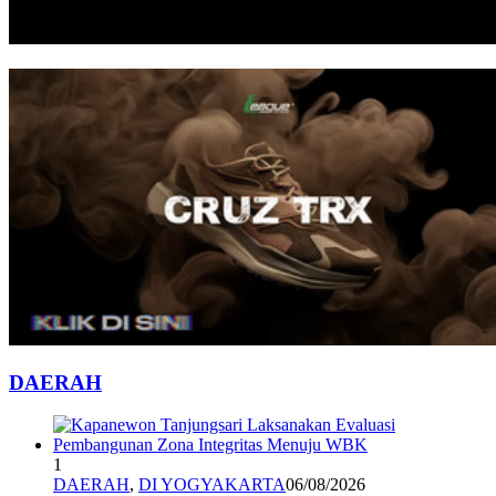
DAERAH
1
DAERAH
,
DI YOGYAKARTA
06/08/2026