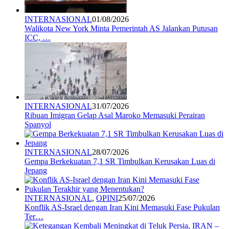
INTERNASIONAL
01/08/2026
Walikota New York Minta Pemerintah AS Jalankan Putusan
ICC, …
INTERNASIONAL
31/07/2026
Ribuan Imigran Gelap Asal Maroko Memasuki Perairan
Spanyol
INTERNASIONAL
28/07/2026
Gempa Berkekuatan 7,1 SR Timbulkan Kerusakan Luas di
Jepang
INTERNASIONAL
,
OPINI
25/07/2026
Konflik AS-Israel dengan Iran Kini Memasuki Fase Pukulan
Ter…