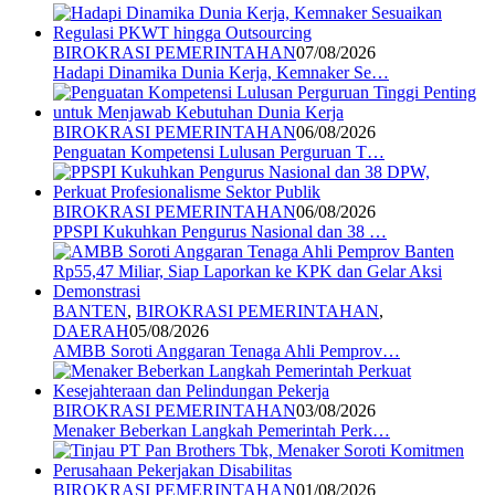
BIROKRASI PEMERINTAHAN
07/08/2026
Hadapi Dinamika Dunia Kerja, Kemnaker Se…
BIROKRASI PEMERINTAHAN
06/08/2026
Penguatan Kompetensi Lulusan Perguruan T…
BIROKRASI PEMERINTAHAN
06/08/2026
PPSPI Kukuhkan Pengurus Nasional dan 38 …
BANTEN
,
BIROKRASI PEMERINTAHAN
,
DAERAH
05/08/2026
AMBB Soroti Anggaran Tenaga Ahli Pemprov…
BIROKRASI PEMERINTAHAN
03/08/2026
Menaker Beberkan Langkah Pemerintah Perk…
BIROKRASI PEMERINTAHAN
01/08/2026