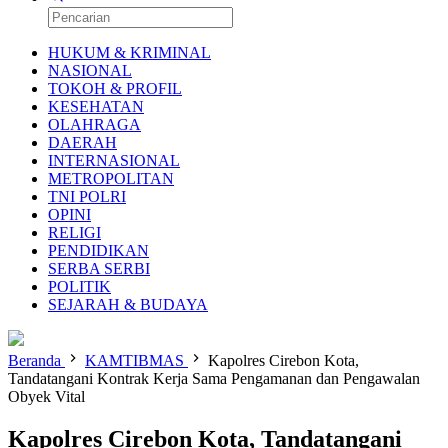
HUKUM & KRIMINAL
NASIONAL
TOKOH & PROFIL
KESEHATAN
OLAHRAGA
DAERAH
INTERNASIONAL
METROPOLITAN
TNI POLRI
OPINI
RELIGI
PENDIDIKAN
SERBA SERBI
POLITIK
SEJARAH & BUDAYA
Beranda
KAMTIBMAS
Kapolres Cirebon Kota,
Tandatangani Kontrak Kerja Sama Pengamanan dan Pengawalan
Obyek Vital
Kapolres Cirebon Kota, Tandatangani