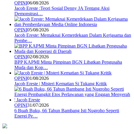
OPINI
06/08/2026
Jacob Ereste :Teori Sosial Denny JA Tentang Aksi
Demonstrasi…
OPINI
05/08/2026
Jacob Ereste: Memaknai Kemerdekaan Dalam Kerjasama dan
Pembe…
OPINI
02/08/2026
BPP KAPMI Minta Pimpinan BGN Libatkan Pengusaha
Muda dan Kop…
OPINI
01/08/2026
Jacob Ereste | Misteri Kematian Si Tukang Kritik
OPINI
31/07/2026
6 Buah Buku, 66 Tahun Bambang Isti Nugroho Seperti
Energi Pe…