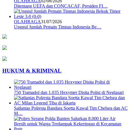
OLAHRAGA
02/08/2026
Ditentang UEFA dan CONCACAF, Presiden FI…
OLAHRAGA
31/07/2026
Unggul Jumlah Pemain Timnas Indonesia Be…
HUKUM & KRIMINAL
750 Tramadol dan 1.035 Hexymer Disita Polisi di Neglasari
Satlantas Polresta Bandara Soetta Kawal Tim Chelsea dan AC
M…