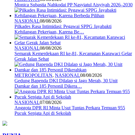
Monica Subastia Nahkodai PP Nasyiatul Aisyiyah 2026–2030
NASIONAL
08/08/2026
Pilkades Rasa Intimidasi: Pegawai SPPG Jayabakti
Kehilangan Pekerjaan, Karena Be…
NASIONAL
08/08/2026
Semarak Kemerdekaan RI ke-81, Kecamatan Karawaci Gelar
Gerak Jalan Sehat
METROPOLITAN
,
NASIONAL
08/08/2026
Gedung Bapenda DKI Dilalap si Jago Merah, 30 Unit
Damkar dan 185 Personil Dikera…
NASIONAL
07/08/2026
Anggota DPR RI Minta Usut Tuntas Perkara Temuan 955
Pucuk Senjata Api di Sekolah