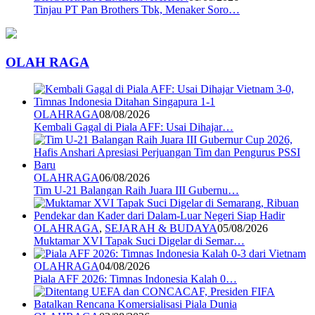
Tinjau PT Pan Brothers Tbk, Menaker Soro…
OLAH RAGA
OLAHRAGA
08/08/2026
Kembali Gagal di Piala AFF: Usai Dihajar…
OLAHRAGA
06/08/2026
Tim U-21 Balangan Raih Juara III Gubernu…
OLAHRAGA
,
SEJARAH & BUDAYA
05/08/2026
Muktamar XVI Tapak Suci Digelar di Semar…
OLAHRAGA
04/08/2026
Piala AFF 2026: Timnas Indonesia Kalah 0…