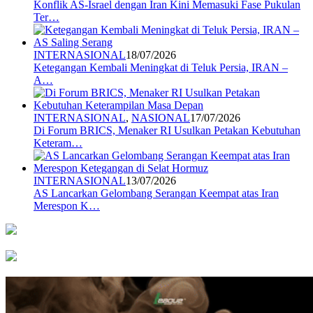
Konflik AS-Israel dengan Iran Kini Memasuki Fase Pukulan
Ter…
INTERNASIONAL
18/07/2026
Ketegangan Kembali Meningkat di Teluk Persia, IRAN –
A…
INTERNASIONAL
,
NASIONAL
17/07/2026
Di Forum BRICS, Menaker RI Usulkan Petakan Kebutuhan
Keteram…
INTERNASIONAL
13/07/2026
AS Lancarkan Gelombang Serangan Keempat atas Iran
Merespon K…