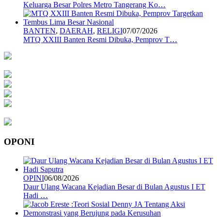
Keluarga Besar Polres Metro Tangerang Ko…
BANTEN
,
DAERAH
,
RELIGI
07/07/2026
MTQ XXIII Banten Resmi Dibuka, Pemprov T…
OPONI
OPINI
06/08/2026
Daur Ulang Wacana Kejadian Besar di Bulan Agustus I ET
Hadi …