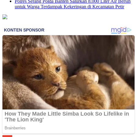
Polres Serang Polda Banten Salurkan 8.000 Liter Air Bersih
untuk Warga Terdampak Kekeringan di Kecamatan Petir