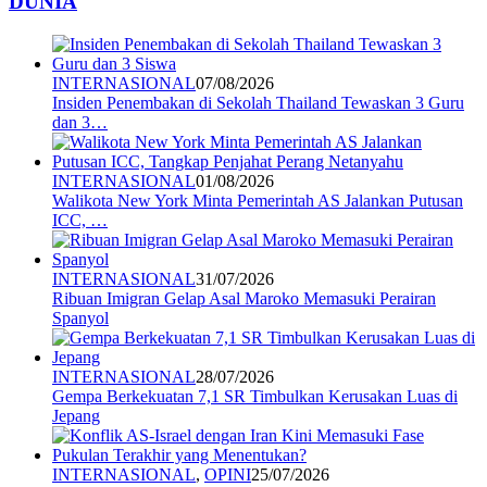
DUNIA
INTERNASIONAL
07/08/2026
Insiden Penembakan di Sekolah Thailand Tewaskan 3 Guru
dan 3…
INTERNASIONAL
01/08/2026
Walikota New York Minta Pemerintah AS Jalankan Putusan
ICC, …
INTERNASIONAL
31/07/2026
Ribuan Imigran Gelap Asal Maroko Memasuki Perairan
Spanyol
INTERNASIONAL
28/07/2026
Gempa Berkekuatan 7,1 SR Timbulkan Kerusakan Luas di
Jepang
INTERNASIONAL
,
OPINI
25/07/2026