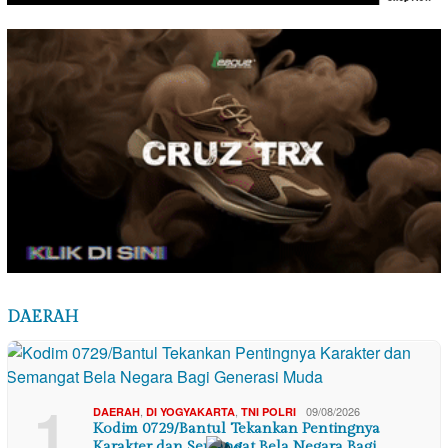
DAERAH
1
,
,
09/08/2026
DAERAH
DI YOGYAKARTA
TNI POLRI
Kodim 0729/Bantul Tekankan Pentingnya
Karakter dan Semangat Bela Negara Bagi