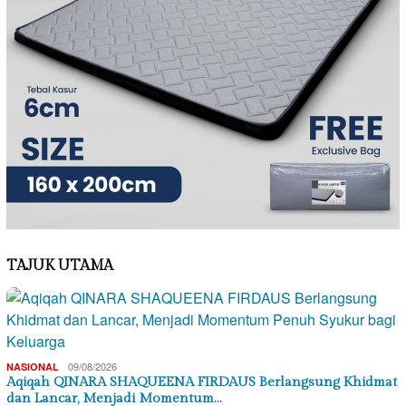
TAJUK UTAMA
09/08/2026
NASIONAL
Aqiqah QINARA SHAQUEENA FIRDAUS Berlangsung Khidmat
dan Lancar, Menjadi Momentum…