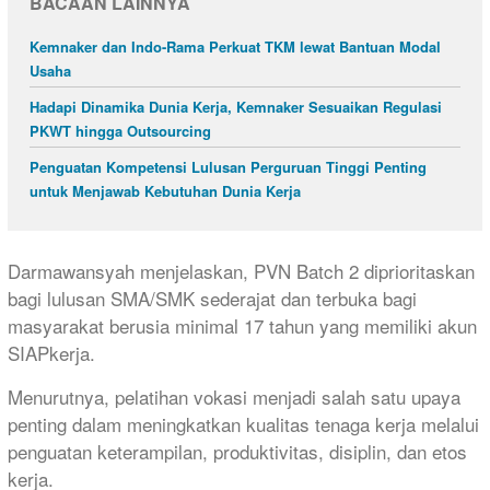
BACAAN LAINNYA
Kemnaker dan Indo-Rama Perkuat TKM lewat Bantuan Modal
Usaha
Hadapi Dinamika Dunia Kerja, Kemnaker Sesuaikan Regulasi
PKWT hingga Outsourcing
Penguatan Kompetensi Lulusan Perguruan Tinggi Penting
untuk Menjawab Kebutuhan Dunia Kerja
Darmawansyah menjelaskan, PVN Batch 2 diprioritaskan
bagi lulusan SMA/SMK sederajat dan terbuka bagi
masyarakat berusia minimal 17 tahun yang memiliki akun
SIAPkerja.
Menurutnya, pelatihan vokasi menjadi salah satu upaya
penting dalam meningkatkan kualitas tenaga kerja melalui
penguatan keterampilan, produktivitas, disiplin, dan etos
kerja.