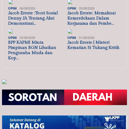
06/08/2026
05/08/2026
OPINI
OPINI
Jacob Ereste :Teori Sosial
Jacob Ereste: Memaknai
Denny JA Tentang Aksi
Kemerdekaan Dalam
Demonstrasi…
Kerjasama dan Pembe…
02/08/2026
01/08/2026
OPINI
OPINI
BPP KAPMI Minta
Jacob Ereste | Misteri
Pimpinan BGN Libatkan
Kematian Si Tukang Kritik
Pengusaha Muda dan
Kop…