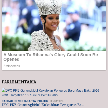
PARLEMENTARIA
,
,
09/08/2026
DAERAH
DI YOGYAKARTA
POLITIK
DPC PKB Gunungkidul Kukuhkan Pengurus Ba…