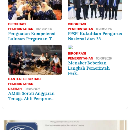
BIROKRASI
BIROKRASI
06/08/2026
06/08/2026
PEMERINTAHAN
PEMERINTAHAN
Penguatan Kompetensi
PPSPI Kukuhkan Pengurus
Lulusan Perguruan T…
Nasional dan 38 …
BIROKRASI
03/08/2026
PEMERINTAHAN
Menaker Beberkan
Langkah Pemerintah
Perk…
,
BANTEN
BIROKRASI
,
PEMERINTAHAN
05/08/2026
DAERAH
AMBB Soroti Anggaran
Tenaga Ahli Pemprov…