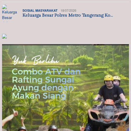
18/07/2026
SOSIAL MASYARAKAT
Keluarga Besar Polres Metro Tangerang Ko…