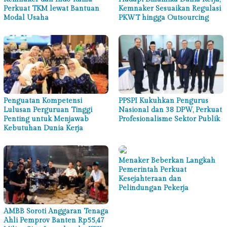
Perkuat TKM lewat Bantuan
Kemnaker Sesuaikan Regulasi
Modal Usaha
PKWT hingga Outsourcing
Penguatan Kompetensi
PPSPI Kukuhkan Pengurus
Lulusan Perguruan Tinggi
Nasional dan 38 DPW, Perkuat
Penting untuk Menjawab
Profesionalisme Sektor Publik
Kebutuhan Dunia Kerja
Menaker Beberkan Langkah
Pemerintah Perkuat
Kesejahteraan dan
Pelindungan Pekerja
AMBB Soroti Anggaran Tenaga
Ahli Pemprov Banten Rp55,47