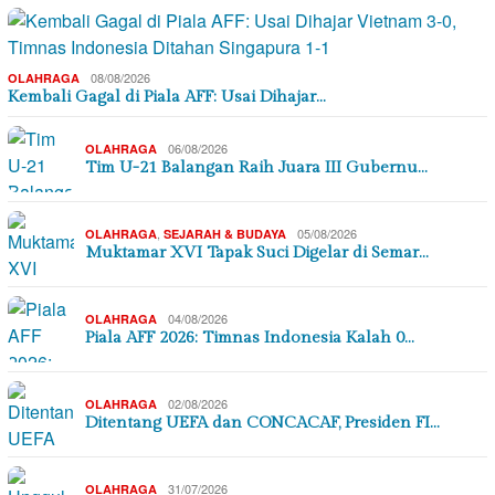
08/08/2026
OLAHRAGA
Kembali Gagal di Piala AFF: Usai Dihajar…
06/08/2026
OLAHRAGA
Tim U-21 Balangan Raih Juara III Gubernu…
,
05/08/2026
OLAHRAGA
SEJARAH & BUDAYA
Muktamar XVI Tapak Suci Digelar di Semar…
04/08/2026
OLAHRAGA
Piala AFF 2026: Timnas Indonesia Kalah 0…
02/08/2026
OLAHRAGA
Ditentang UEFA dan CONCACAF, Presiden FI…
31/07/2026
OLAHRAGA