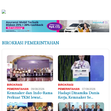
BIROKRASI PEMERINTAHAN
BIROKRASI
BIROKRASI
09/08/2026
07/08/2026
PEMERINTAHAN
PEMERINTAHAN
Kemnaker dan Indo-Rama
Hadapi Dinamika Dunia
Perkuat TKM lewat…
Kerja, Kemnaker Se…