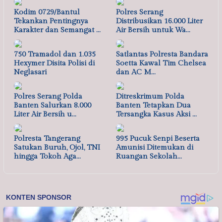
Kodim 0729/Bantul
Polres Serang
Tekankan Pentingnya
Distribusikan 16.000 Liter
Karakter dan Semangat …
Air Bersih untuk Wa…
750 Tramadol dan 1.035
Satlantas Polresta Bandara
Hexymer Disita Polisi di
Soetta Kawal Tim Chelsea
Neglasari
dan AC M…
Polres Serang Polda
Ditreskrimum Polda
Banten Salurkan 8.000
Banten Tetapkan Dua
Liter Air Bersih u…
Tersangka Kasus Aksi …
Polresta Tangerang
995 Pucuk Senpi Beserta
Satukan Buruh, Ojol, TNI
Amunisi Ditemukan di
hingga Tokoh Aga…
Ruangan Sekolah…