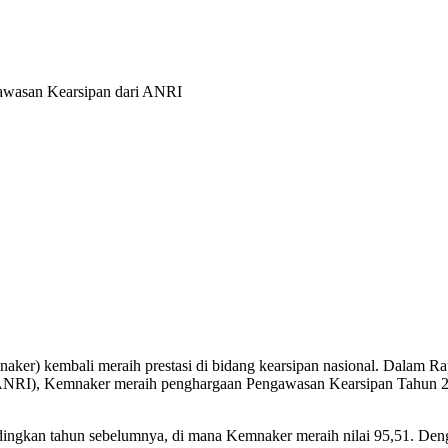
er) kembali meraih prestasi di bidang kearsipan nasional. Dalam Ra
 (ANRI), Kemnaker meraih penghargaan Pengawasan Kearsipan Tahun 20
dingkan tahun sebelumnya, di mana Kemnaker meraih nilai 95,51. Deng