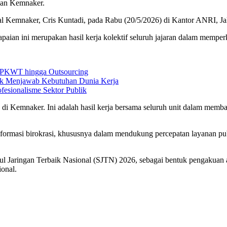
ngan Kemnaker.
ral Kemnaker, Cris Kuntadi, pada Rabu (20/5/2026) di Kantor ANRI, Ja
ian ini merupakan hasil kerja kolektif seluruh jajaran dalam memperku
i PKWT hingga Outsourcing
tuk Menjawab Kebutuhan Dunia Kerja
esionalisme Sektor Publik
n di Kemnaker. Ini adalah hasil kerja bersama seluruh unit dalam memb
ormasi birokrasi, khususnya dalam mendukung percepatan layanan publik
ul Jaringan Terbaik Nasional (SJTN) 2026, sebagai bentuk pengakuan a
ional.