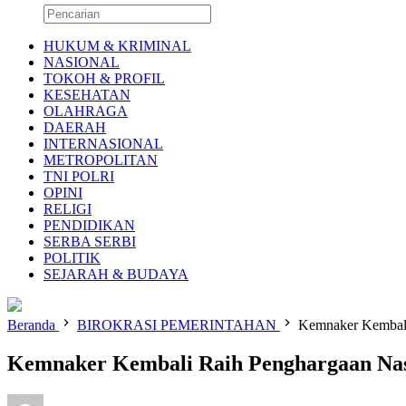
HUKUM & KRIMINAL
NASIONAL
TOKOH & PROFIL
KESEHATAN
OLAHRAGA
DAERAH
INTERNASIONAL
METROPOLITAN
TNI POLRI
OPINI
RELIGI
PENDIDIKAN
SERBA SERBI
POLITIK
SEJARAH & BUDAYA
Beranda
BIROKRASI PEMERINTAHAN
Kemnaker Kembali
Kemnaker Kembali Raih Penghargaan Nas