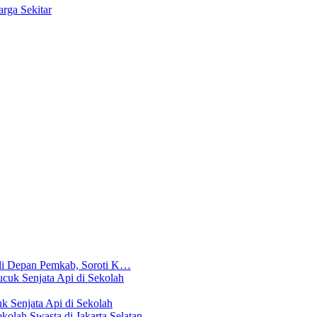
rga Sekitar
di Depan Pemkab, Soroti K…
 Senjata Api di Sekolah