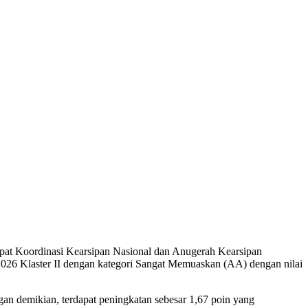
pat Koordinasi Kearsipan Nasional dan Anugerah Kearsipan
26 Klaster II dengan kategori Sangat Memuaskan (AA) dengan nilai
an demikian, terdapat peningkatan sebesar 1,67 poin yang