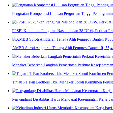
Penguatan Kompetensi Lulusan Perguruan Tinggi Penting un
PPSPI Kukuhkan Pengurus Nasional dan 38 DPW, Perkuat Prof
AMBB Soroti Anggaran Tenaga Ahli Pemprov Banten Rp55,47 
Menaker Beberkan Langkah Pemerintah Perkuat Kesejahteraan
Tinjau PT Pan Brothers Tbk, Menaker Soroti Komitmen Perusah
Penyandang Disabilitas Harus Mendapat Kesempatan Kerja ya