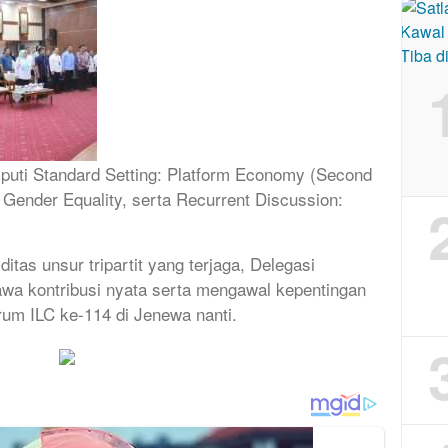
iputi Standard Setting: Platform Economy (Second
 Gender Equality, serta Recurrent Discussion:
itas unsur tripartit yang terjaga, Delegasi
awa kontribusi nyata serta mengawal kepentingan
rum ILC ke-114 di Jenewa nanti.