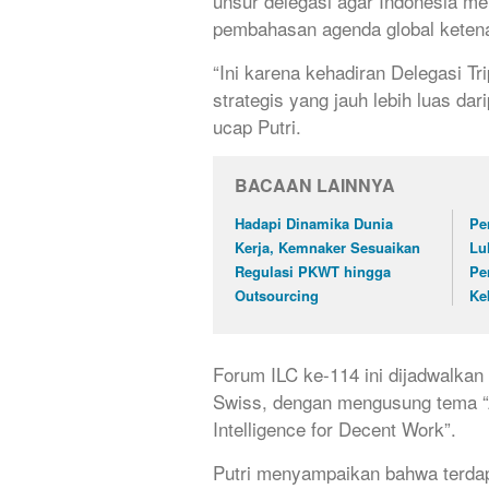
unsur delegasi agar Indonesia mem
pembahasan agenda global keten
“Ini karena kehadiran Delegasi Tr
strategis yang jauh lebih luas da
ucap Putri.
BACAAN LAINNYA
Hadapi Dinamika Dunia
Pe
Kerja, Kemnaker Sesuaikan
Lu
Regulasi PKWT hingga
Pe
Outsourcing
Ke
Forum ILC ke-114 ini dijadwalkan
Swiss, dengan mengusung tema “A
Intelligence for Decent Work”.
Putri menyampaikan bahwa terdap