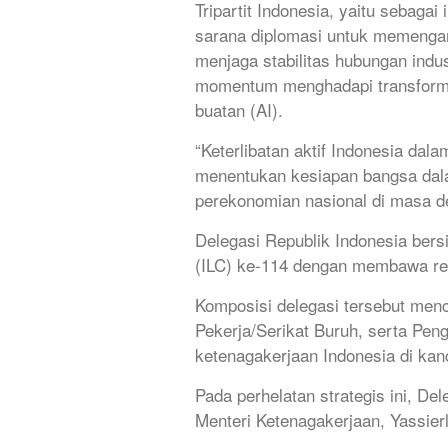
Tripartit Indonesia, yaitu sebaga
sarana diplomasi untuk memengar
menjaga stabilitas hubungan indus
momentum menghadapi transformasi
buatan (AI).
“Keterlibatan aktif Indonesia da
menentukan kesiapan bangsa dal
perekonomian nasional di masa d
Delegasi Republik Indonesia bers
(ILC) ke-114 dengan membawa repr
Komposisi delegasi tersebut menc
Pekerja/Serikat Buruh, serta Pe
ketenagakerjaan Indonesia di kan
Pada perhelatan strategis ini, De
Menteri Ketenagakerjaan, Yassierl