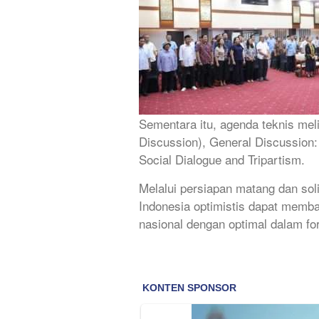
Sementara itu, agenda teknis mel
Discussion), General Discussion:
Social Dialogue and Tripartism.
Melalui persiapan matang dan solid
Indonesia optimistis dapat memb
nasional dengan optimal dalam fo