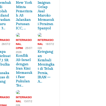
nembak
New York
Imigran
di
Minta
Gelap
olah
Pemerinta
Asal
iland
h AS
Maroko
waskan
Jalankan
Memasuk
uru
Putusan
i Perairan
 3…
ICC, …
Spanyol
ERNASIO
INTERNASIO
INTERNASIO
28/07/2
,
18/07/2
NAL
NAL
25/07/
026
OPINI
mpa
Ketegang
2026
Konflik
kekuat
an
AS-Israel
7,1 SR
Kembali
dengan
bulka
Meningka
Iran Kini
t di Teluk
Memasuk
usaka
Persia,
i Fase
uas di
IRAN –
Pukulan
ang
A…
Ter…
ERNASIO
INTERNASIO
,
13/07/2
NAL
026
IONAL