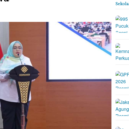
Sekol