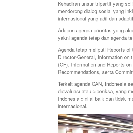
Kehadiran unsur tripartit yang s
mendorong dialog sosial yang ink
internasional yang adil dan adap
Adapun agenda prioritas yang aka
yakni agenda tetap dan agenda te
Agenda tetap meliputi Reports of
Director-General, Information o
(CF), Information and Reports on 
Recommendations, serta Committe
Terkait agenda CAN, Indonesia se
dievaluasi atau diperiksa, yang
Indonesia dinilai baik dan tidak m
internasional.