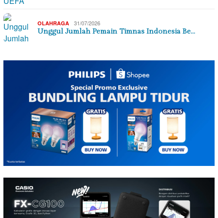
31/07/2026
OLAHRAGA
Unggul Jumlah Pemain Timnas Indonesia Be…