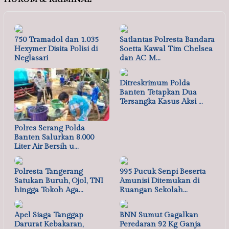
750 Tramadol dan 1.035
Satlantas Polresta Bandara
Hexymer Disita Polisi di
Soetta Kawal Tim Chelsea
Neglasari
dan AC M…
Ditreskrimum Polda
Banten Tetapkan Dua
Tersangka Kasus Aksi …
Polres Serang Polda
Banten Salurkan 8.000
Liter Air Bersih u…
Polresta Tangerang
995 Pucuk Senpi Beserta
Satukan Buruh, Ojol, TNI
Amunisi Ditemukan di
hingga Tokoh Aga…
Ruangan Sekolah…
Apel Siaga Tanggap
BNN Sumut Gagalkan
Darurat Kebakaran,
Peredaran 92 Kg Ganja