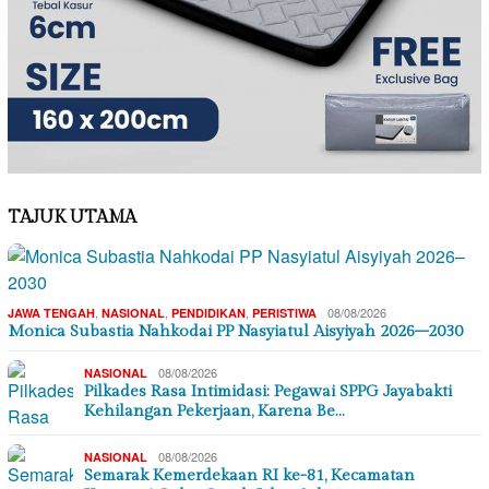
TAJUK UTAMA
,
,
,
08/08/2026
JAWA TENGAH
NASIONAL
PENDIDIKAN
PERISTIWA
Monica Subastia Nahkodai PP Nasyiatul Aisyiyah 2026–2030
08/08/2026
NASIONAL
Pilkades Rasa Intimidasi: Pegawai SPPG Jayabakti
Kehilangan Pekerjaan, Karena Be…
08/08/2026
NASIONAL
Semarak Kemerdekaan RI ke-81, Kecamatan