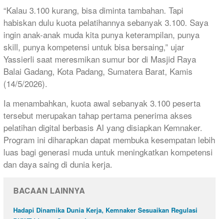
“Kalau 3.100 kurang, bisa diminta tambahan. Tapi
habiskan dulu kuota pelatihannya sebanyak 3.100. Saya
ingin anak-anak muda kita punya keterampilan, punya
skill, punya kompetensi untuk bisa bersaing,” ujar
Yassierli saat meresmikan sumur bor di Masjid Raya
Balai Gadang, Kota Padang, Sumatera Barat, Kamis
(14/5/2026).
Ia menambahkan, kuota awal sebanyak 3.100 peserta
tersebut merupakan tahap pertama penerima akses
pelatihan digital berbasis AI yang disiapkan Kemnaker.
Program ini diharapkan dapat membuka kesempatan lebih
luas bagi generasi muda untuk meningkatkan kompetensi
dan daya saing di dunia kerja.
BACAAN LAINNYA
Hadapi Dinamika Dunia Kerja, Kemnaker Sesuaikan Regulasi