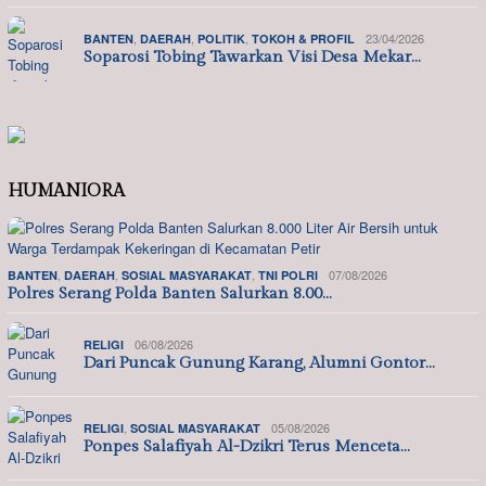
,
,
,
23/04/2026
BANTEN
DAERAH
POLITIK
TOKOH & PROFIL
Soparosi Tobing Tawarkan Visi Desa Mekar…
HUMANIORA
,
,
,
07/08/2026
BANTEN
DAERAH
SOSIAL MASYARAKAT
TNI POLRI
Polres Serang Polda Banten Salurkan 8.00…
06/08/2026
RELIGI
Dari Puncak Gunung Karang, Alumni Gontor…
,
05/08/2026
RELIGI
SOSIAL MASYARAKAT
Ponpes Salafiyah Al-Dzikri Terus Menceta…