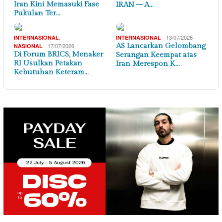
Iran Kini Memasuki Fase
IRAN – A…
Pukulan Ter…
,
13/07/2026
INTERNASIONAL
INTERNASIONAL
17/07/2026
AS Lancarkan Gelombang
NASIONAL
Di Forum BRICS, Menaker
Serangan Keempat atas
RI Usulkan Petakan
Iran Merespon K…
Kebutuhan Keteram…