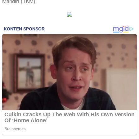
Mandiri (TKM).