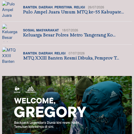
,
,
,
26/07/2026
BANTEN
DAERAH
PERISTIWA
RELIGI
Pulo Ampel Juara Umum MTQ ke-55 Kabupate…
18/07/2026
SOSIAL MASYARAKAT
Keluarga Besar Polres Metro Tangerang Ko…
,
,
07/07/2026
BANTEN
DAERAH
RELIGI
MTQ XXIII Banten Resmi Dibuka, Pemprov T…