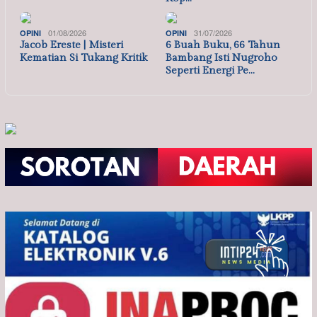
01/08/2026
31/07/2026
OPINI
OPINI
Jacob Ereste | Misteri
6 Buah Buku, 66 Tahun
Kematian Si Tukang Kritik
Bambang Isti Nugroho
Seperti Energi Pe…