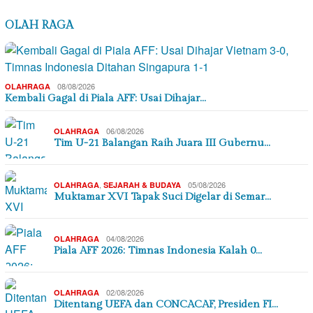
OLAH RAGA
08/08/2026
OLAHRAGA
Kembali Gagal di Piala AFF: Usai Dihajar…
06/08/2026
OLAHRAGA
Tim U-21 Balangan Raih Juara III Gubernu…
,
05/08/2026
OLAHRAGA
SEJARAH & BUDAYA
Muktamar XVI Tapak Suci Digelar di Semar…
04/08/2026
OLAHRAGA
Piala AFF 2026: Timnas Indonesia Kalah 0…
02/08/2026
OLAHRAGA
Ditentang UEFA dan CONCACAF, Presiden FI…