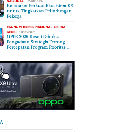
05/08/2026
NASIONAL
Kemnaker Perkuat Ekosistem K3
untuk Tingkatkan Pelindungan
Pekerja
,
,
EKONOMI BISNIS
NASIONAL
SERBA
05/08/2026
SERBI
GPFE 2026 Resmi Dibuka:
Pengadaan Strategis Dorong
Percepatan Program Prioritas …
A