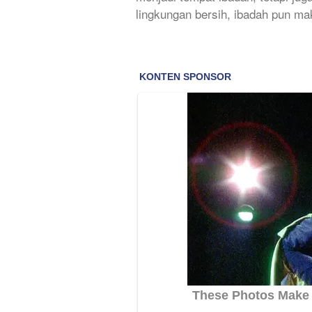
lingkungan bersih, ibadah pun ma