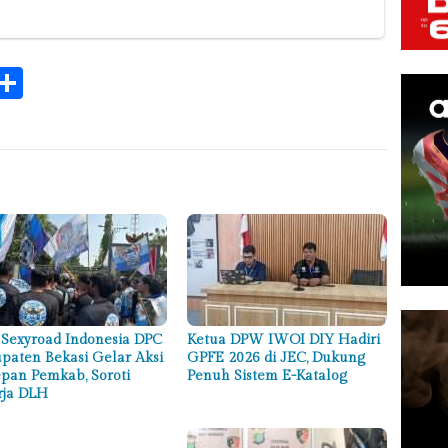
k
tsApp
elegram
Share
Sexyroad Indonesia DPC
Ketua DPW IWOI DIY Hadiri
paten Bekasi Gelar Aksi
GPFE 2026 di JEC, Dukung
epan Pemkab, Soroti
Penuh Sistem E-Katalog
rja DLH