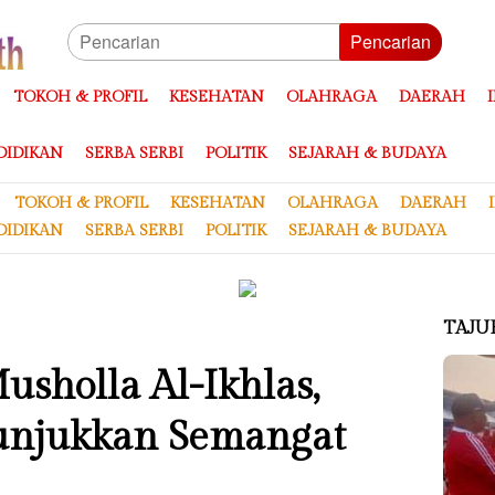
Pencarian
TOKOH & PROFIL
KESEHATAN
OLAHRAGA
DAERAH
DIDIKAN
SERBA SERBI
POLITIK
SEJARAH & BUDAYA
TOKOH & PROFIL
KESEHATAN
OLAHRAGA
DAERAH
DIDIKAN
SERBA SERBI
POLITIK
SEJARAH & BUDAYA
TAJU
Musholla Al-Ikhlas,
unjukkan Semangat