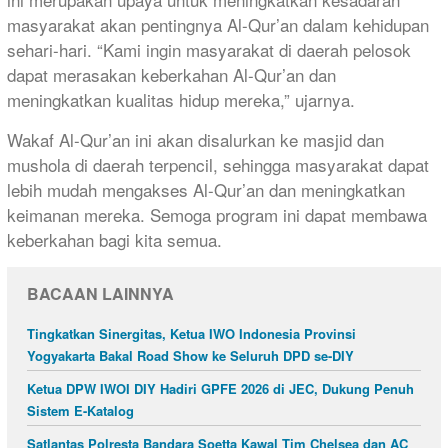
masyarakat akan pentingnya Al-Qur’an dalam kehidupan
sehari-hari. “Kami ingin masyarakat di daerah pelosok
dapat merasakan keberkahan Al-Qur’an dan
meningkatkan kualitas hidup mereka,” ujarnya.
Wakaf Al-Qur’an ini akan disalurkan ke masjid dan
mushola di daerah terpencil, sehingga masyarakat dapat
lebih mudah mengakses Al-Qur’an dan meningkatkan
keimanan mereka. Semoga program ini dapat membawa
keberkahan bagi kita semua.
BACAAN LAINNYA
Tingkatkan Sinergitas, Ketua IWO Indonesia Provinsi
Yogyakarta Bakal Road Show ke Seluruh DPD se-DIY
Ketua DPW IWOI DIY Hadiri GPFE 2026 di JEC, Dukung Penuh
Sistem E-Katalog
Satlantas Polresta Bandara Soetta Kawal Tim Chelsea dan AC