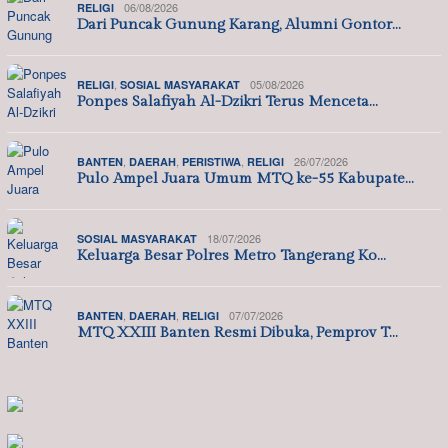
06/08/2026
RELIGI
Dari Puncak Gunung Karang, Alumni Gontor…
,
05/08/2026
RELIGI
SOSIAL MASYARAKAT
Ponpes Salafiyah Al-Dzikri Terus Menceta…
,
,
,
26/07/2026
BANTEN
DAERAH
PERISTIWA
RELIGI
Pulo Ampel Juara Umum MTQ ke-55 Kabupate…
18/07/2026
SOSIAL MASYARAKAT
Keluarga Besar Polres Metro Tangerang Ko…
,
,
07/07/2026
BANTEN
DAERAH
RELIGI
MTQ XXIII Banten Resmi Dibuka, Pemprov T…