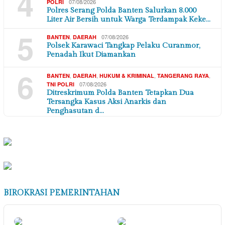
4
07/08/2026
POLRI
Polres Serang Polda Banten Salurkan 8.000
Liter Air Bersih untuk Warga Terdampak Keke…
5
,
07/08/2026
BANTEN
DAERAH
Polsek Karawaci Tangkap Pelaku Curanmor,
Penadah Ikut Diamankan
6
,
,
,
,
BANTEN
DAERAH
HUKUM & KRIMINAL
TANGERANG RAYA
07/08/2026
TNI POLRI
Ditreskrimum Polda Banten Tetapkan Dua
Tersangka Kasus Aksi Anarkis dan
Penghasutan d…
BIROKRASI PEMERINTAHAN