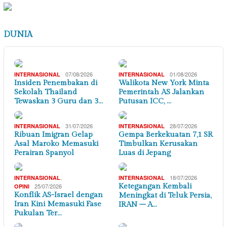
DUNIA
07/08/2026
01/08/2026
INTERNASIONAL
INTERNASIONAL
Insiden Penembakan di
Walikota New York Minta
Sekolah Thailand
Pemerintah AS Jalankan
Tewaskan 3 Guru dan 3…
Putusan ICC, …
31/07/2026
28/07/2026
INTERNASIONAL
INTERNASIONAL
Ribuan Imigran Gelap
Gempa Berkekuatan 7,1 SR
Asal Maroko Memasuki
Timbulkan Kerusakan
Perairan Spanyol
Luas di Jepang
,
18/07/2026
INTERNASIONAL
INTERNASIONAL
25/07/2026
Ketegangan Kembali
OPINI
Konflik AS-Israel dengan
Meningkat di Teluk Persia,
Iran Kini Memasuki Fase
IRAN – A…
Pukulan Ter…