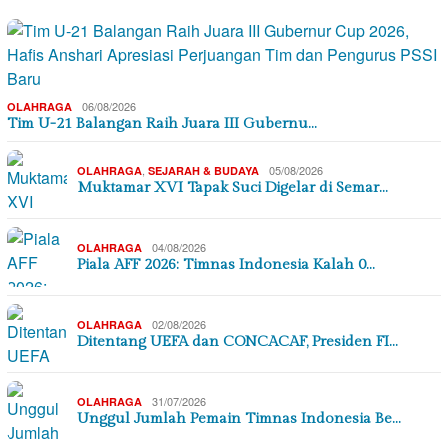
06/08/2026
OLAHRAGA
Tim U-21 Balangan Raih Juara III Gubernu…
,
05/08/2026
OLAHRAGA
SEJARAH & BUDAYA
Muktamar XVI Tapak Suci Digelar di Semar…
04/08/2026
OLAHRAGA
Piala AFF 2026: Timnas Indonesia Kalah 0…
02/08/2026
OLAHRAGA
Ditentang UEFA dan CONCACAF, Presiden FI…
31/07/2026
OLAHRAGA
Unggul Jumlah Pemain Timnas Indonesia Be…