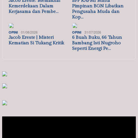
Jacob Ereste: Memaknai
BPP KAPMI Minta
Kemerdekaan Dalam
Pimpinan BGN Libatkan
Kerjasama dan Pembe…
Pengusaha Muda dan
Kop…
01/08/2026
31/07/2026
OPINI
OPINI
Jacob Ereste | Misteri
6 Buah Buku, 66 Tahun
Kematian Si Tukang Kritik
Bambang Isti Nugroho
Seperti Energi Pe…