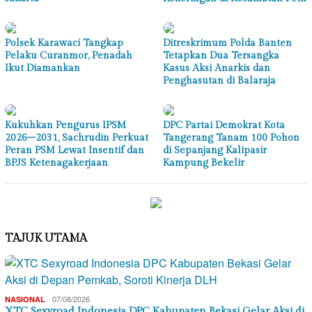
Polsek Karawaci Tangkap
Ditreskrimum Polda Banten
Pelaku Curanmor, Penadah
Tetapkan Dua Tersangka
Ikut Diamankan
Kasus Aksi Anarkis dan
Penghasutan di Balaraja
Kukuhkan Pengurus IPSM
DPC Partai Demokrat Kota
2026–2031, Sachrudin Perkuat
Tangerang Tanam 100 Pohon
Peran PSM Lewat Insentif dan
di Sepanjang Kalipasir
BPJS Ketenagakerjaan
Kampung Bekelir
TAJUK UTAMA
07/08/2026
NASIONAL
XTC Sexyroad Indonesia DPC Kabupaten Bekasi Gelar Aksi di