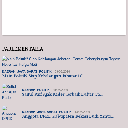
PARLEMENTARIA
,
,
03/08/2026
DAERAH
JAWA BARAT
POLITIK
Main Politik? Siap Kehilangan Jabatan! C…
,
25/07/2026
DAERAH
POLITIK
Saiful Arif Ajak Kader Terbaik Daftar Ca…
,
,
13/07/2026
DAERAH
JAWA BARAT
POLITIK
Anggota DPRD Kabupaten Bekasi Budi Yanto…