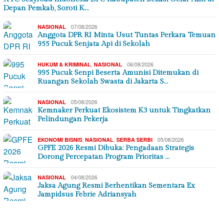
Depan Pemkab, Soroti K…
07/08/2026
NASIONAL
Anggota DPR RI Minta Usut Tuntas Perkara Temuan
955 Pucuk Senjata Api di Sekolah
,
06/08/2026
HUKUM & KRIMINAL
NASIONAL
995 Pucuk Senpi Beserta Amunisi Ditemukan di
Ruangan Sekolah Swasta di Jakarta S…
05/08/2026
NASIONAL
Kemnaker Perkuat Ekosistem K3 untuk Tingkatkan
Pelindungan Pekerja
,
,
05/08/2026
EKONOMI BISNIS
NASIONAL
SERBA SERBI
GPFE 2026 Resmi Dibuka: Pengadaan Strategis
Dorong Percepatan Program Prioritas …
04/08/2026
NASIONAL
Jaksa Agung Resmi Berhentikan Sementara Ex
Jampidsus Febrie Adriansyah