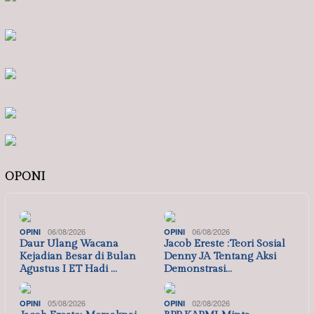
OPONI
06/08/2026
06/08/2026
OPINI
OPINI
Daur Ulang Wacana
Jacob Ereste :Teori Sosial
Kejadian Besar di Bulan
Denny JA Tentang Aksi
Agustus I ET Hadi …
Demonstrasi…
05/08/2026
02/08/2026
OPINI
OPINI