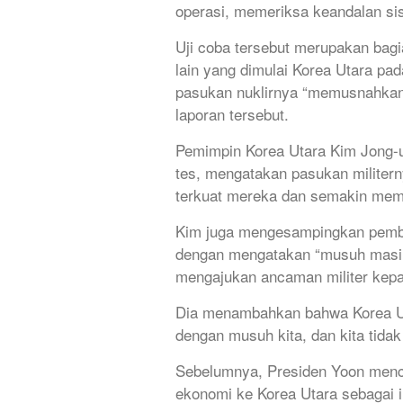
operasi, memeriksa keandalan s
Uji coba tersebut merupakan bagia
lain yang dimulai Korea Utara p
pasukan nuklirnya “memusnahkan”
laporan tersebut.
Pemimpin Korea Utara Kim Jong-
tes, mengatakan pasukan militer
terkuat mereka dan semakin memp
Kim juga mengesampingkan pembi
dengan mengatakan “musuh masih 
mengajukan ancaman militer kepa
Dia menambahkan bahwa Korea Uta
dengan musuh kita, dan kita tida
Sebelumnya, Presiden Yoon men
ekonomi ke Korea Utara sebagai i