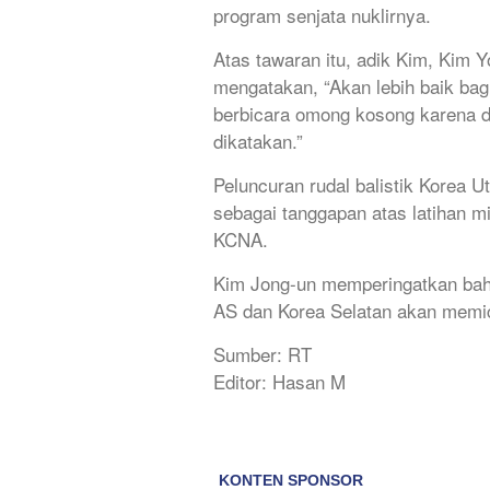
program senjata nuklirnya.
Atas tawaran itu, adik Kim, Kim
mengatakan, “Akan lebih baik bag
berbicara omong kosong karena dia
dikatakan.”
Peluncuran rudal balistik Korea U
sebagai tanggapan atas latihan mi
KCNA.
Kim Jong-un memperingatkan bahw
AS dan Korea Selatan akan memic
Sumber: RT
Editor: Hasan M