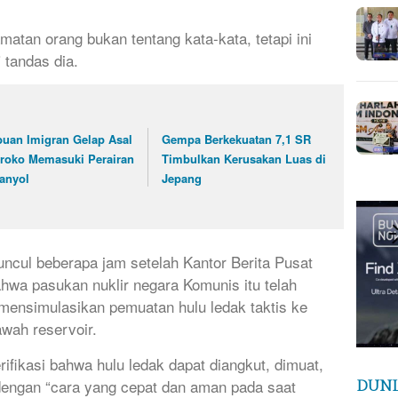
atan orang bukan tentang kata-kata, tetapi ini
 tandas dia.
buan Imigran Gelap Asal
Gempa Berkekuatan 7,1 SR
roko Memasuki Perairan
Timbulkan Kerusakan Luas di
anyol
Jepang
uncul beberapa jam setelah Kantor Berita Pusat
wa pasukan nuklir negara Komunis itu telah
mensimulasikan pemuatan hulu ledak taktis ke
awah reservoir.
ifikasi bahwa hulu ledak dapat diangkut, dimuat,
 dengan “cara yang cepat dan aman pada saat
DUNI