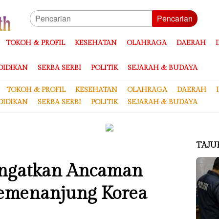
Pencarian
TOKOH & PROFIL
KESEHATAN
OLAHRAGA
DAERAH
DIDIKAN
SERBA SERBI
POLITIK
SEJARAH & BUDAYA
TOKOH & PROFIL
KESEHATAN
OLAHRAGA
DAERAH
DIDIKAN
SERBA SERBI
POLITIK
SEJARAH & BUDAYA
TAJU
 Ingatkan Ancaman
emenanjung Korea