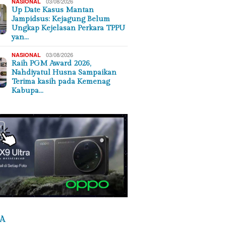
03/08/2026
NASIONAL
Up Date Kasus Mantan
Jampidsus: Kejagung Belum
Ungkap Kejelasan Perkara TPPU
yan…
03/08/2026
NASIONAL
Raih PGM Award 2026,
Nahdiyatul Husna Sampaikan
Terima kasih pada Kemenag
Kabupa…
A