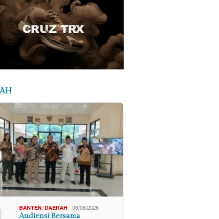
RAH
1
,
06/08/2026
BANTEN
DAERAH
Audiensi Bersama