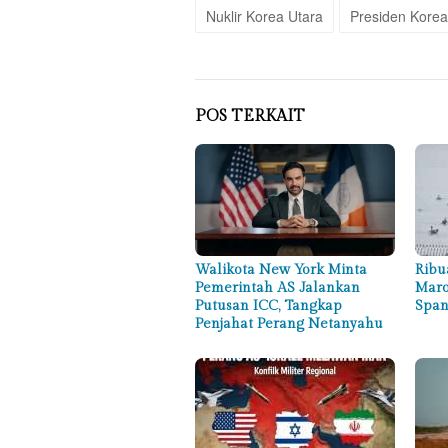
Nuklir Korea Utara
Presiden Korea
POS TERKAIT
Walikota New York Minta
Ribu
Pemerintah AS Jalankan
Maro
Putusan ICC, Tangkap
Span
Penjahat Perang Netanyahu