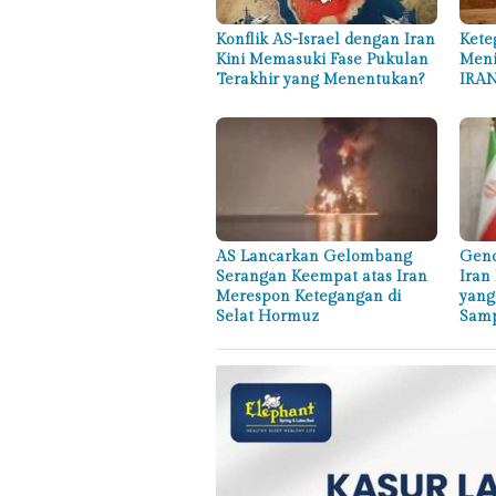
Konflik AS-Israel dengan Iran
Kete
Kini Memasuki Fase Pukulan
Meni
Terakhir yang Menentukan?
IRAN
AS Lancarkan Gelombang
Genc
Serangan Keempat atas Iran
Iran
Merespon Ketegangan di
yang
Selat Hormuz
Sam