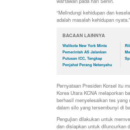
wartawan pada hari Senin.
“Melindungi kehidupan dan keselam
adalah masalah kehidupan nyata.”
BACAAN LAINNYA
Walikota New York Minta
Ri
Pemerintah AS Jalankan
Ma
Putusan ICC, Tangkap
Sp
Penjahat Perang Netanyahu
Pernyataan Presiden Korsel itu m
Korea Utara KCNA melaporkan bah
berhasil menyelesaikan tes yang 
dalam silo yang tersembunyi di b
Pengujian dilakukan untuk memver
dan disiapkan untuk diluncurkan