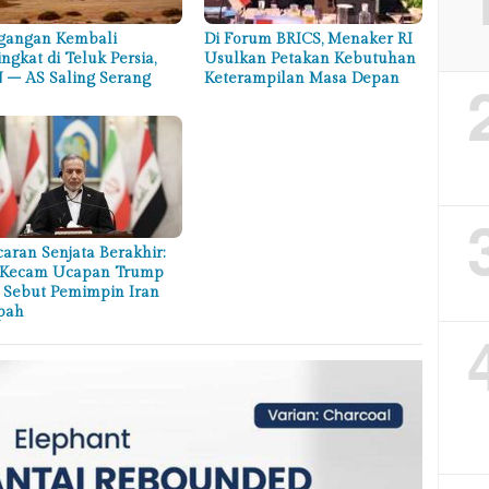
gangan Kembali
Di Forum BRICS, Menaker RI
ngkat di Teluk Persia,
Usulkan Petakan Kebutuhan
 – AS Saling Serang
Keterampilan Masa Depan
aran Senjata Berakhir:
 Kecam Ucapan Trump
 Sebut Pemimpin Iran
pah