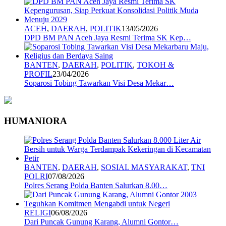
ACEH
,
DAERAH
,
POLITIK
13/05/2026
DPD BM PAN Aceh Jaya Resmi Terima SK Kep…
BANTEN
,
DAERAH
,
POLITIK
,
TOKOH &
PROFIL
23/04/2026
Soparosi Tobing Tawarkan Visi Desa Mekar…
HUMANIORA
BANTEN
,
DAERAH
,
SOSIAL MASYARAKAT
,
TNI
POLRI
07/08/2026
Polres Serang Polda Banten Salurkan 8.00…
RELIGI
06/08/2026
Dari Puncak Gunung Karang, Alumni Gontor…