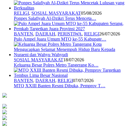
RELIGI
,
SOSIAL MASYARAKAT
05/08/2026
Ponpes Salafiyah Al-Dzikri Terus Menceta…
BANTEN
,
DAERAH
,
PERISTIWA
,
RELIGI
26/07/2026
Pulo Ampel Juara Umum MTQ ke-55 Kabupate…
SOSIAL MASYARAKAT
18/07/2026
Keluarga Besar Polres Metro Tangerang Ko…
BANTEN
,
DAERAH
,
RELIGI
07/07/2026
MTQ XXIII Banten Resmi Dibuka, Pemprov T…