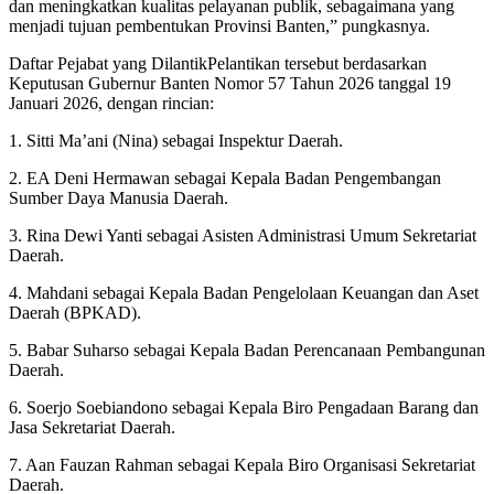
dan meningkatkan kualitas pelayanan publik, sebagaimana yang
menjadi tujuan pembentukan Provinsi Banten,” pungkasnya.
Daftar Pejabat yang DilantikPelantikan tersebut berdasarkan
Keputusan Gubernur Banten Nomor 57 Tahun 2026 tanggal 19
Januari 2026, dengan rincian:
1. Sitti Ma’ani (Nina) sebagai Inspektur Daerah.
2. EA Deni Hermawan sebagai Kepala Badan Pengembangan
Sumber Daya Manusia Daerah.
3. Rina Dewi Yanti sebagai Asisten Administrasi Umum Sekretariat
Daerah.
4. Mahdani sebagai Kepala Badan Pengelolaan Keuangan dan Aset
Daerah (BPKAD).
5. Babar Suharso sebagai Kepala Badan Perencanaan Pembangunan
Daerah.
6. Soerjo Soebiandono sebagai Kepala Biro Pengadaan Barang dan
Jasa Sekretariat Daerah.
7. Aan Fauzan Rahman sebagai Kepala Biro Organisasi Sekretariat
Daerah.