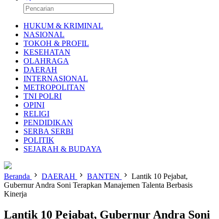
HUKUM & KRIMINAL
NASIONAL
TOKOH & PROFIL
KESEHATAN
OLAHRAGA
DAERAH
INTERNASIONAL
METROPOLITAN
TNI POLRI
OPINI
RELIGI
PENDIDIKAN
SERBA SERBI
POLITIK
SEJARAH & BUDAYA
Beranda
DAERAH
BANTEN
Lantik 10 Pejabat,
Gubernur Andra Soni Terapkan Manajemen Talenta Berbasis
Kinerja
Lantik 10 Pejabat, Gubernur Andra Soni