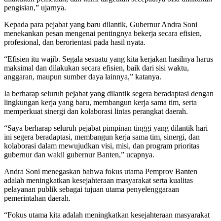
pengisian,” ujarnya.
Kepada para pejabat yang baru dilantik, Gubernur Andra Soni
menekankan pesan mengenai pentingnya bekerja secara efisien,
profesional, dan berorientasi pada hasil nyata.
“Efisien itu wajib. Segala sesuatu yang kita kerjakan hasilnya harus
maksimal dan dilakukan secara efisien, baik dari sisi waktu,
anggaran, maupun sumber daya lainnya,” katanya.
Ia berharap seluruh pejabat yang dilantik segera beradaptasi dengan
lingkungan kerja yang baru, membangun kerja sama tim, serta
memperkuat sinergi dan kolaborasi lintas perangkat daerah.
“Saya berharap seluruh pejabat pimpinan tinggi yang dilantik hari
ini segera beradaptasi, membangun kerja sama tim, sinergi, dan
kolaborasi dalam mewujudkan visi, misi, dan program prioritas
gubernur dan wakil gubernur Banten,” ucapnya.
Andra Soni menegaskan bahwa fokus utama Pemprov Banten
adalah meningkatkan kesejahteraan masyarakat serta kualitas
pelayanan publik sebagai tujuan utama penyelenggaraan
pemerintahan daerah.
“Fokus utama kita adalah meningkatkan kesejahteraan masyarakat