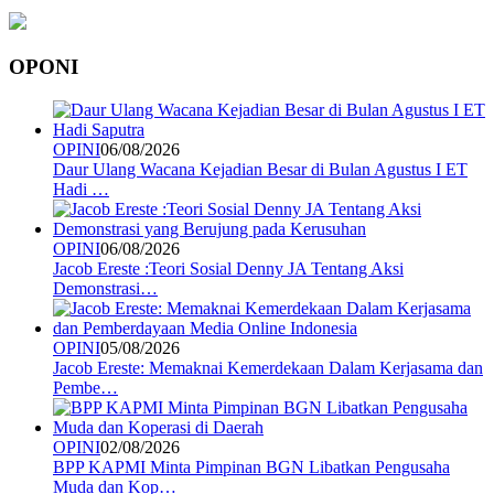
OPONI
OPINI
06/08/2026
Daur Ulang Wacana Kejadian Besar di Bulan Agustus I ET
Hadi …
OPINI
06/08/2026
Jacob Ereste :Teori Sosial Denny JA Tentang Aksi
Demonstrasi…
OPINI
05/08/2026
Jacob Ereste: Memaknai Kemerdekaan Dalam Kerjasama dan
Pembe…
OPINI
02/08/2026
BPP KAPMI Minta Pimpinan BGN Libatkan Pengusaha
Muda dan Kop…