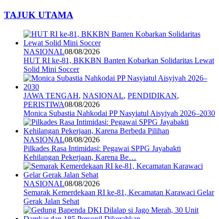
TAJUK UTAMA
NASIONAL
08/08/2026
HUT RI ke-81, BKKBN Banten Kobarkan Solidaritas Lewat
Solid Mini Soccer
JAWA TENGAH
,
NASIONAL
,
PENDIDIKAN
,
PERISTIWA
08/08/2026
Monica Subastia Nahkodai PP Nasyiatul Aisyiyah 2026–2030
NASIONAL
08/08/2026
Pilkades Rasa Intimidasi: Pegawai SPPG Jayabakti
Kehilangan Pekerjaan, Karena Be…
NASIONAL
08/08/2026
Semarak Kemerdekaan RI ke-81, Kecamatan Karawaci Gelar
Gerak Jalan Sehat