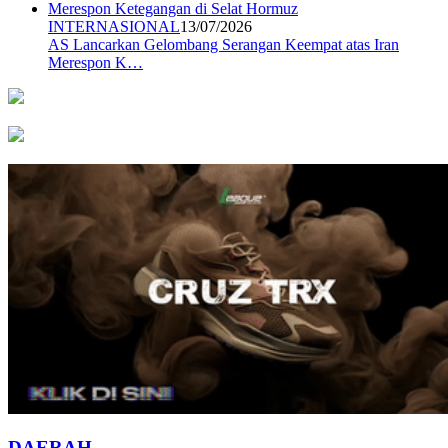
INTERNASIONAL
13/07/2026
AS Lancarkan Gelombang Serangan Keempat atas Iran
Merespon K…
DAERAH