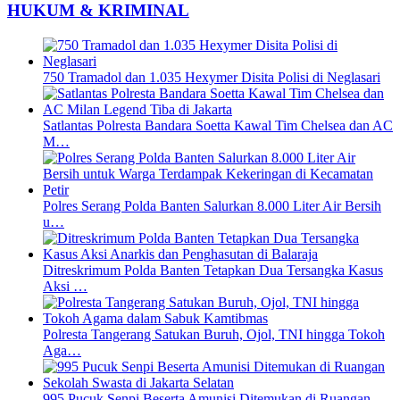
HUKUM & KRIMINAL
750 Tramadol dan 1.035 Hexymer Disita Polisi di Neglasari
Satlantas Polresta Bandara Soetta Kawal Tim Chelsea dan AC
M…
Polres Serang Polda Banten Salurkan 8.000 Liter Air Bersih
u…
Ditreskrimum Polda Banten Tetapkan Dua Tersangka Kasus
Aksi …
Polresta Tangerang Satukan Buruh, Ojol, TNI hingga Tokoh
Aga…
995 Pucuk Senpi Beserta Amunisi Ditemukan di Ruangan