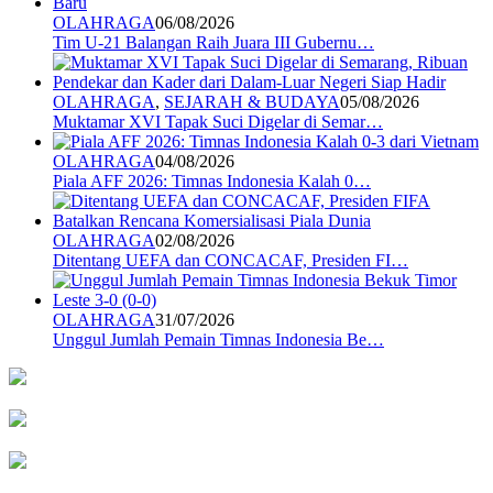
OLAHRAGA
06/08/2026
Tim U-21 Balangan Raih Juara III Gubernu…
OLAHRAGA
,
SEJARAH & BUDAYA
05/08/2026
Muktamar XVI Tapak Suci Digelar di Semar…
OLAHRAGA
04/08/2026
Piala AFF 2026: Timnas Indonesia Kalah 0…
OLAHRAGA
02/08/2026
Ditentang UEFA dan CONCACAF, Presiden FI…
OLAHRAGA
31/07/2026
Unggul Jumlah Pemain Timnas Indonesia Be…