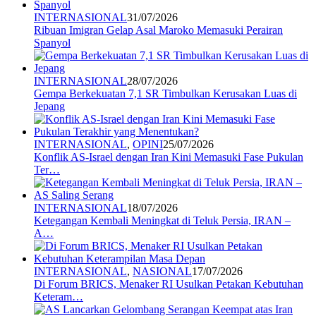
INTERNASIONAL
31/07/2026
Ribuan Imigran Gelap Asal Maroko Memasuki Perairan
Spanyol
INTERNASIONAL
28/07/2026
Gempa Berkekuatan 7,1 SR Timbulkan Kerusakan Luas di
Jepang
INTERNASIONAL
,
OPINI
25/07/2026
Konflik AS-Israel dengan Iran Kini Memasuki Fase Pukulan
Ter…
INTERNASIONAL
18/07/2026
Ketegangan Kembali Meningkat di Teluk Persia, IRAN –
A…
INTERNASIONAL
,
NASIONAL
17/07/2026
Di Forum BRICS, Menaker RI Usulkan Petakan Kebutuhan
Keteram…