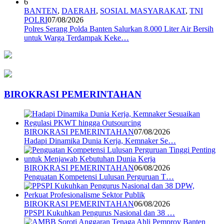
6
BANTEN
,
DAERAH
,
SOSIAL MASYARAKAT
,
TNI
POLRI
07/08/2026
Polres Serang Polda Banten Salurkan 8.000 Liter Air Bersih
untuk Warga Terdampak Keke…
BIROKRASI PEMERINTAHAN
BIROKRASI PEMERINTAHAN
07/08/2026
Hadapi Dinamika Dunia Kerja, Kemnaker Se…
BIROKRASI PEMERINTAHAN
06/08/2026
Penguatan Kompetensi Lulusan Perguruan T…
BIROKRASI PEMERINTAHAN
06/08/2026
PPSPI Kukuhkan Pengurus Nasional dan 38 …