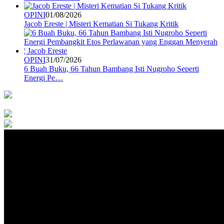
OPINI
01/08/2026
Jacob Ereste | Misteri Kematian Si Tukang Kritik
OPINI
31/07/2026
6 Buah Buku, 66 Tahun Bambang Isti Nugroho Seperti
Energi Pe…