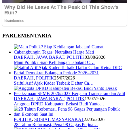
PARLEMENTARIA
DAERAH
,
JAWA BARAT
,
POLITIK
03/08/2026
Main Politik? Siap Kehilangan Jabatan! C…
DAERAH
,
POLITIK
25/07/2026
Saiful Arif Ajak Kader Terbaik Daftar Ca…
DAERAH
,
JAWA BARAT
,
POLITIK
13/07/2026
Anggota DPRD Kabupaten Bekasi Budi Yanto…
POLITIK
,
SOSIAL MASYARAKAT
23/05/2026
28 Tahun Reformasi, Pena 98 Gagas Perjua…