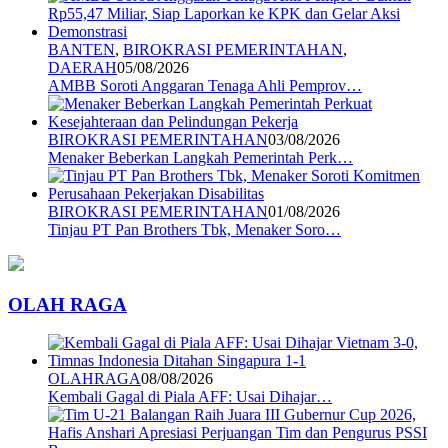
BANTEN
,
BIROKRASI PEMERINTAHAN
,
DAERAH
05/08/2026
AMBB Soroti Anggaran Tenaga Ahli Pemprov…
BIROKRASI PEMERINTAHAN
03/08/2026
Menaker Beberkan Langkah Pemerintah Perk…
BIROKRASI PEMERINTAHAN
01/08/2026
Tinjau PT Pan Brothers Tbk, Menaker Soro…
OLAH RAGA
OLAHRAGA
08/08/2026
Kembali Gagal di Piala AFF: Usai Dihajar…