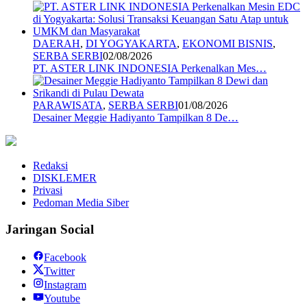
DAERAH
,
DI YOGYAKARTA
,
EKONOMI BISNIS
,
SERBA SERBI
02/08/2026
PT. ASTER LINK INDONESIA Perkenalkan Mes…
PARAWISATA
,
SERBA SERBI
01/08/2026
Desainer Meggie Hadiyanto Tampilkan 8 De…
Redaksi
DISKLEMER
Privasi
Pedoman Media Siber
Jaringan Social
Facebook
Twitter
Instagram
Youtube