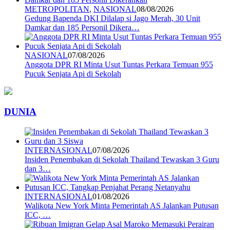
METROPOLITAN
,
NASIONAL
08/08/2026
Gedung Bapenda DKI Dilalap si Jago Merah, 30 Unit
Damkar dan 185 Personil Dikera…
NASIONAL
07/08/2026
Anggota DPR RI Minta Usut Tuntas Perkara Temuan 955
Pucuk Senjata Api di Sekolah
DUNIA
INTERNASIONAL
07/08/2026
Insiden Penembakan di Sekolah Thailand Tewaskan 3 Guru
dan 3…
INTERNASIONAL
01/08/2026
Walikota New York Minta Pemerintah AS Jalankan Putusan
ICC, …