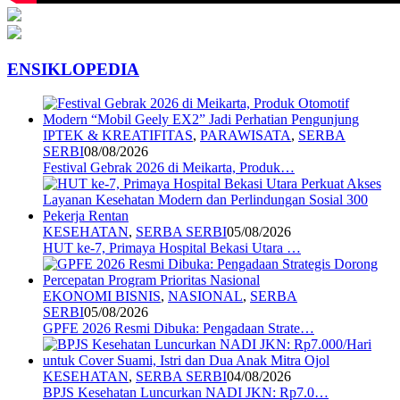
ENSIKLOPEDIA
IPTEK & KREATIFITAS
,
PARAWISATA
,
SERBA
SERBI
08/08/2026
Festival Gebrak 2026 di Meikarta, Produk…
KESEHATAN
,
SERBA SERBI
05/08/2026
HUT ke-7, Primaya Hospital Bekasi Utara …
EKONOMI BISNIS
,
NASIONAL
,
SERBA
SERBI
05/08/2026
GPFE 2026 Resmi Dibuka: Pengadaan Strate…
KESEHATAN
,
SERBA SERBI
04/08/2026
BPJS Kesehatan Luncurkan NADI JKN: Rp7.0…