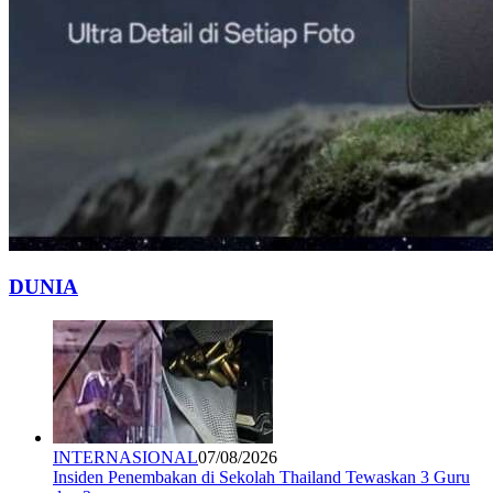
DUNIA
INTERNASIONAL
07/08/2026
Insiden Penembakan di Sekolah Thailand Tewaskan 3 Guru