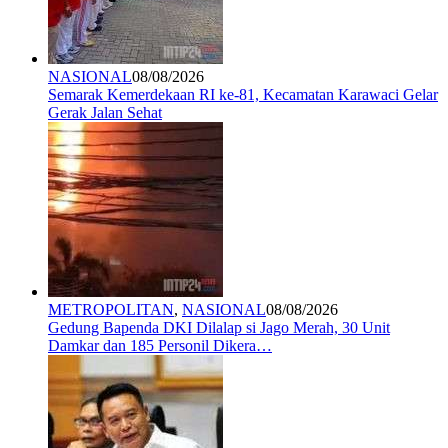
NASIONAL
08/08/2026
Semarak Kemerdekaan RI ke-81, Kecamatan Karawaci Gelar
Gerak Jalan Sehat
METROPOLITAN
,
NASIONAL
08/08/2026
Gedung Bapenda DKI Dilalap si Jago Merah, 30 Unit
Damkar dan 185 Personil Dikera…