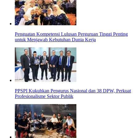
Penguatan Kompetensi Lulusan Perguruan Tinggi Penting
untuk Menjawab Kebutuhan Dunia Kerja
PPSPI Kukuhkan Pengurus Nasional dan 38 DPW, Perkuat
Profesionalisme Sektor Publik