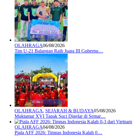
OLAHRAGA
06/08/2026
Tim U-21 Balangan Raih Juara III Gubernu…
OLAHRAGA
,
SEJARAH & BUDAYA
05/08/2026
Muktamar XVI Tapak Suci Digelar di Semar…
OLAHRAGA
04/08/2026
Piala AFF 2026: Timnas Indonesia Kalah 0…