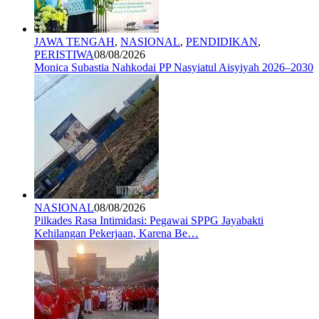
JAWA TENGAH
,
NASIONAL
,
PENDIDIKAN
,
PERISTIWA
08/08/2026
Monica Subastia Nahkodai PP Nasyiatul Aisyiyah 2026–2030
NASIONAL
08/08/2026
Pilkades Rasa Intimidasi: Pegawai SPPG Jayabakti
Kehilangan Pekerjaan, Karena Be…