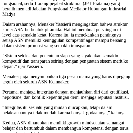
fungsional, serta 1 orang pejabat struktural (JPT Pratama) yang
beralih menjadi Jabatan Fungsional Mediator Hubungan Industrial
Madya.
Dalam arahannya, Menaker Yassierli mengingatkan bahwa struktur
karier ASN berbentuk piramida. Hal ini membuat persaingan di
level atas semakin ketat. Karena itu, ia menekankan pentingnya
setiap ASN memiliki keunggulan kompetitif agar mampu bersaing
dalam sistem promosi yang semakin transparan.
“Sistem seleksi dan penentuan siapa yang layak akan semakin
kompetitif dan transparan seiring dengan penguatan sistem merit ke
depan,” ujar Yassierli.
Menaker juga menyampaikan tiga pesan utama yang harus dipegang
teguh oleh seluruh ASN Kemnaker.
Pertama, menjaga integritas dengan menjauhkan diri dari gratifikasi,
nepotisme, dan konflik kepentingan demi menjaga reputasi institusi.
“Integritas itu sesuatu yang mudah diucapkan, tetapi dalam
pelaksanaannya tidak mudah karena banyak godaannya,” katanya.
Kedua, ASN diharapkan memiliki growth mindset atau semangat
belajar dan bertumbuh dalam membangun kompetensi dengan terus