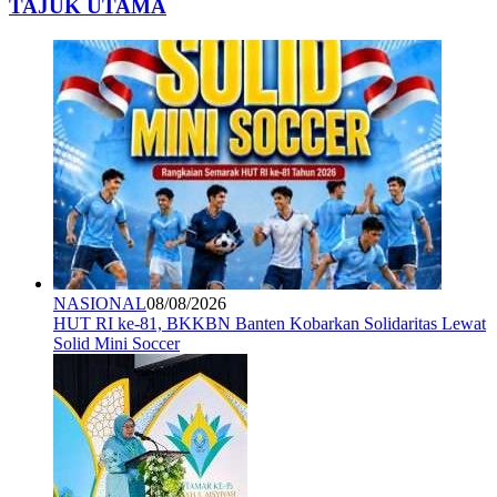
TAJUK UTAMA
NASIONAL
08/08/2026
HUT RI ke-81, BKKBN Banten Kobarkan Solidaritas Lewat
Solid Mini Soccer