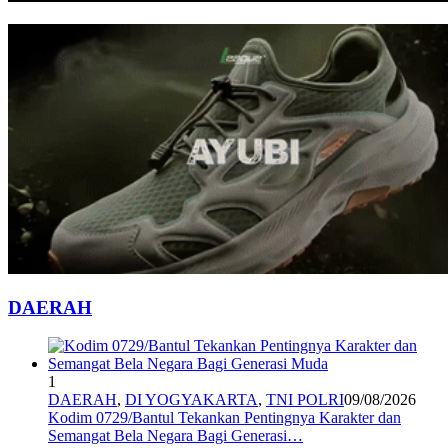
DAERAH
1
DAERAH
,
DI YOGYAKARTA
,
TNI POLRI
09/08/2026
Kodim 0729/Bantul Tekankan Pentingnya Karakter dan
Semangat Bela Negara Bagi Generasi…