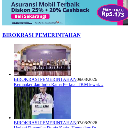
BIROKRASI PEMERINTAHAN
BIROKRASI PEMERINTAHAN
09/08/2026
Kemnaker dan Indo-Rama Perkuat TKM lewat…
BIROKRASI PEMERINTAHAN
07/08/2026
Hadapi Dinamika Dunia Kerja, Kemnaker Se…