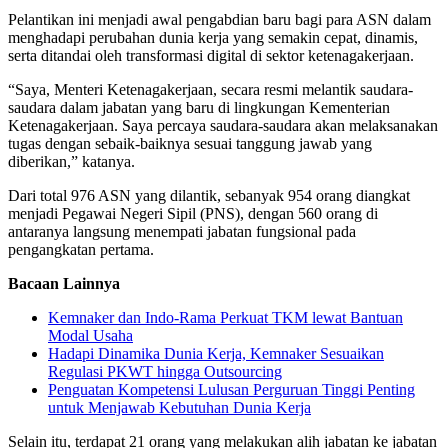
Pelantikan ini menjadi awal pengabdian baru bagi para ASN dalam
menghadapi perubahan dunia kerja yang semakin cepat, dinamis,
serta ditandai oleh transformasi digital di sektor ketenagakerjaan.
“Saya, Menteri Ketenagakerjaan, secara resmi melantik saudara-
saudara dalam jabatan yang baru di lingkungan Kementerian
Ketenagakerjaan. Saya percaya saudara-saudara akan melaksanakan
tugas dengan sebaik-baiknya sesuai tanggung jawab yang
diberikan,” katanya.
Dari total 976 ASN yang dilantik, sebanyak 954 orang diangkat
menjadi Pegawai Negeri Sipil (PNS), dengan 560 orang di
antaranya langsung menempati jabatan fungsional pada
pengangkatan pertama.
Bacaan Lainnya
Kemnaker dan Indo-Rama Perkuat TKM lewat Bantuan
Modal Usaha
Hadapi Dinamika Dunia Kerja, Kemnaker Sesuaikan
Regulasi PKWT hingga Outsourcing
Penguatan Kompetensi Lulusan Perguruan Tinggi Penting
untuk Menjawab Kebutuhan Dunia Kerja
Selain itu, terdapat 21 orang yang melakukan alih jabatan ke jabatan