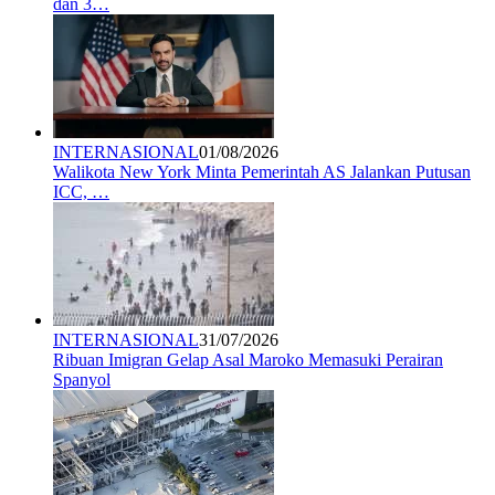
dan 3…
INTERNASIONAL
01/08/2026
Walikota New York Minta Pemerintah AS Jalankan Putusan
ICC, …
INTERNASIONAL
31/07/2026
Ribuan Imigran Gelap Asal Maroko Memasuki Perairan
Spanyol