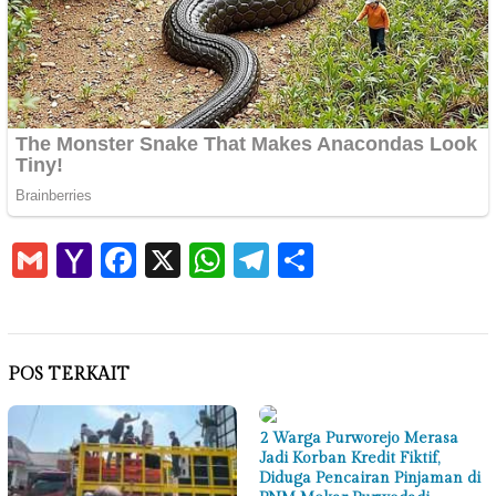
Gmail
Yahoo
Facebook
X
WhatsApp
Telegram
Share
Mail
POS TERKAIT
2 Warga Purworejo Merasa
Jadi Korban Kredit Fiktif,
Diduga Pencairan Pinjaman di