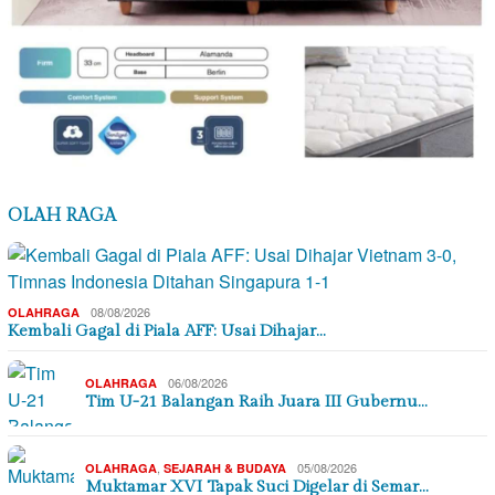
OLAH RAGA
08/08/2026
OLAHRAGA
Kembali Gagal di Piala AFF: Usai Dihajar…
06/08/2026
OLAHRAGA
Tim U-21 Balangan Raih Juara III Gubernu…
,
05/08/2026
OLAHRAGA
SEJARAH & BUDAYA
Muktamar XVI Tapak Suci Digelar di Semar…