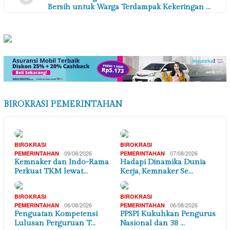
Bersih untuk Warga Terdampak Kekeringan …
BIROKRASI PEMERINTAHAN
BIROKRASI
BIROKRASI
09/08/2026
07/08/2026
PEMERINTAHAN
PEMERINTAHAN
Kemnaker dan Indo-Rama
Hadapi Dinamika Dunia
Perkuat TKM lewat…
Kerja, Kemnaker Se…
BIROKRASI
BIROKRASI
06/08/2026
06/08/2026
PEMERINTAHAN
PEMERINTAHAN
Penguatan Kompetensi
PPSPI Kukuhkan Pengurus
Lulusan Perguruan T…
Nasional dan 38 …