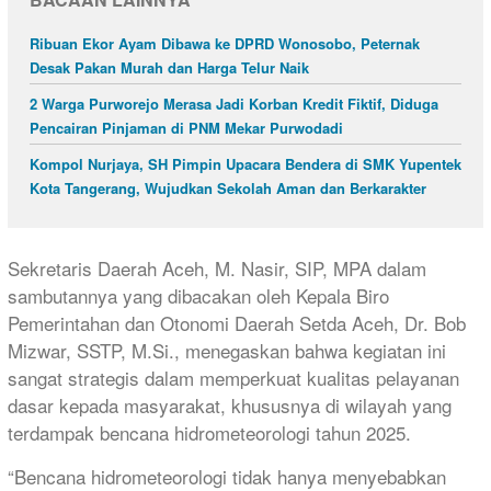
Ribuan Ekor Ayam Dibawa ke DPRD Wonosobo, Peternak
Desak Pakan Murah dan Harga Telur Naik
2 Warga Purworejo Merasa Jadi Korban Kredit Fiktif, Diduga
Pencairan Pinjaman di PNM Mekar Purwodadi
Kompol Nurjaya, SH Pimpin Upacara Bendera di SMK Yupentek
Kota Tangerang, Wujudkan Sekolah Aman dan Berkarakter
Sekretaris Daerah Aceh, M. Nasir, SIP, MPA dalam
sambutannya yang dibacakan oleh Kepala Biro
Pemerintahan dan Otonomi Daerah Setda Aceh, Dr. Bob
Mizwar, SSTP, M.Si., menegaskan bahwa kegiatan ini
sangat strategis dalam memperkuat kualitas pelayanan
dasar kepada masyarakat, khususnya di wilayah yang
terdampak bencana hidrometeorologi tahun 2025.
“Bencana hidrometeorologi tidak hanya menyebabkan