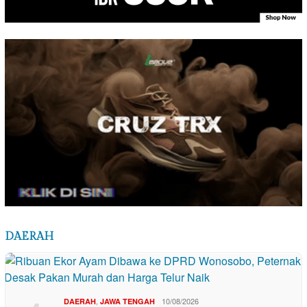
DAERAH
,
10/08/2026
DAERAH
JAWA TENGAH