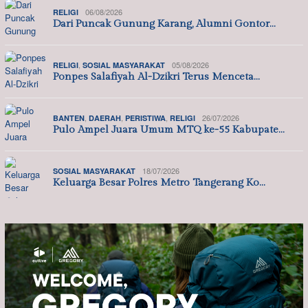
06/08/2026
RELIGI
Dari Puncak Gunung Karang, Alumni Gontor…
,
05/08/2026
RELIGI
SOSIAL MASYARAKAT
Ponpes Salafiyah Al-Dzikri Terus Menceta…
,
,
,
26/07/2026
BANTEN
DAERAH
PERISTIWA
RELIGI
Pulo Ampel Juara Umum MTQ ke-55 Kabupate…
18/07/2026
SOSIAL MASYARAKAT
Keluarga Besar Polres Metro Tangerang Ko…