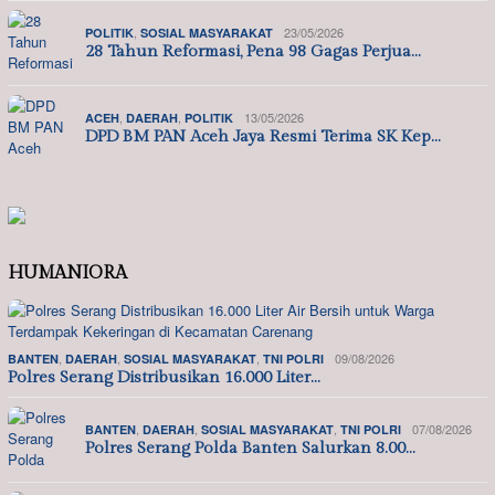
,
23/05/2026
POLITIK
SOSIAL MASYARAKAT
28 Tahun Reformasi, Pena 98 Gagas Perjua…
,
,
13/05/2026
ACEH
DAERAH
POLITIK
DPD BM PAN Aceh Jaya Resmi Terima SK Kep…
HUMANIORA
,
,
,
09/08/2026
BANTEN
DAERAH
SOSIAL MASYARAKAT
TNI POLRI
Polres Serang Distribusikan 16.000 Liter…
,
,
,
07/08/2026
BANTEN
DAERAH
SOSIAL MASYARAKAT
TNI POLRI
Polres Serang Polda Banten Salurkan 8.00…