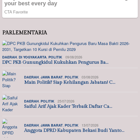
PARLEMENTARIA
,
,
09/08/2026
DAERAH
DI YOGYAKARTA
POLITIK
DPC PKB Gunungkidul Kukuhkan Pengurus Ba…
,
,
03/08/2026
DAERAH
JAWA BARAT
POLITIK
Main Politik? Siap Kehilangan Jabatan! C…
,
25/07/2026
DAERAH
POLITIK
Saiful Arif Ajak Kader Terbaik Daftar Ca…
,
,
13/07/2026
DAERAH
JAWA BARAT
POLITIK
Anggota DPRD Kabupaten Bekasi Budi Yanto…