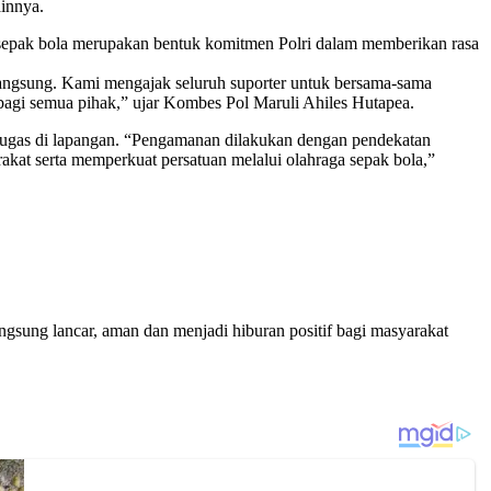
ainnya.
epak bola merupakan bentuk komitmen Polri dalam memberikan rasa
angsung. Kami mengajak seluruh suporter untuk bersama-sama
 bagi semua pihak,” ujar Kombes Pol Maruli Ahiles Hutapea.
tugas di lapangan. “Pengamanan dilakukan dengan pendekatan
akat serta memperkuat persatuan melalui olahraga sepak bola,”
ngsung lancar, aman dan menjadi hiburan positif bagi masyarakat