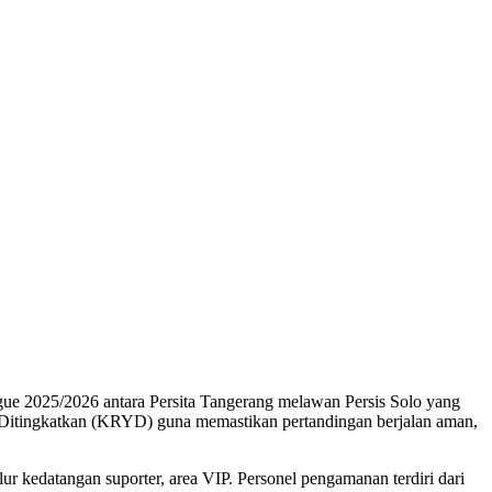
e 2025/2026 antara Persita Tangerang melawan Persis Solo yang
g Ditingkatkan (KRYD) guna memastikan pertandingan berjalan aman,
ur kedatangan suporter, area VIP. Personel pengamanan terdiri dari