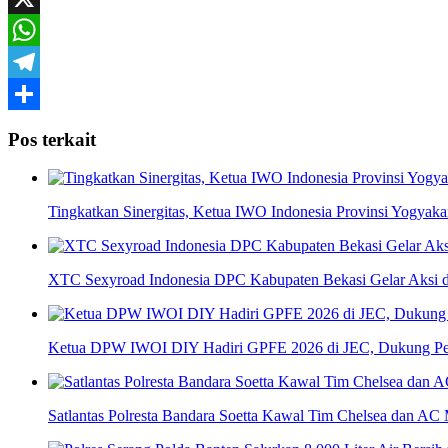
X
WhatsApp
Telegram
Share
Pos terkait
Tingkatkan Sinergitas, Ketua IWO Indonesia Provinsi Yogya
XTC Sexyroad Indonesia DPC Kabupaten Bekasi Gelar Aksi d
Ketua DPW IWOI DIY Hadiri GPFE 2026 di JEC, Dukung Pe
Satlantas Polresta Bandara Soetta Kawal Tim Chelsea dan AC 