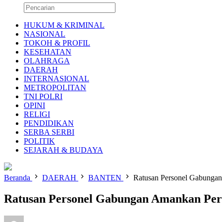
HUKUM & KRIMINAL
NASIONAL
TOKOH & PROFIL
KESEHATAN
OLAHRAGA
DAERAH
INTERNASIONAL
METROPOLITAN
TNI POLRI
OPINI
RELIGI
PENDIDIKAN
SERBA SERBI
POLITIK
SEJARAH & BUDAYA
Beranda
DAERAH
BANTEN
Ratusan Personel Gabungan 
Ratusan Personel Gabungan Amankan Perta