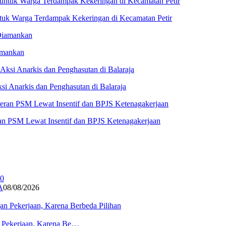
untuk Warga Terdampak Kekeringan di Kecamatan Petir
amankan
i Anarkis dan Penghasutan di Balaraja
n PSM Lewat Insentif dan BPJS Ketenagakerjaan
A
08/08/2026
n Pekerjaan, Karena Be…