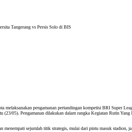
ota melaksanakan pengamanan pertandingan kompetisi BRI Super Leagu
abtu (23/05). Pengamanan dilakukan dalam rangka Kegiatan Rutin Yan
enempati sejumlah titik strategis, mulai dari pintu masuk stadion, jal