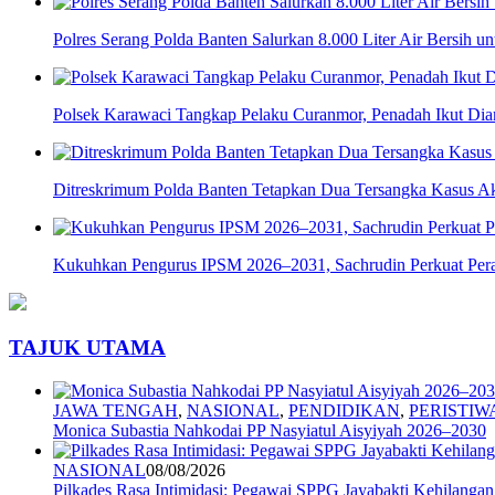
Polres Serang Polda Banten Salurkan 8.000 Liter Air Bersih 
Polsek Karawaci Tangkap Pelaku Curanmor, Penadah Ikut Di
Ditreskrimum Polda Banten Tetapkan Dua Tersangka Kasus Aks
Kukuhkan Pengurus IPSM 2026–2031, Sachrudin Perkuat Pera
TAJUK UTAMA
JAWA TENGAH
,
NASIONAL
,
PENDIDIKAN
,
PERISTIW
Monica Subastia Nahkodai PP Nasyiatul Aisyiyah 2026–2030
NASIONAL
08/08/2026
Pilkades Rasa Intimidasi: Pegawai SPPG Jayabakti Kehilanga