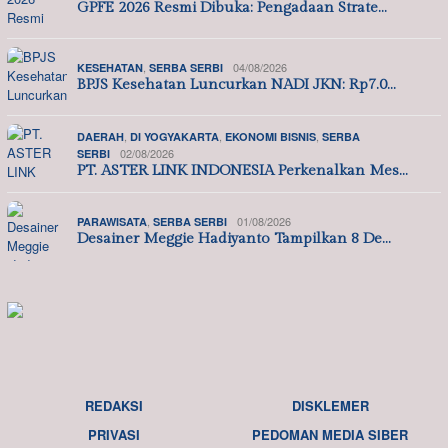
GPFE 2026 Resmi Dibuka: Pengadaan Strate…
,
04/08/2026
KESEHATAN
SERBA SERBI
BPJS Kesehatan Luncurkan NADI JKN: Rp7.0…
,
,
,
DAERAH
DI YOGYAKARTA
EKONOMI BISNIS
SERBA
02/08/2026
SERBI
PT. ASTER LINK INDONESIA Perkenalkan Mes…
,
01/08/2026
PARAWISATA
SERBA SERBI
Desainer Meggie Hadiyanto Tampilkan 8 De…
REDAKSI
DISKLEMER
PRIVASI
PEDOMAN MEDIA SIBER