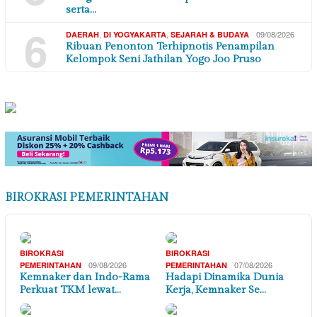
serta…
6
,
,
09/08/2026
DAERAH
DI YOGYAKARTA
SEJARAH & BUDAYA
Ribuan Penonton Terhipnotis Penampilan
Kelompok Seni Jathilan Yogo Joo Pruso
BIROKRASI PEMERINTAHAN
BIROKRASI
BIROKRASI
09/08/2026
07/08/2026
PEMERINTAHAN
PEMERINTAHAN
Kemnaker dan Indo-Rama
Hadapi Dinamika Dunia
Perkuat TKM lewat…
Kerja, Kemnaker Se…