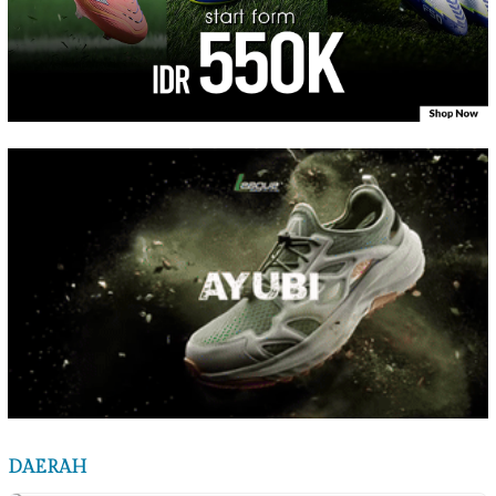
DAERAH