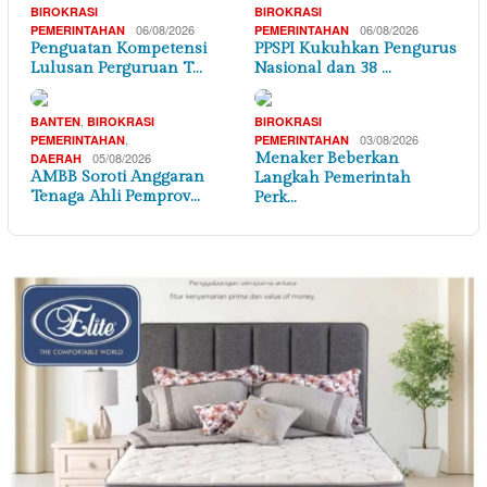
BIROKRASI
BIROKRASI
06/08/2026
06/08/2026
PEMERINTAHAN
PEMERINTAHAN
Penguatan Kompetensi
PPSPI Kukuhkan Pengurus
Lulusan Perguruan T…
Nasional dan 38 …
,
BANTEN
BIROKRASI
BIROKRASI
,
03/08/2026
PEMERINTAHAN
PEMERINTAHAN
05/08/2026
Menaker Beberkan
DAERAH
AMBB Soroti Anggaran
Langkah Pemerintah
Tenaga Ahli Pemprov…
Perk…