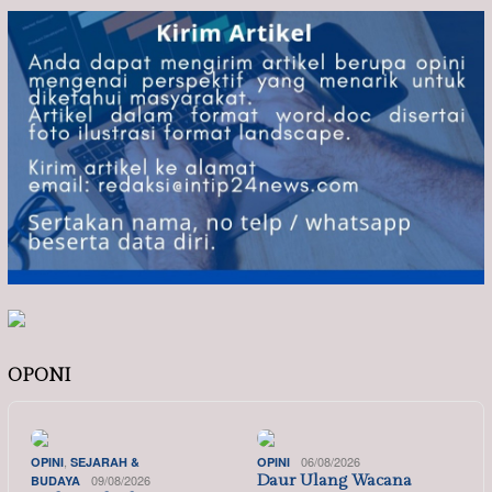
OPONI
,
06/08/2026
OPINI
SEJARAH &
OPINI
09/08/2026
Daur Ulang Wacana
BUDAYA