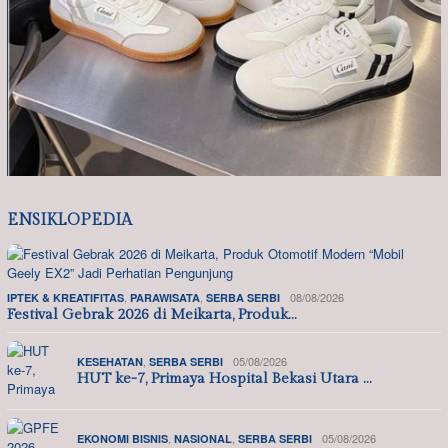
ENSIKLOPEDIA
,
,
08/08/2026
IPTEK & KREATIFITAS
PARAWISATA
SERBA SERBI
Festival Gebrak 2026 di Meikarta, Produk…
,
05/08/2026
KESEHATAN
SERBA SERBI
HUT ke-7, Primaya Hospital Bekasi Utara …
,
,
05/08/2026
EKONOMI BISNIS
NASIONAL
SERBA SERBI