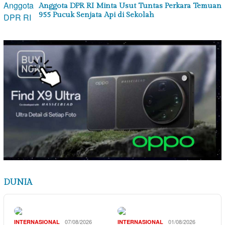
Anggota DPR RI Minta Usut Tuntas Perkara Temuan
955 Pucuk Senjata Api di Sekolah
DUNIA
07/08/2026
01/08/2026
INTERNASIONAL
INTERNASIONAL