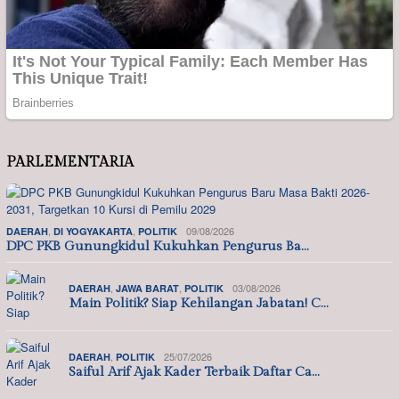
PARLEMENTARIA
,
,
09/08/2026
DAERAH
DI YOGYAKARTA
POLITIK
DPC PKB Gunungkidul Kukuhkan Pengurus Ba…
,
,
03/08/2026
DAERAH
JAWA BARAT
POLITIK
Main Politik? Siap Kehilangan Jabatan! C…
,
25/07/2026
DAERAH
POLITIK
Saiful Arif Ajak Kader Terbaik Daftar Ca…