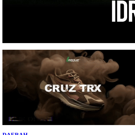
DAERAH