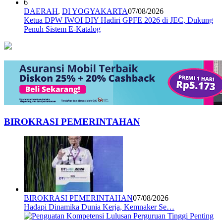
6
DAERAH
,
DI YOGYAKARTA
07/08/2026
Ketua DPW IWOI DIY Hadiri GPFE 2026 di JEC, Dukung
Penuh Sistem E-Katalog
BIROKRASI PEMERINTAHAN
BIROKRASI PEMERINTAHAN
07/08/2026
Hadapi Dinamika Dunia Kerja, Kemnaker Se…