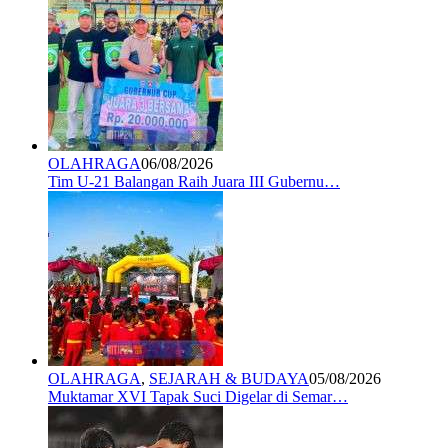
OLAHRAGA
06/08/2026
Tim U-21 Balangan Raih Juara III Gubernu…
OLAHRAGA
,
SEJARAH & BUDAYA
05/08/2026
Muktamar XVI Tapak Suci Digelar di Semar…