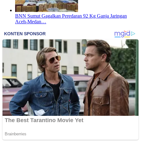
BNN Sumut Gagalkan Peredaran 92 Kg Ganja Jaringan
Aceh-Medan…