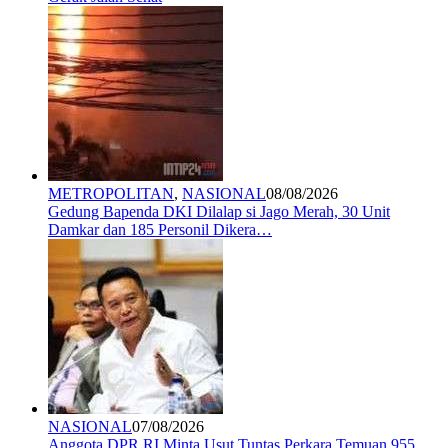
METROPOLITAN
,
NASIONAL
08/08/2026
Gedung Bapenda DKI Dilalap si Jago Merah, 30 Unit
Damkar dan 185 Personil Dikera…
NASIONAL
07/08/2026
Anggota DPR RI Minta Usut Tuntas Perkara Temuan 955