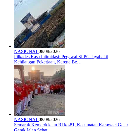
NASIONAL
08/08/2026
Pilkades Rasa Intimidasi: Pegawai SPPG Jayabakti
Kehilangan Pekerjaan, Karena Be…
NASIONAL
08/08/2026
Semarak Kemerdekaan RI ke-81, Kecamatan Karawaci Gelar
Gerak Jalan Sehat