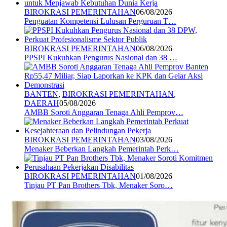
BIROKRASI PEMERINTAHAN
06/08/2026
Penguatan Kompetensi Lulusan Perguruan T…
BIROKRASI PEMERINTAHAN
06/08/2026
PPSPI Kukuhkan Pengurus Nasional dan 38 …
BANTEN
,
BIROKRASI PEMERINTAHAN
,
DAERAH
05/08/2026
AMBB Soroti Anggaran Tenaga Ahli Pemprov…
BIROKRASI PEMERINTAHAN
03/08/2026
Menaker Beberkan Langkah Pemerintah Perk…
BIROKRASI PEMERINTAHAN
01/08/2026
Tinjau PT Pan Brothers Tbk, Menaker Soro…