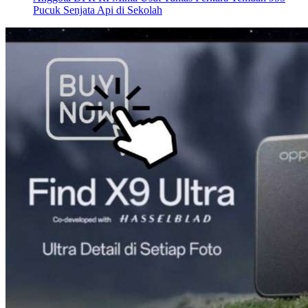
Pucuk Senjata Api di Sekolah