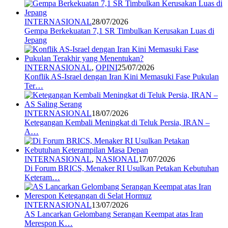
INTERNASIONAL
28/07/2026
Gempa Berkekuatan 7,1 SR Timbulkan Kerusakan Luas di
Jepang
INTERNASIONAL
,
OPINI
25/07/2026
Konflik AS-Israel dengan Iran Kini Memasuki Fase Pukulan
Ter…
INTERNASIONAL
18/07/2026
Ketegangan Kembali Meningkat di Teluk Persia, IRAN –
A…
INTERNASIONAL
,
NASIONAL
17/07/2026
Di Forum BRICS, Menaker RI Usulkan Petakan Kebutuhan
Keteram…
INTERNASIONAL
13/07/2026
AS Lancarkan Gelombang Serangan Keempat atas Iran
Merespon K…