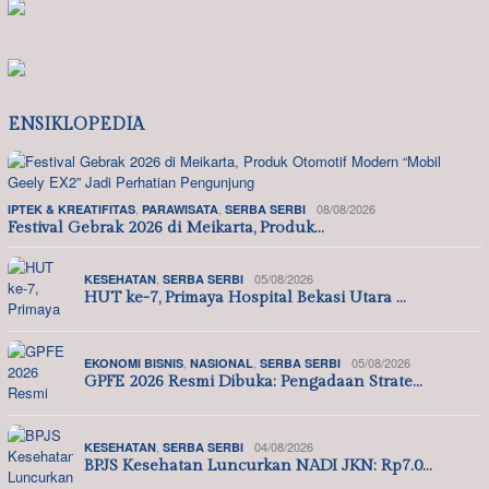
ENSIKLOPEDIA
,
,
08/08/2026
IPTEK & KREATIFITAS
PARAWISATA
SERBA SERBI
Festival Gebrak 2026 di Meikarta, Produk…
,
05/08/2026
KESEHATAN
SERBA SERBI
HUT ke-7, Primaya Hospital Bekasi Utara …
,
,
05/08/2026
EKONOMI BISNIS
NASIONAL
SERBA SERBI
GPFE 2026 Resmi Dibuka: Pengadaan Strate…
,
04/08/2026
KESEHATAN
SERBA SERBI
BPJS Kesehatan Luncurkan NADI JKN: Rp7.0…