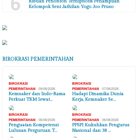
6
Ribuan Penonton Terhipnotis Penampilan
Kelompok Seni Jathilan Yogo Joo Pruso
BIROKRASI PEMERINTAHAN
BIROKRASI
BIROKRASI
09/08/2026
07/08/2026
PEMERINTAHAN
PEMERINTAHAN
Kemnaker dan Indo-Rama
Hadapi Dinamika Dunia
Perkuat TKM lewat…
Kerja, Kemnaker Se…
BIROKRASI
BIROKRASI
06/08/2026
06/08/2026
PEMERINTAHAN
PEMERINTAHAN
Penguatan Kompetensi
PPSPI Kukuhkan Pengurus
Lulusan Perguruan T…
Nasional dan 38 …