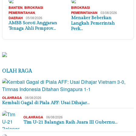
,
BANTEN
BIROKRASI
BIROKRASI
,
03/08/2026
PEMERINTAHAN
PEMERINTAHAN
05/08/2026
Menaker Beberkan
DAERAH
AMBB Soroti Anggaran
Langkah Pemerintah
Tenaga Ahli Pemprov…
Perk…
OLAH RAGA
08/08/2026
OLAHRAGA
Kembali Gagal di Piala AFF: Usai Dihajar…
06/08/2026
OLAHRAGA
Tim U-21 Balangan Raih Juara III Gubernu…