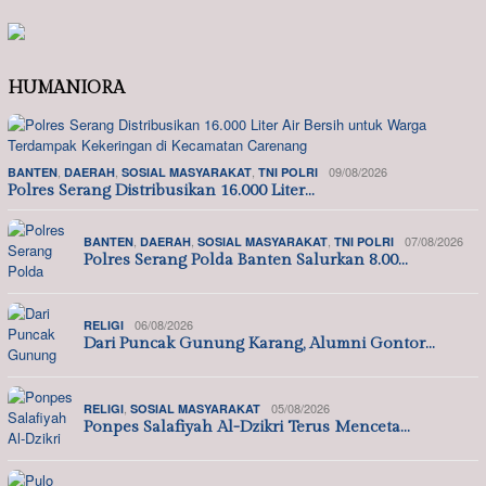
HUMANIORA
,
,
,
09/08/2026
BANTEN
DAERAH
SOSIAL MASYARAKAT
TNI POLRI
Polres Serang Distribusikan 16.000 Liter…
,
,
,
07/08/2026
BANTEN
DAERAH
SOSIAL MASYARAKAT
TNI POLRI
Polres Serang Polda Banten Salurkan 8.00…
06/08/2026
RELIGI
Dari Puncak Gunung Karang, Alumni Gontor…
,
05/08/2026
RELIGI
SOSIAL MASYARAKAT
Ponpes Salafiyah Al-Dzikri Terus Menceta…