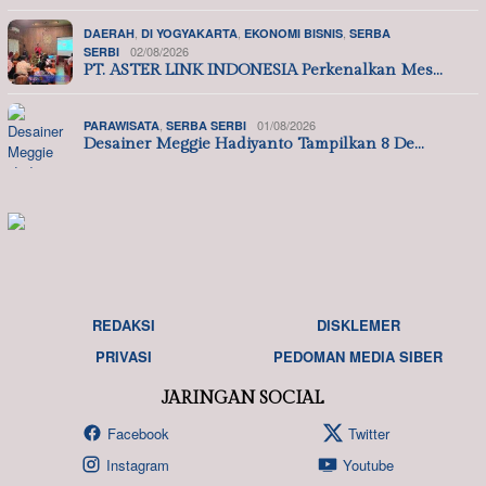
,
,
,
DAERAH
DI YOGYAKARTA
EKONOMI BISNIS
SERBA
02/08/2026
SERBI
PT. ASTER LINK INDONESIA Perkenalkan Mes…
,
01/08/2026
PARAWISATA
SERBA SERBI
Desainer Meggie Hadiyanto Tampilkan 8 De…
REDAKSI
DISKLEMER
PRIVASI
PEDOMAN MEDIA SIBER
JARINGAN SOCIAL
Facebook
Twitter
Instagram
Youtube