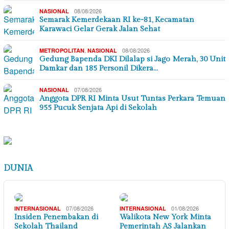
08/08/2026
NASIONAL
Semarak Kemerdekaan RI ke-81, Kecamatan
Karawaci Gelar Gerak Jalan Sehat
,
08/08/2026
METROPOLITAN
NASIONAL
Gedung Bapenda DKI Dilalap si Jago Merah, 30 Unit
Damkar dan 185 Personil Dikera…
07/08/2026
NASIONAL
Anggota DPR RI Minta Usut Tuntas Perkara Temuan
955 Pucuk Senjata Api di Sekolah
DUNIA
07/08/2026
01/08/2026
INTERNASIONAL
INTERNASIONAL
Insiden Penembakan di
Walikota New York Minta
Sekolah Thailand
Pemerintah AS Jalankan