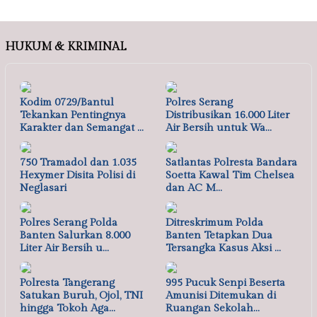
HUKUM & KRIMINAL
Kodim 0729/Bantul
Polres Serang
Tekankan Pentingnya
Distribusikan 16.000 Liter
Karakter dan Semangat …
Air Bersih untuk Wa…
750 Tramadol dan 1.035
Satlantas Polresta Bandara
Hexymer Disita Polisi di
Soetta Kawal Tim Chelsea
Neglasari
dan AC M…
Polres Serang Polda
Ditreskrimum Polda
Banten Salurkan 8.000
Banten Tetapkan Dua
Liter Air Bersih u…
Tersangka Kasus Aksi …
Polresta Tangerang
995 Pucuk Senpi Beserta
Satukan Buruh, Ojol, TNI
Amunisi Ditemukan di
hingga Tokoh Aga…
Ruangan Sekolah…