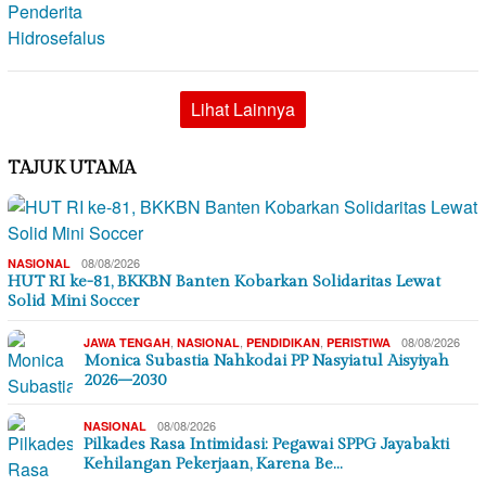
Lihat Lainnya
TAJUK UTAMA
08/08/2026
NASIONAL
HUT RI ke-81, BKKBN Banten Kobarkan Solidaritas Lewat
Solid Mini Soccer
,
,
,
08/08/2026
JAWA TENGAH
NASIONAL
PENDIDIKAN
PERISTIWA
Monica Subastia Nahkodai PP Nasyiatul Aisyiyah
2026–2030
08/08/2026
NASIONAL
Pilkades Rasa Intimidasi: Pegawai SPPG Jayabakti
Kehilangan Pekerjaan, Karena Be…