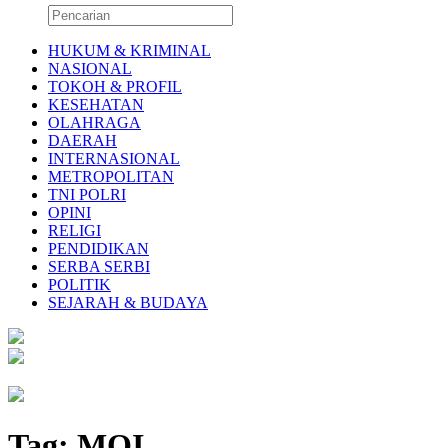
HUKUM & KRIMINAL
NASIONAL
TOKOH & PROFIL
KESEHATAN
OLAHRAGA
DAERAH
INTERNASIONAL
METROPOLITAN
TNI POLRI
OPINI
RELIGI
PENDIDIKAN
SERBA SERBI
POLITIK
SEJARAH & BUDAYA
Tag:
MOI