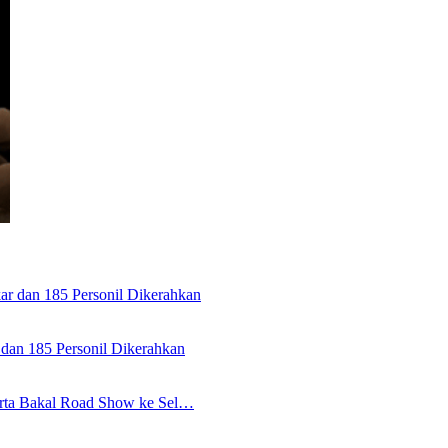
dan 185 Personil Dikerahkan
karta Bakal Road Show ke Sel…