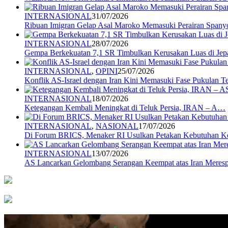
INTERNASIONAL
31/07/2026
Ribuan Imigran Gelap Asal Maroko Memasuki Perairan Spany
INTERNASIONAL
28/07/2026
Gempa Berkekuatan 7,1 SR Timbulkan Kerusakan Luas di Jep
INTERNASIONAL
,
OPINI
25/07/2026
Konflik AS-Israel dengan Iran Kini Memasuki Fase Pukulan 
INTERNASIONAL
18/07/2026
Ketegangan Kembali Meningkat di Teluk Persia, IRAN – A…
INTERNASIONAL
,
NASIONAL
17/07/2026
Di Forum BRICS, Menaker RI Usulkan Petakan Kebutuhan 
INTERNASIONAL
13/07/2026
AS Lancarkan Gelombang Serangan Keempat atas Iran Mere