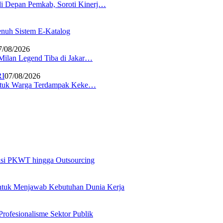
i Depan Pemkab, Soroti Kinerj…
nuh Sistem E-Katalog
7/08/2026
 Milan Legend Tiba di Jakar…
RI
07/08/2026
 untuk Warga Terdampak Keke…