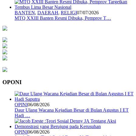
BANTEN
,
DAERAH
,
RELIGI
07/07/2026
MTQ XXIII Banten Resmi Dibuka, Pemprov T…
OPONI
OPINI
06/08/2026
Daur Ulang Wacana Kejadian Besar di Bulan Agustus I ET
Hadi …
OPINI
06/08/2026