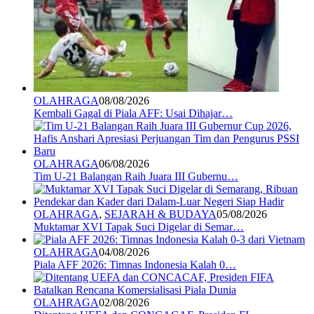
OLAHRAGA
08/08/2026
Kembali Gagal di Piala AFF: Usai Dihajar…
OLAHRAGA
06/08/2026
Tim U-21 Balangan Raih Juara III Gubernu…
OLAHRAGA
,
SEJARAH & BUDAYA
05/08/2026
Muktamar XVI Tapak Suci Digelar di Semar…
OLAHRAGA
04/08/2026
Piala AFF 2026: Timnas Indonesia Kalah 0…
OLAHRAGA
02/08/2026