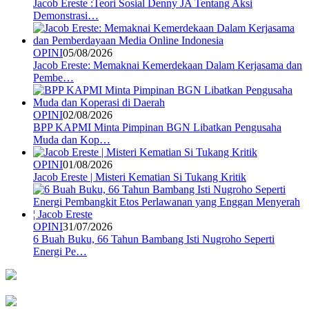
Jacob Ereste :Teori Sosial Denny JA Tentang Aksi
Demonstrasi…
OPINI
05/08/2026
Jacob Ereste: Memaknai Kemerdekaan Dalam Kerjasama dan
Pembe…
OPINI
02/08/2026
BPP KAPMI Minta Pimpinan BGN Libatkan Pengusaha
Muda dan Kop…
OPINI
01/08/2026
Jacob Ereste | Misteri Kematian Si Tukang Kritik
OPINI
31/07/2026
6 Buah Buku, 66 Tahun Bambang Isti Nugroho Seperti
Energi Pe…