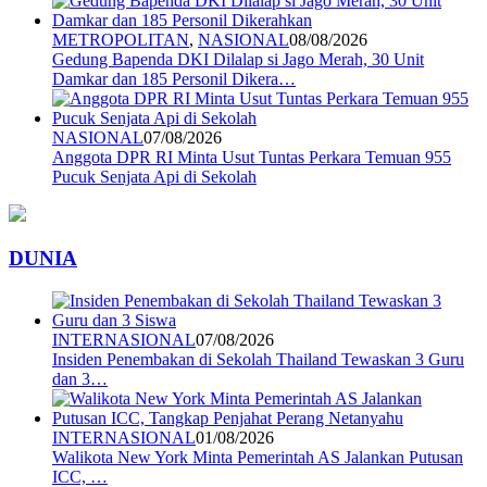
METROPOLITAN
,
NASIONAL
08/08/2026
Gedung Bapenda DKI Dilalap si Jago Merah, 30 Unit
Damkar dan 185 Personil Dikera…
NASIONAL
07/08/2026
Anggota DPR RI Minta Usut Tuntas Perkara Temuan 955
Pucuk Senjata Api di Sekolah
DUNIA
INTERNASIONAL
07/08/2026
Insiden Penembakan di Sekolah Thailand Tewaskan 3 Guru
dan 3…
INTERNASIONAL
01/08/2026
Walikota New York Minta Pemerintah AS Jalankan Putusan
ICC, …