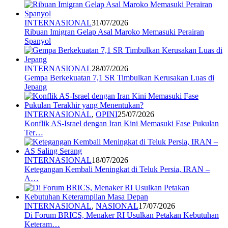
INTERNASIONAL
31/07/2026
Ribuan Imigran Gelap Asal Maroko Memasuki Perairan
Spanyol
INTERNASIONAL
28/07/2026
Gempa Berkekuatan 7,1 SR Timbulkan Kerusakan Luas di
Jepang
INTERNASIONAL
,
OPINI
25/07/2026
Konflik AS-Israel dengan Iran Kini Memasuki Fase Pukulan
Ter…
INTERNASIONAL
18/07/2026
Ketegangan Kembali Meningkat di Teluk Persia, IRAN –
A…
INTERNASIONAL
,
NASIONAL
17/07/2026
Di Forum BRICS, Menaker RI Usulkan Petakan Kebutuhan
Keteram…