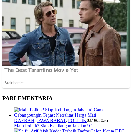
PARLEMENTARIA
DAERAH
,
JAWA BARAT
,
POLITIK
03/08/2026
Main Politik? Siap Kehilangan Jabatan! C…