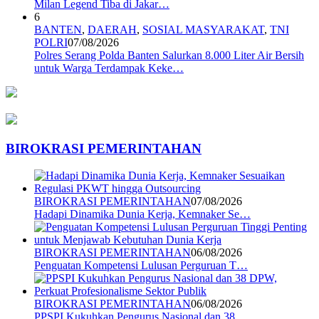
Milan Legend Tiba di Jakar…
6
BANTEN
,
DAERAH
,
SOSIAL MASYARAKAT
,
TNI
POLRI
07/08/2026
Polres Serang Polda Banten Salurkan 8.000 Liter Air Bersih
untuk Warga Terdampak Keke…
BIROKRASI PEMERINTAHAN
BIROKRASI PEMERINTAHAN
07/08/2026
Hadapi Dinamika Dunia Kerja, Kemnaker Se…
BIROKRASI PEMERINTAHAN
06/08/2026
Penguatan Kompetensi Lulusan Perguruan T…
BIROKRASI PEMERINTAHAN
06/08/2026
PPSPI Kukuhkan Pengurus Nasional dan 38 …