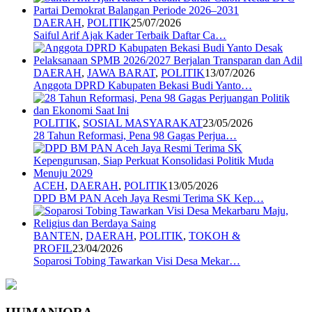
DAERAH
,
POLITIK
25/07/2026
Saiful Arif Ajak Kader Terbaik Daftar Ca…
DAERAH
,
JAWA BARAT
,
POLITIK
13/07/2026
Anggota DPRD Kabupaten Bekasi Budi Yanto…
POLITIK
,
SOSIAL MASYARAKAT
23/05/2026
28 Tahun Reformasi, Pena 98 Gagas Perjua…
ACEH
,
DAERAH
,
POLITIK
13/05/2026
DPD BM PAN Aceh Jaya Resmi Terima SK Kep…
BANTEN
,
DAERAH
,
POLITIK
,
TOKOH &
PROFIL
23/04/2026
Soparosi Tobing Tawarkan Visi Desa Mekar…