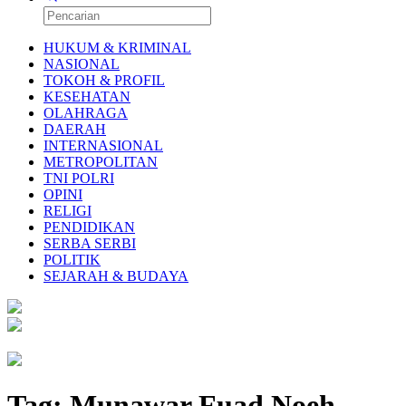
HUKUM & KRIMINAL
NASIONAL
TOKOH & PROFIL
KESEHATAN
OLAHRAGA
DAERAH
INTERNASIONAL
METROPOLITAN
TNI POLRI
OPINI
RELIGI
PENDIDIKAN
SERBA SERBI
POLITIK
SEJARAH & BUDAYA
Tag:
Munawar Fuad Noeh