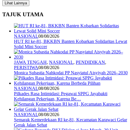
Lihat Lainnya
TAJUK UTAMA
NASIONAL
08/08/2026
HUT RI ke-81, BKKBN Banten Kobarkan Solidaritas Lewat
Solid Mini Soccer
JAWA TENGAH
,
NASIONAL
,
PENDIDIKAN
,
PERISTIWA
08/08/2026
Monica Subastia Nahkodai PP Nasyiatul Aisyiyah 2026–2030
NASIONAL
08/08/2026
Pilkades Rasa Intimidasi: Pegawai SPPG Jayabakti
Kehilangan Pekerjaan, Karena Be…
NASIONAL
08/08/2026
Semarak Kemerdekaan RI ke-81, Kecamatan Karawaci Gelar
Gerak Jalan Sehat