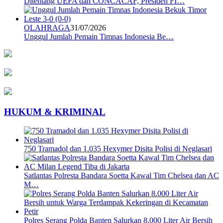
Ditentang UEFA dan CONCACAF, Presiden FI…
OLAHRAGA
31/07/2026
Unggul Jumlah Pemain Timnas Indonesia Be…
HUKUM & KRIMINAL
750 Tramadol dan 1.035 Hexymer Disita Polisi di Neglasari
Satlantas Polresta Bandara Soetta Kawal Tim Chelsea dan AC
M…
Polres Serang Polda Banten Salurkan 8.000 Liter Air Bersih