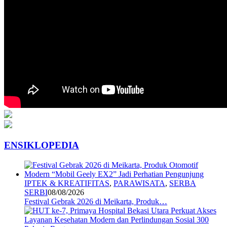
ENSIKLOPEDIA
IPTEK & KREATIFITAS
,
PARAWISATA
,
SERBA
SERBI
08/08/2026
Festival Gebrak 2026 di Meikarta, Produk…