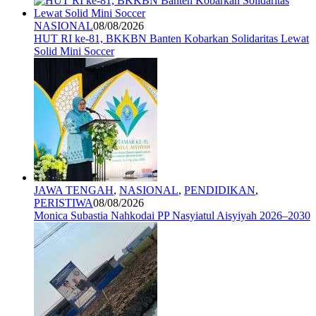
NASIONAL
08/08/2026
HUT RI ke-81, BKKBN Banten Kobarkan Solidaritas Lewat
Solid Mini Soccer
JAWA TENGAH
,
NASIONAL
,
PENDIDIKAN
,
PERISTIWA
08/08/2026
Monica Subastia Nahkodai PP Nasyiatul Aisyiyah 2026–2030