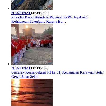
NASIONAL
08/08/2026
Pilkades Rasa Intimidasi: Pegawai SPPG Jayabakti
Kehilangan Pekerjaan, Karena Be…
NASIONAL
08/08/2026
Semarak Kemerdekaan RI ke-81, Kecamatan Karawaci Gelar
Gerak Jalan Sehat