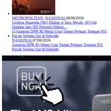
METROPOLITAN
,
NASIONAL
08/08/2026
Gedung Bapenda DKI Dilalap si Jago Merah, 30 Unit
Damkar dan 185 Personil Dikera…
NASIONAL
07/08/2026
Anggota DPR RI Minta Usut Tuntas Perkara Temuan 955
Pucuk Senjata Api di Sekolah