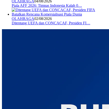
OLAHRAGA
04/08/2026
Piala AFF 2026: Timnas Indonesia Kalah 0…
OLAHRAGA
02/08/2026
Ditentang UEFA dan CONCACAF, Presiden FI…