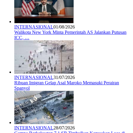
INTERNASIONAL
01/08/2026
Walikota New York Minta Pemerintah AS Jalankan Putusan
ICC, …
INTERNASIONAL
31/07/2026
Ribuan Imigran Gelap Asal Maroko Memasuki Perairan
Spanyol
INTERNASIONAL
28/07/2026