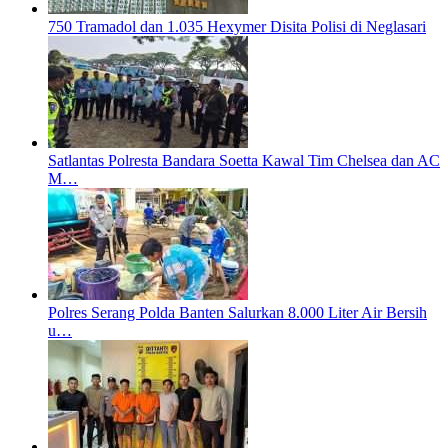
750 Tramadol dan 1.035 Hexymer Disita Polisi di Neglasari
Satlantas Polresta Bandara Soetta Kawal Tim Chelsea dan AC
M…
Polres Serang Polda Banten Salurkan 8.000 Liter Air Bersih
u…