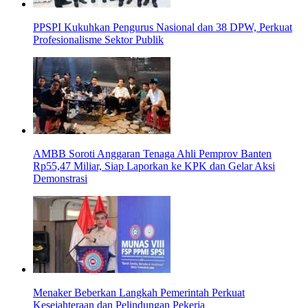
PPSPI Kukuhkan Pengurus Nasional dan 38 DPW, Perkuat
Profesionalisme Sektor Publik
AMBB Soroti Anggaran Tenaga Ahli Pemprov Banten
Rp55,47 Miliar, Siap Laporkan ke KPK dan Gelar Aksi
Demonstrasi
Menaker Beberkan Langkah Pemerintah Perkuat
Kesejahteraan dan Pelindungan Pekerja