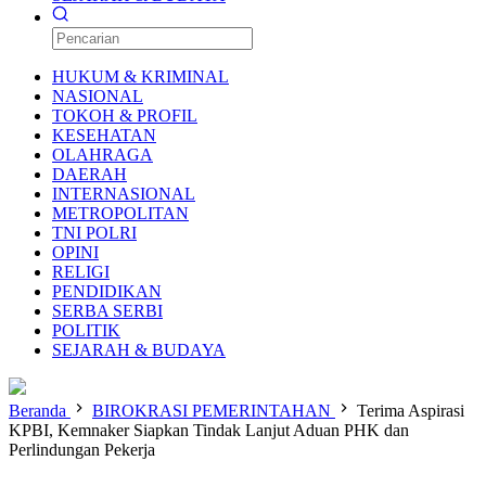
HUKUM & KRIMINAL
NASIONAL
TOKOH & PROFIL
KESEHATAN
OLAHRAGA
DAERAH
INTERNASIONAL
METROPOLITAN
TNI POLRI
OPINI
RELIGI
PENDIDIKAN
SERBA SERBI
POLITIK
SEJARAH & BUDAYA
Beranda
BIROKRASI PEMERINTAHAN
Terima Aspirasi
KPBI, Kemnaker Siapkan Tindak Lanjut Aduan PHK dan
Perlindungan Pekerja