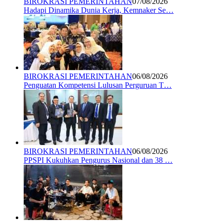
BIROKRASI PEMERINTAHAN
07/08/2026
Hadapi Dinamika Dunia Kerja, Kemnaker Se…
BIROKRASI PEMERINTAHAN
06/08/2026
Penguatan Kompetensi Lulusan Perguruan T…
BIROKRASI PEMERINTAHAN
06/08/2026
PPSPI Kukuhkan Pengurus Nasional dan 38 …