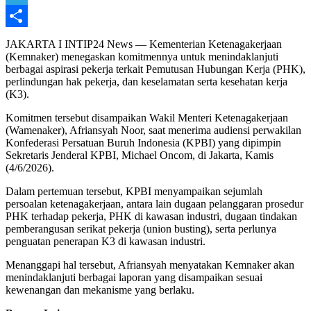
Telegram
Share
JAKARTA I INTIP24 News — Kementerian Ketenagakerjaan
(Kemnaker) menegaskan komitmennya untuk menindaklanjuti
berbagai aspirasi pekerja terkait Pemutusan Hubungan Kerja (PHK),
perlindungan hak pekerja, dan keselamatan serta kesehatan kerja
(K3).
Komitmen tersebut disampaikan Wakil Menteri Ketenagakerjaan
(Wamenaker), Afriansyah Noor, saat menerima audiensi perwakilan
Konfederasi Persatuan Buruh Indonesia (KPBI) yang dipimpin
Sekretaris Jenderal KPBI, Michael Oncom, di Jakarta, Kamis
(4/6/2026).
Dalam pertemuan tersebut, KPBI menyampaikan sejumlah
persoalan ketenagakerjaan, antara lain dugaan pelanggaran prosedur
PHK terhadap pekerja, PHK di kawasan industri, dugaan tindakan
pemberangusan serikat pekerja (union busting), serta perlunya
penguatan penerapan K3 di kawasan industri.
Menanggapi hal tersebut, Afriansyah menyatakan Kemnaker akan
menindaklanjuti berbagai laporan yang disampaikan sesuai
kewenangan dan mekanisme yang berlaku.