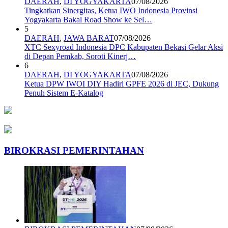
DAERAH
,
DI YOGYAKARTA
07/08/2026
Tingkatkan Sinergitas, Ketua IWO Indonesia Provinsi
Yogyakarta Bakal Road Show ke Sel…
5
DAERAH
,
JAWA BARAT
07/08/2026
XTC Sexyroad Indonesia DPC Kabupaten Bekasi Gelar Aksi
di Depan Pemkab, Soroti Kinerj…
6
DAERAH
,
DI YOGYAKARTA
07/08/2026
Ketua DPW IWOI DIY Hadiri GPFE 2026 di JEC, Dukung
Penuh Sistem E-Katalog
BIROKRASI PEMERINTAHAN