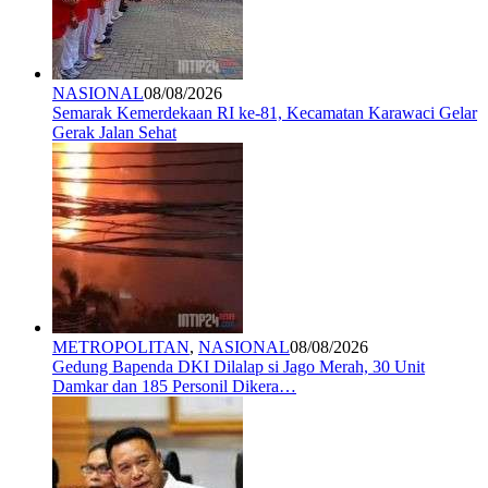
NASIONAL
08/08/2026
Semarak Kemerdekaan RI ke-81, Kecamatan Karawaci Gelar
Gerak Jalan Sehat
METROPOLITAN
,
NASIONAL
08/08/2026
Gedung Bapenda DKI Dilalap si Jago Merah, 30 Unit
Damkar dan 185 Personil Dikera…