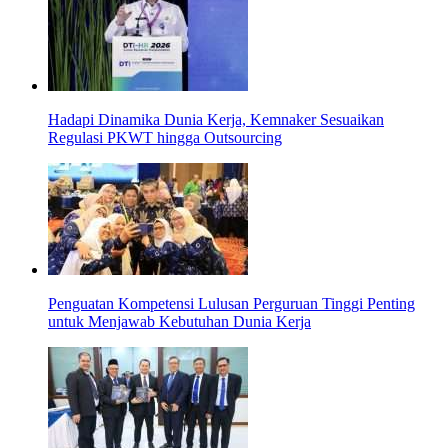
Hadapi Dinamika Dunia Kerja, Kemnaker Sesuaikan
Regulasi PKWT hingga Outsourcing
Penguatan Kompetensi Lulusan Perguruan Tinggi Penting
untuk Menjawab Kebutuhan Dunia Kerja