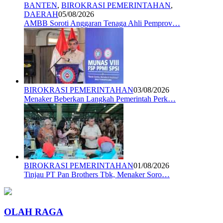
BANTEN
,
BIROKRASI PEMERINTAHAN
,
DAERAH
05/08/2026
AMBB Soroti Anggaran Tenaga Ahli Pemprov…
BIROKRASI PEMERINTAHAN
03/08/2026
Menaker Beberkan Langkah Pemerintah Perk…
BIROKRASI PEMERINTAHAN
01/08/2026
Tinjau PT Pan Brothers Tbk, Menaker Soro…
OLAH RAGA