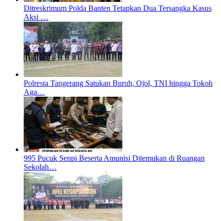
Ditreskrimum Polda Banten Tetapkan Dua Tersangka Kasus
Aksi …
Polresta Tangerang Satukan Buruh, Ojol, TNI hingga Tokoh
Aga…
995 Pucuk Senpi Beserta Amunisi Ditemukan di Ruangan
Sekolah…