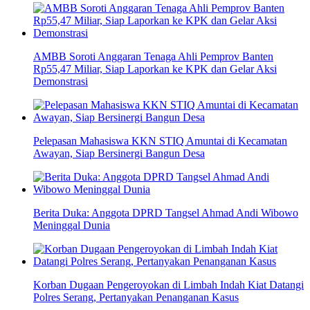
AMBB Soroti Anggaran Tenaga Ahli Pemprov Banten
Rp55,47 Miliar, Siap Laporkan ke KPK dan Gelar Aksi
Demonstrasi
Pelepasan Mahasiswa KKN STIQ Amuntai di Kecamatan
Awayan, Siap Bersinergi Bangun Desa
Berita Duka: Anggota DPRD Tangsel Ahmad Andi Wibowo
Meninggal Dunia
Korban Dugaan Pengeroyokan di Limbah Indah Kiat Datangi
Polres Serang, Pertanyakan Penanganan Kasus