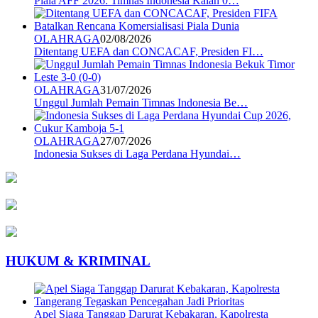
Piala AFF 2026: Timnas Indonesia Kalah 0…
OLAHRAGA
02/08/2026
Ditentang UEFA dan CONCACAF, Presiden FI…
OLAHRAGA
31/07/2026
Unggul Jumlah Pemain Timnas Indonesia Be…
OLAHRAGA
27/07/2026
Indonesia Sukses di Laga Perdana Hyundai…
HUKUM & KRIMINAL
Apel Siaga Tanggap Darurat Kebakaran, Kapolresta