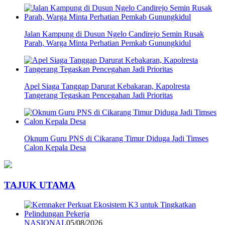
Jalan Kampung di Dusun Ngelo Candirejo Semin Rusak
Parah, Warga Minta Perhatian Pemkab Gunungkidul
Apel Siaga Tanggap Darurat Kebakaran, Kapolresta
Tangerang Tegaskan Pencegahan Jadi Prioritas
Oknum Guru PNS di Cikarang Timur Diduga Jadi Timses
Calon Kepala Desa
TAJUK UTAMA
NASIONAL
05/08/2026