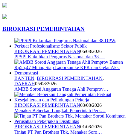
BIROKRASI PEMERINTAHAN
BIROKRASI PEMERINTAHAN
06/08/2026
PPSPI Kukuhkan Pengurus Nasional dan 38 …
BANTEN
,
BIROKRASI PEMERINTAHAN
,
DAERAH
05/08/2026
AMBB Soroti Anggaran Tenaga Ahli Pemprov…
BIROKRASI PEMERINTAHAN
03/08/2026
Menaker Beberkan Langkah Pemerintah Perk…
BIROKRASI PEMERINTAHAN
01/08/2026
Tinjau PT Pan Brothers Tbk, Menaker Soro…