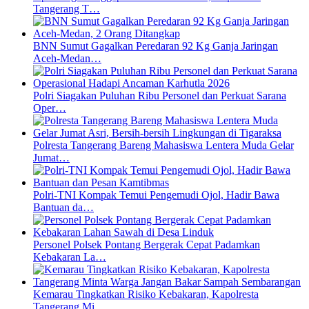
Tangerang T…
BNN Sumut Gagalkan Peredaran 92 Kg Ganja Jaringan
Aceh-Medan…
Polri Siagakan Puluhan Ribu Personel dan Perkuat Sarana
Oper…
Polresta Tangerang Bareng Mahasiswa Lentera Muda Gelar
Jumat…
Polri-TNI Kompak Temui Pengemudi Ojol, Hadir Bawa
Bantuan da…
Personel Polsek Pontang Bergerak Cepat Padamkan
Kebakaran La…
Kemarau Tingkatkan Risiko Kebakaran, Kapolresta
Tangerang Mi…