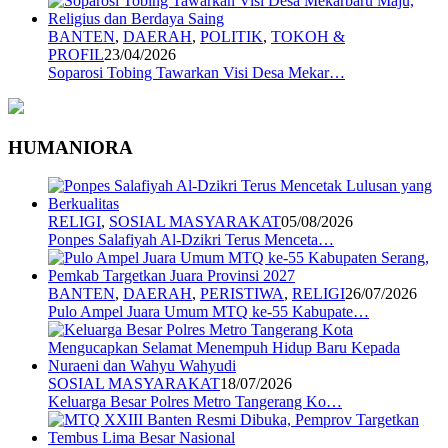
BANTEN
,
DAERAH
,
POLITIK
,
TOKOH &
PROFIL
23/04/2026
Soparosi Tobing Tawarkan Visi Desa Mekar…
HUMANIORA
RELIGI
,
SOSIAL MASYARAKAT
05/08/2026
Ponpes Salafiyah Al-Dzikri Terus Menceta…
BANTEN
,
DAERAH
,
PERISTIWA
,
RELIGI
26/07/2026
Pulo Ampel Juara Umum MTQ ke-55 Kabupate…
SOSIAL MASYARAKAT
18/07/2026
Keluarga Besar Polres Metro Tangerang Ko…