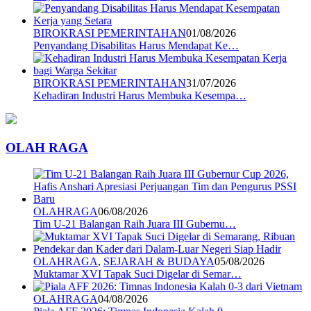
BIROKRASI PEMERINTAHAN
01/08/2026
Penyandang Disabilitas Harus Mendapat Ke…
BIROKRASI PEMERINTAHAN
31/07/2026
Kehadiran Industri Harus Membuka Kesempa…
OLAH RAGA
OLAHRAGA
06/08/2026
Tim U-21 Balangan Raih Juara III Gubernu…
OLAHRAGA
,
SEJARAH & BUDAYA
05/08/2026
Muktamar XVI Tapak Suci Digelar di Semar…
OLAHRAGA
04/08/2026