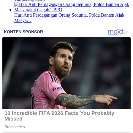
Hari Anti Perdagangan Orang Sedunia, Polda Banten Ajak
Masya…