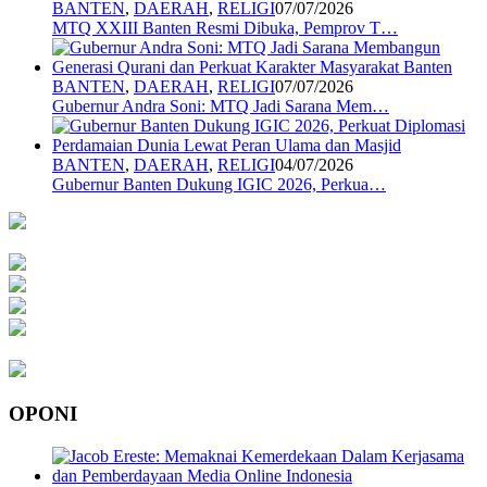
BANTEN
,
DAERAH
,
RELIGI
07/07/2026
MTQ XXIII Banten Resmi Dibuka, Pemprov T…
BANTEN
,
DAERAH
,
RELIGI
07/07/2026
Gubernur Andra Soni: MTQ Jadi Sarana Mem…
BANTEN
,
DAERAH
,
RELIGI
04/07/2026
Gubernur Banten Dukung IGIC 2026, Perkua…
OPONI