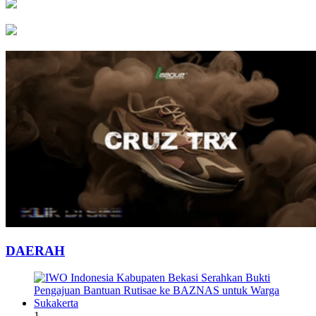
DAERAH
1