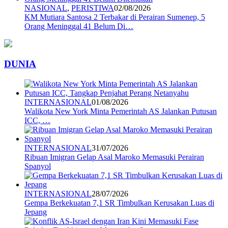
NASIONAL
,
PERISTIWA
02/08/2026
KM Mutiara Santosa 2 Terbakar di Perairan Sumenep, 5
Orang Meninggal 41 Belum Di…
DUNIA
INTERNASIONAL
01/08/2026
Walikota New York Minta Pemerintah AS Jalankan Putusan
ICC, …
INTERNASIONAL
31/07/2026
Ribuan Imigran Gelap Asal Maroko Memasuki Perairan
Spanyol
INTERNASIONAL
28/07/2026
Gempa Berkekuatan 7,1 SR Timbulkan Kerusakan Luas di
Jepang