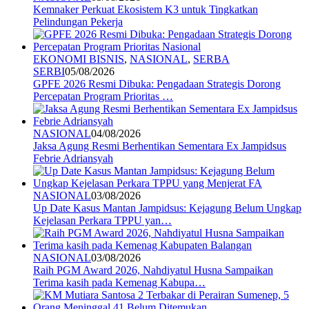
Kemnaker Perkuat Ekosistem K3 untuk Tingkatkan
Pelindungan Pekerja
EKONOMI BISNIS
,
NASIONAL
,
SERBA
SERBI
05/08/2026
GPFE 2026 Resmi Dibuka: Pengadaan Strategis Dorong
Percepatan Program Prioritas …
NASIONAL
04/08/2026
Jaksa Agung Resmi Berhentikan Sementara Ex Jampidsus
Febrie Adriansyah
NASIONAL
03/08/2026
Up Date Kasus Mantan Jampidsus: Kejagung Belum Ungkap
Kejelasan Perkara TPPU yan…
NASIONAL
03/08/2026
Raih PGM Award 2026, Nahdiyatul Husna Sampaikan
Terima kasih pada Kemenag Kabupa…