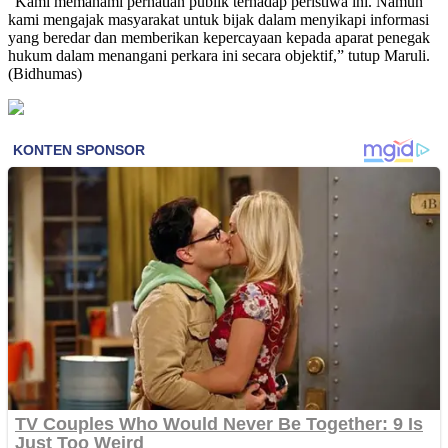
“Kami memahami perhatian publik terhadap peristiwa ini. Namun
kami mengajak masyarakat untuk bijak dalam menyikapi informasi
yang beredar dan memberikan kepercayaan kepada aparat penegak
hukum dalam menangani perkara ini secara objektif,” tutup Maruli.
(Bidhumas)