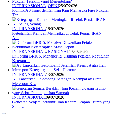
INTERNASIONAL
,
OPINI
25/07/2026
Konflik AS-Israel dengan Iran Kini Memasuki Fase Pukulan
Ter…
INTERNASIONAL
18/07/2026
Ketegangan Kembali Meningkat di Teluk Persia, IRAN –
A…
INTERNASIONAL
,
NASIONAL
17/07/2026
Di Forum BRICS, Menaker RI Usulkan Petakan Kebutuhan
Keteram…
INTERNASIONAL
13/07/2026
AS Lancarkan Gelombang Serangan Keempat atas Iran
Merespon K…
INTERNASIONAL
09/07/2026
Gencaran Senjata Berakhir: Iran Kecam Ucapan Trump yang
Sebu…