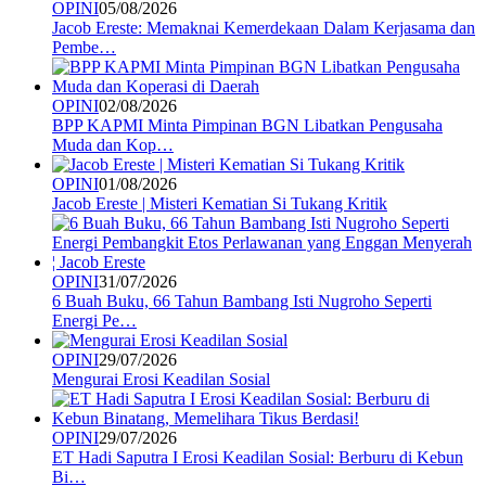
OPINI
05/08/2026
Jacob Ereste: Memaknai Kemerdekaan Dalam Kerjasama dan
Pembe…
OPINI
02/08/2026
BPP KAPMI Minta Pimpinan BGN Libatkan Pengusaha
Muda dan Kop…
OPINI
01/08/2026
Jacob Ereste | Misteri Kematian Si Tukang Kritik
OPINI
31/07/2026
6 Buah Buku, 66 Tahun Bambang Isti Nugroho Seperti
Energi Pe…
OPINI
29/07/2026
Mengurai Erosi Keadilan Sosial
OPINI
29/07/2026
ET Hadi Saputra I Erosi Keadilan Sosial: Berburu di Kebun
Bi…