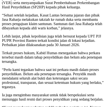
(VER) serta menyampaikan Surat Pemberitahuan Perkembangan
Hasil Penyelidikan (SP2HP) kepada pihak keluarga.
“Sehari setelah kejadian, Kasat Lantas bersama jajaran dan pihak
Jasa Raharja melakukan takziah ke rumah duka serta membantu
proses pengajuan klaim santunan. Santunan dari Jasa Raharja telah
dibayarkan kepada ahli waris korban,” jelasnya.
Lebih lanjut, pihak kepolisian juga telah bersurat kepada UPT PJJ
PUPR Provinsi Banten terkait kondisi jalan di lokasi kejadian.
Perbaikan jalan dilaksanakan pada 30 Januari 2026.
Terkait proses hukum, Kabid Humas menegaskan bahwa perkara
tersebut masih dalam tahap penyelidikan dan belum ada penetapan
tersangka.
“Perlu kami tegaskan bahwa saat ini perkara masih dalam proses
penyelidikan. Belum ada penetapan tersangka. Penyidik masih
mendalami seluruh alat bukti dan keterangan saksi secara
profesional, transparan, dan sesuai ketentuan hukum yang berlaku,”
tegasnya.
Ia juga mengimbau masyarakat untuk tidak berspekulasi serta
menunggu hasil resmi dari proses penyidikan yang sedang berjalan.