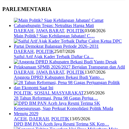
PARLEMENTARIA
DAERAH
,
JAWA BARAT
,
POLITIK
03/08/2026
Main Politik? Siap Kehilangan Jabatan! C…
DAERAH
,
POLITIK
25/07/2026
Saiful Arif Ajak Kader Terbaik Daftar Ca…
DAERAH
,
JAWA BARAT
,
POLITIK
13/07/2026
Anggota DPRD Kabupaten Bekasi Budi Yanto…
POLITIK
,
SOSIAL MASYARAKAT
23/05/2026
28 Tahun Reformasi, Pena 98 Gagas Perjua…
ACEH
,
DAERAH
,
POLITIK
13/05/2026
DPD BM PAN Aceh Jaya Resmi Terima SK Kep…