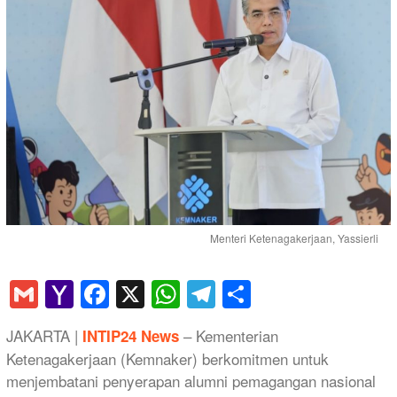
Menteri Ketenagakerjaan, Yassierli
Gmail
Yahoo
Facebook
X
WhatsApp
Telegram
Share
Mail
​JAKARTA |
– Kementerian
INTIP24 News
Ketenagakerjaan (Kemnaker) berkomitmen untuk
menjembatani penyerapan alumni pemagangan nasional