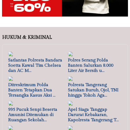
HUKUM & KRIMINAL
Satlantas Polresta Bandara
Polres Serang Polda
Soetta Kawal Tim Chelsea
Banten Salurkan 8.000
dan AC M…
Liter Air Bersih u…
Ditreskrimum Polda
Polresta Tangerang
Banten Tetapkan Dua
Satukan Buruh, Ojol, TNI
Tersangka Kasus Aksi …
hingga Tokoh Aga…
995 Pucuk Senpi Beserta
Apel Siaga Tanggap
Amunisi Ditemukan di
Darurat Kebakaran,
Ruangan Sekolah…
Kapolresta Tangerang T…