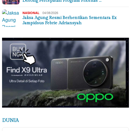
Dorong Percepatan Program Prioritas …
04/08/2026
NASIONAL
Jaksa Agung Resmi Berhentikan Sementara Ex
Jampidsus Febrie Adriansyah
DUNIA