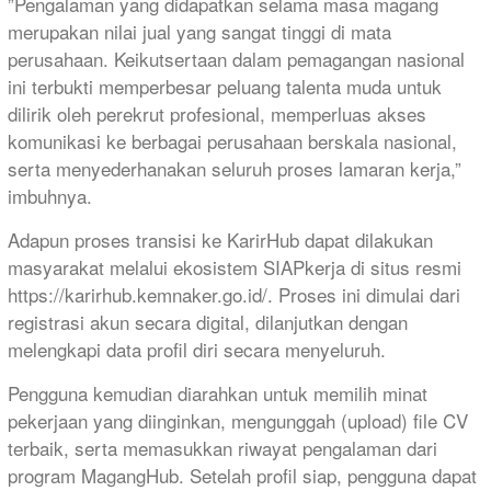
​”Pengalaman yang didapatkan selama masa magang
merupakan nilai jual yang sangat tinggi di mata
perusahaan. Keikutsertaan dalam pemagangan nasional
ini terbukti memperbesar peluang talenta muda untuk
dilirik oleh perekrut profesional, memperluas akses
komunikasi ke berbagai perusahaan berskala nasional,
serta menyederhanakan seluruh proses lamaran kerja,”
imbuhnya.
​Adapun proses transisi ke KarirHub dapat dilakukan
masyarakat melalui ekosistem SIAPkerja di situs resmi
https://karirhub.kemnaker.go.id/. Proses ini dimulai dari
registrasi akun secara digital, dilanjutkan dengan
melengkapi data profil diri secara menyeluruh.
​Pengguna kemudian diarahkan untuk memilih minat
pekerjaan yang diinginkan, mengunggah (upload) file CV
terbaik, serta memasukkan riwayat pengalaman dari
program MagangHub. Setelah profil siap, pengguna dapat