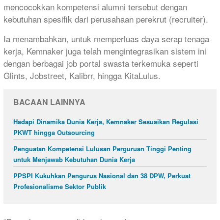
mencocokkan kompetensi alumni tersebut dengan
kebutuhan spesifik dari perusahaan perekrut (recruiter).
​Ia menambahkan, untuk memperluas daya serap tenaga
kerja, Kemnaker juga telah mengintegrasikan sistem ini
dengan berbagai job portal swasta terkemuka seperti
Glints, Jobstreet, Kalibrr, hingga KitaLulus.
BACAAN LAINNYA
Hadapi Dinamika Dunia Kerja, Kemnaker Sesuaikan Regulasi
PKWT hingga Outsourcing
Penguatan Kompetensi Lulusan Perguruan Tinggi Penting
untuk Menjawab Kebutuhan Dunia Kerja
PPSPI Kukuhkan Pengurus Nasional dan 38 DPW, Perkuat
Profesionalisme Sektor Publik