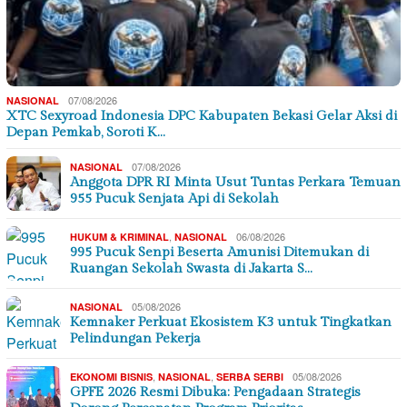
07/08/2026
NASIONAL
XTC Sexyroad Indonesia DPC Kabupaten Bekasi Gelar Aksi di
Depan Pemkab, Soroti K…
07/08/2026
NASIONAL
Anggota DPR RI Minta Usut Tuntas Perkara Temuan
955 Pucuk Senjata Api di Sekolah
,
06/08/2026
HUKUM & KRIMINAL
NASIONAL
995 Pucuk Senpi Beserta Amunisi Ditemukan di
Ruangan Sekolah Swasta di Jakarta S…
05/08/2026
NASIONAL
Kemnaker Perkuat Ekosistem K3 untuk Tingkatkan
Pelindungan Pekerja
,
,
05/08/2026
EKONOMI BISNIS
NASIONAL
SERBA SERBI
GPFE 2026 Resmi Dibuka: Pengadaan Strategis