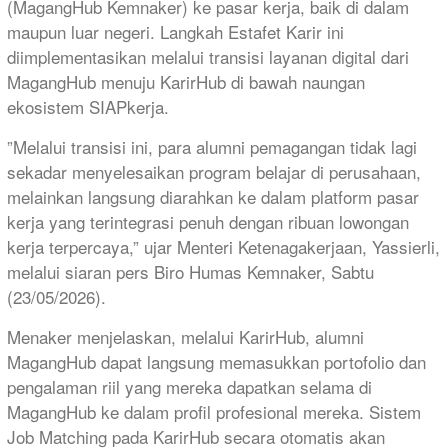
(MagangHub Kemnaker) ke pasar kerja, baik di dalam
maupun luar negeri. Langkah Estafet Karir ini
diimplementasikan melalui transisi layanan digital dari
MagangHub menuju KarirHub di bawah naungan
ekosistem SIAPkerja.
​”Melalui transisi ini, para alumni pemagangan tidak lagi
sekadar menyelesaikan program belajar di perusahaan,
melainkan langsung diarahkan ke dalam platform pasar
kerja yang terintegrasi penuh dengan ribuan lowongan
kerja terpercaya,” ujar Menteri Ketenagakerjaan, Yassierli,
melalui siaran pers Biro Humas Kemnaker, Sabtu
(23/05/2026).
​Menaker menjelaskan, melalui KarirHub, alumni
MagangHub dapat langsung memasukkan portofolio dan
pengalaman riil yang mereka dapatkan selama di
MagangHub ke dalam profil profesional mereka. Sistem
Job Matching pada KarirHub secara otomatis akan