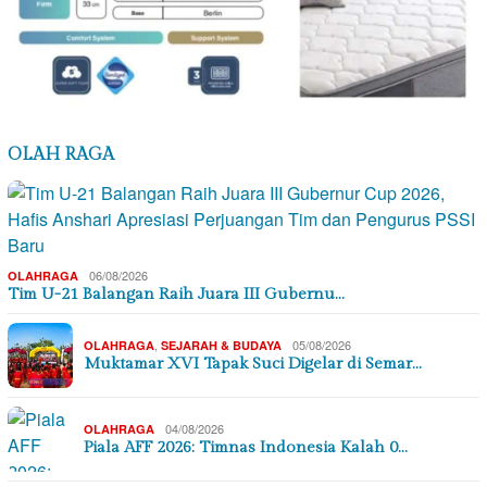
OLAH RAGA
06/08/2026
OLAHRAGA
Tim U-21 Balangan Raih Juara III Gubernu…
,
05/08/2026
OLAHRAGA
SEJARAH & BUDAYA
Muktamar XVI Tapak Suci Digelar di Semar…
04/08/2026
OLAHRAGA
Piala AFF 2026: Timnas Indonesia Kalah 0…