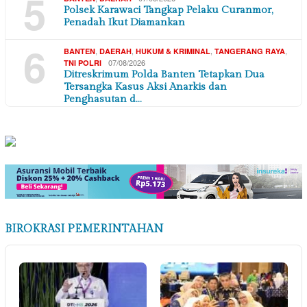
5
Polsek Karawaci Tangkap Pelaku Curanmor,
Penadah Ikut Diamankan
6
,
,
,
,
BANTEN
DAERAH
HUKUM & KRIMINAL
TANGERANG RAYA
07/08/2026
TNI POLRI
Ditreskrimum Polda Banten Tetapkan Dua
Tersangka Kasus Aksi Anarkis dan
Penghasutan d…
BIROKRASI PEMERINTAHAN