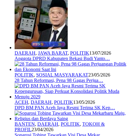
DAERAH
,
JAWA BARAT
,
POLITIK
13/07/2026
Anggota DPRD Kabupaten Bekasi Budi Yanto…
POLITIK
,
SOSIAL MASYARAKAT
23/05/2026
28 Tahun Reformasi, Pena 98 Gagas Perjua…
ACEH
,
DAERAH
,
POLITIK
13/05/2026
DPD BM PAN Aceh Jaya Resmi Terima SK Kep…
BANTEN
,
DAERAH
,
POLITIK
,
TOKOH &
PROFIL
23/04/2026
Soparosi Tobing Tawarkan Visi Desa Mekar…