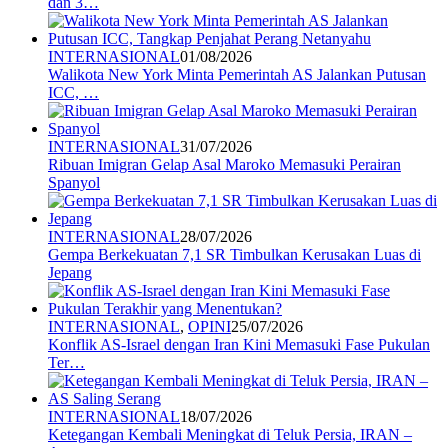
dan 3…
INTERNASIONAL
01/08/2026
Walikota New York Minta Pemerintah AS Jalankan Putusan
ICC, …
INTERNASIONAL
31/07/2026
Ribuan Imigran Gelap Asal Maroko Memasuki Perairan
Spanyol
INTERNASIONAL
28/07/2026
Gempa Berkekuatan 7,1 SR Timbulkan Kerusakan Luas di
Jepang
INTERNASIONAL
,
OPINI
25/07/2026
Konflik AS-Israel dengan Iran Kini Memasuki Fase Pukulan
Ter…
INTERNASIONAL
18/07/2026
Ketegangan Kembali Meningkat di Teluk Persia, IRAN –