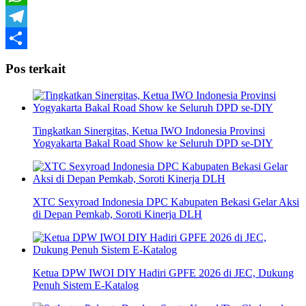
WhatsApp
Telegram
Share
Pos terkait
Tingkatkan Sinergitas, Ketua IWO Indonesia Provinsi
Yogyakarta Bakal Road Show ke Seluruh DPD se-DIY
XTC Sexyroad Indonesia DPC Kabupaten Bekasi Gelar Aksi
di Depan Pemkab, Soroti Kinerja DLH
Ketua DPW IWOI DIY Hadiri GPFE 2026 di JEC, Dukung
Penuh Sistem E-Katalog