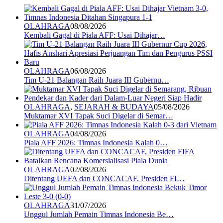
OLAHRAGA
08/08/2026
Kembali Gagal di Piala AFF: Usai Dihajar…
OLAHRAGA
06/08/2026
Tim U-21 Balangan Raih Juara III Gubernu…
OLAHRAGA
,
SEJARAH & BUDAYA
05/08/2026
Muktamar XVI Tapak Suci Digelar di Semar…
OLAHRAGA
04/08/2026
Piala AFF 2026: Timnas Indonesia Kalah 0…
OLAHRAGA
02/08/2026
Ditentang UEFA dan CONCACAF, Presiden FI…
OLAHRAGA
31/07/2026
Unggul Jumlah Pemain Timnas Indonesia Be…