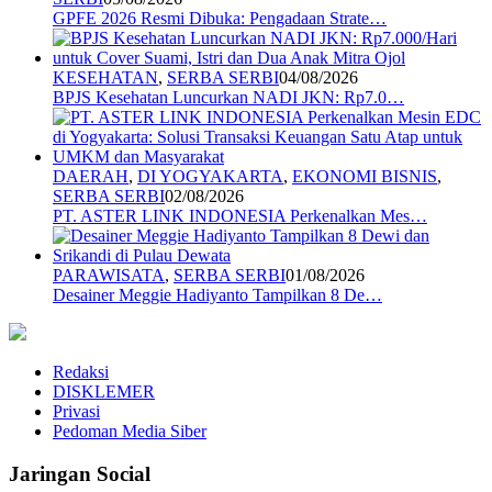
GPFE 2026 Resmi Dibuka: Pengadaan Strate…
KESEHATAN
,
SERBA SERBI
04/08/2026
BPJS Kesehatan Luncurkan NADI JKN: Rp7.0…
DAERAH
,
DI YOGYAKARTA
,
EKONOMI BISNIS
,
SERBA SERBI
02/08/2026
PT. ASTER LINK INDONESIA Perkenalkan Mes…
PARAWISATA
,
SERBA SERBI
01/08/2026
Desainer Meggie Hadiyanto Tampilkan 8 De…
Redaksi
DISKLEMER
Privasi
Pedoman Media Siber
Jaringan Social