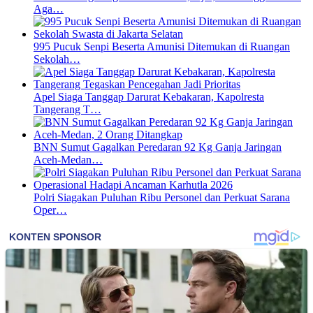
Aga…
995 Pucuk Senpi Beserta Amunisi Ditemukan di Ruangan
Sekolah…
Apel Siaga Tanggap Darurat Kebakaran, Kapolresta
Tangerang T…
BNN Sumut Gagalkan Peredaran 92 Kg Ganja Jaringan
Aceh-Medan…
Polri Siagakan Puluhan Ribu Personel dan Perkuat Sarana
Oper…