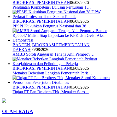
BIROKRASI PEMERINTAHAN
06/08/2026
Penguatan Kompetensi Lulusan Perguruan T…
BIROKRASI PEMERINTAHAN
06/08/2026
PPSPI Kukuhkan Pengurus Nasional dan 38 …
BANTEN
,
BIROKRASI PEMERINTAHAN
,
DAERAH
05/08/2026
AMBB Soroti Anggaran Tenaga Ahli Pemprov…
BIROKRASI PEMERINTAHAN
03/08/2026
Menaker Beberkan Langkah Pemerintah Perk…
BIROKRASI PEMERINTAHAN
01/08/2026
Tinjau PT Pan Brothers Tbk, Menaker Soro…
OLAH RAGA