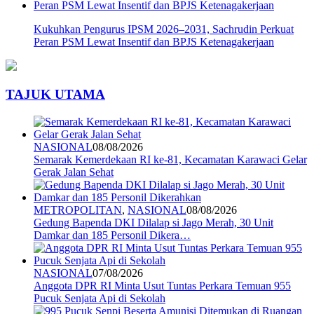
Kukuhkan Pengurus IPSM 2026–2031, Sachrudin Perkuat
Peran PSM Lewat Insentif dan BPJS Ketenagakerjaan
TAJUK UTAMA
NASIONAL
08/08/2026
Semarak Kemerdekaan RI ke-81, Kecamatan Karawaci Gelar
Gerak Jalan Sehat
METROPOLITAN
,
NASIONAL
08/08/2026
Gedung Bapenda DKI Dilalap si Jago Merah, 30 Unit
Damkar dan 185 Personil Dikera…
NASIONAL
07/08/2026
Anggota DPR RI Minta Usut Tuntas Perkara Temuan 955
Pucuk Senjata Api di Sekolah