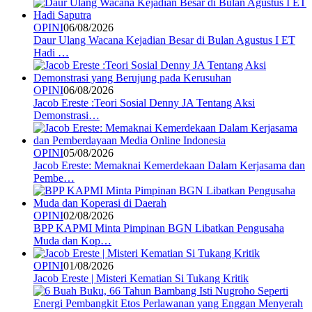
OPINI
06/08/2026
Daur Ulang Wacana Kejadian Besar di Bulan Agustus I ET
Hadi …
OPINI
06/08/2026
Jacob Ereste :Teori Sosial Denny JA Tentang Aksi
Demonstrasi…
OPINI
05/08/2026
Jacob Ereste: Memaknai Kemerdekaan Dalam Kerjasama dan
Pembe…
OPINI
02/08/2026
BPP KAPMI Minta Pimpinan BGN Libatkan Pengusaha
Muda dan Kop…
OPINI
01/08/2026
Jacob Ereste | Misteri Kematian Si Tukang Kritik