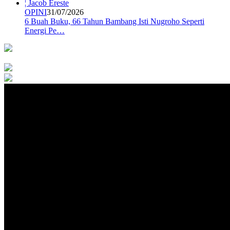
OPINI
31/07/2026
6 Buah Buku, 66 Tahun Bambang Isti Nugroho Seperti
Energi Pe…