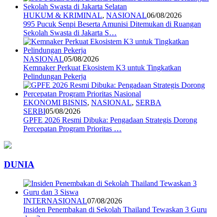
HUKUM & KRIMINAL
,
NASIONAL
06/08/2026
995 Pucuk Senpi Beserta Amunisi Ditemukan di Ruangan
Sekolah Swasta di Jakarta S…
NASIONAL
05/08/2026
Kemnaker Perkuat Ekosistem K3 untuk Tingkatkan
Pelindungan Pekerja
EKONOMI BISNIS
,
NASIONAL
,
SERBA
SERBI
05/08/2026
GPFE 2026 Resmi Dibuka: Pengadaan Strategis Dorong
Percepatan Program Prioritas …
DUNIA
INTERNASIONAL
07/08/2026
Insiden Penembakan di Sekolah Thailand Tewaskan 3 Guru