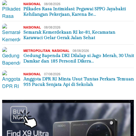
08/08/2026
NASIONAL
Pilkades Rasa Intimidasi: Pegawai SPPG Jayabakti
Kehilangan Pekerjaan, Karena Be…
08/08/2026
NASIONAL
Semarak Kemerdekaan RI ke-81, Kecamatan
Karawaci Gelar Gerak Jalan Sehat
,
08/08/2026
METROPOLITAN
NASIONAL
Gedung Bapenda DKI Dilalap si Jago Merah, 30 Unit
Damkar dan 185 Personil Dikera…
07/08/2026
NASIONAL
Anggota DPR RI Minta Usut Tuntas Perkara Temuan
955 Pucuk Senjata Api di Sekolah