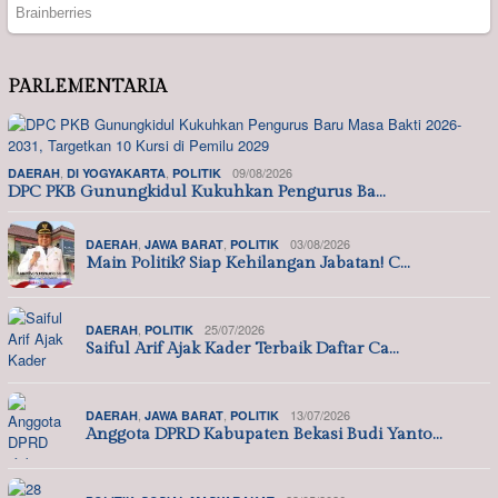
PARLEMENTARIA
,
,
09/08/2026
DAERAH
DI YOGYAKARTA
POLITIK
DPC PKB Gunungkidul Kukuhkan Pengurus Ba…
,
,
03/08/2026
DAERAH
JAWA BARAT
POLITIK
Main Politik? Siap Kehilangan Jabatan! C…
,
25/07/2026
DAERAH
POLITIK
Saiful Arif Ajak Kader Terbaik Daftar Ca…
,
,
13/07/2026
DAERAH
JAWA BARAT
POLITIK
Anggota DPRD Kabupaten Bekasi Budi Yanto…