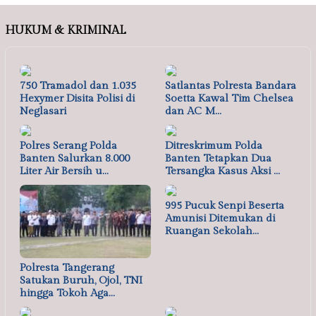
HUKUM & KRIMINAL
750 Tramadol dan 1.035
Satlantas Polresta Bandara
Hexymer Disita Polisi di
Soetta Kawal Tim Chelsea
Neglasari
dan AC M…
Polres Serang Polda
Ditreskrimum Polda
Banten Salurkan 8.000
Banten Tetapkan Dua
Liter Air Bersih u…
Tersangka Kasus Aksi …
995 Pucuk Senpi Beserta
Amunisi Ditemukan di
Ruangan Sekolah…
Polresta Tangerang
Satukan Buruh, Ojol, TNI
hingga Tokoh Aga…