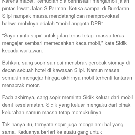
Karena macet, kemudian dia berinisiatif mengambil jalan
pintas lewat Jalan S Parman. Ketika sampai di Bundaran
Slipi nampak massa mendatangi dan memprovokasi
bahwa mobilnya adalah “mobil anggota DPR”.
“Saya minta sopir untuk jalan terus tetapi massa terus
mengejar sembari memecahkan kaca mobil,” kata Sidik
kepada wartawan.
Bahkan, sang sopir sampai menabrak gerobak siomay di
depan sebuah hotel di kawasan Slipi. Namun massa
semakin mengejar hingga akhirnya mobil terhenti lantaran
menabrak motor.
Pada akhirnya, sang sopir meminta Sidik keluar dari mobil
demi keselamatan. Sidik yang keluar mengaku dari pihak
kelurahan namun massa tetap memukulinya.
Tak hanya itu, ternyata sopir juga mengalami hal yang
sama. Keduanya berlari ke suatu gang untuk