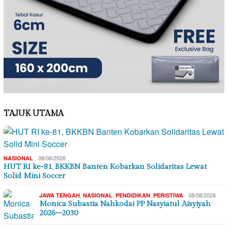
TAJUK UTAMA
08/08/2026
NASIONAL
HUT RI ke-81, BKKBN Banten Kobarkan Solidaritas Lewat
Solid Mini Soccer
,
,
,
08/08/2026
JAWA TENGAH
NASIONAL
PENDIDIKAN
PERISTIWA
Monica Subastia Nahkodai PP Nasyiatul Aisyiyah
2026–2030