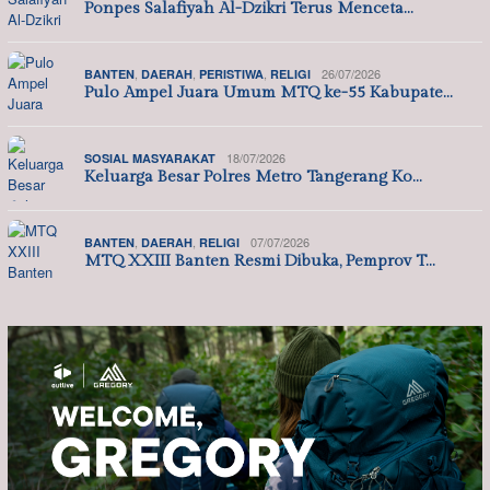
Ponpes Salafiyah Al-Dzikri Terus Menceta…
,
,
,
26/07/2026
BANTEN
DAERAH
PERISTIWA
RELIGI
Pulo Ampel Juara Umum MTQ ke-55 Kabupate…
18/07/2026
SOSIAL MASYARAKAT
Keluarga Besar Polres Metro Tangerang Ko…
,
,
07/07/2026
BANTEN
DAERAH
RELIGI
MTQ XXIII Banten Resmi Dibuka, Pemprov T…