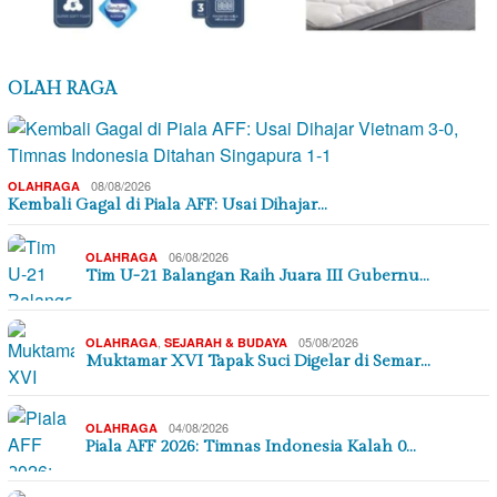
OLAH RAGA
08/08/2026
OLAHRAGA
Kembali Gagal di Piala AFF: Usai Dihajar…
06/08/2026
OLAHRAGA
Tim U-21 Balangan Raih Juara III Gubernu…
,
05/08/2026
OLAHRAGA
SEJARAH & BUDAYA
Muktamar XVI Tapak Suci Digelar di Semar…
04/08/2026
OLAHRAGA
Piala AFF 2026: Timnas Indonesia Kalah 0…