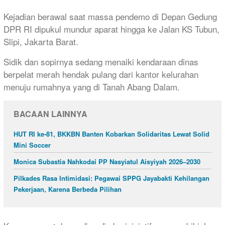
Kejadian berawal saat massa pendemo di Depan Gedung
DPR RI dipukul mundur aparat hingga ke Jalan KS Tubun,
Slipi, Jakarta Barat.
Sidik dan sopirnya sedang menaiki kendaraan dinas
berpelat merah hendak pulang dari kantor kelurahan
menuju rumahnya yang di Tanah Abang Dalam.
BACAAN LAINNYA
HUT RI ke-81, BKKBN Banten Kobarkan Solidaritas Lewat Solid
Mini Soccer
Monica Subastia Nahkodai PP Nasyiatul Aisyiyah 2026–2030
Pilkades Rasa Intimidasi: Pegawai SPPG Jayabakti Kehilangan
Pekerjaan, Karena Berbeda Pilihan