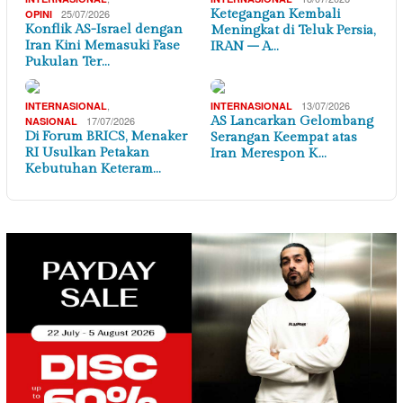
25/07/2026
Ketegangan Kembali
OPINI
Konflik AS-Israel dengan
Meningkat di Teluk Persia,
Iran Kini Memasuki Fase
IRAN – A…
Pukulan Ter…
,
13/07/2026
INTERNASIONAL
INTERNASIONAL
17/07/2026
AS Lancarkan Gelombang
NASIONAL
Di Forum BRICS, Menaker
Serangan Keempat atas
RI Usulkan Petakan
Iran Merespon K…
Kebutuhan Keteram…