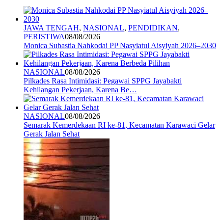
JAWA TENGAH
,
NASIONAL
,
PENDIDIKAN
,
PERISTIWA
08/08/2026
Monica Subastia Nahkodai PP Nasyiatul Aisyiyah 2026–2030
NASIONAL
08/08/2026
Pilkades Rasa Intimidasi: Pegawai SPPG Jayabakti
Kehilangan Pekerjaan, Karena Be…
NASIONAL
08/08/2026
Semarak Kemerdekaan RI ke-81, Kecamatan Karawaci Gelar
Gerak Jalan Sehat