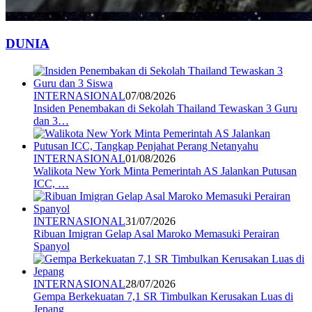
DUNIA
INTERNASIONAL
07/08/2026
Insiden Penembakan di Sekolah Thailand Tewaskan 3 Guru
dan 3…
INTERNASIONAL
01/08/2026
Walikota New York Minta Pemerintah AS Jalankan Putusan
ICC, …
INTERNASIONAL
31/07/2026
Ribuan Imigran Gelap Asal Maroko Memasuki Perairan
Spanyol
INTERNASIONAL
28/07/2026
Gempa Berkekuatan 7,1 SR Timbulkan Kerusakan Luas di
Jepang