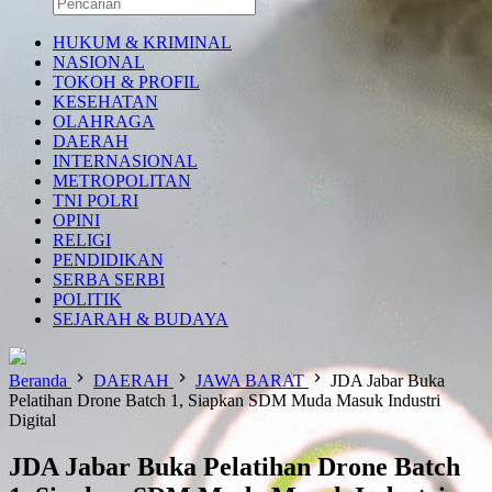
HUKUM & KRIMINAL
NASIONAL
TOKOH & PROFIL
KESEHATAN
OLAHRAGA
DAERAH
INTERNASIONAL
METROPOLITAN
TNI POLRI
OPINI
RELIGI
PENDIDIKAN
SERBA SERBI
POLITIK
SEJARAH & BUDAYA
Beranda
DAERAH
JAWA BARAT
JDA Jabar Buka
Pelatihan Drone Batch 1, Siapkan SDM Muda Masuk Industri
Digital
JDA Jabar Buka Pelatihan Drone Batch