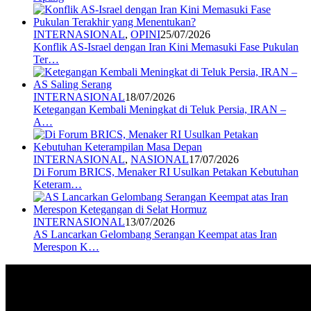
INTERNASIONAL
,
OPINI
25/07/2026
Konflik AS-Israel dengan Iran Kini Memasuki Fase Pukulan
Ter…
INTERNASIONAL
18/07/2026
Ketegangan Kembali Meningkat di Teluk Persia, IRAN –
A…
INTERNASIONAL
,
NASIONAL
17/07/2026
Di Forum BRICS, Menaker RI Usulkan Petakan Kebutuhan
Keteram…
INTERNASIONAL
13/07/2026
AS Lancarkan Gelombang Serangan Keempat atas Iran
Merespon K…