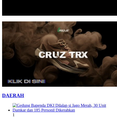
DAERAH
1