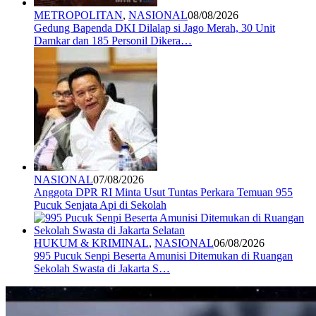
METROPOLITAN
,
NASIONAL
08/08/2026
Gedung Bapenda DKI Dilalap si Jago Merah, 30 Unit
Damkar dan 185 Personil Dikera…
NASIONAL
07/08/2026
Anggota DPR RI Minta Usut Tuntas Perkara Temuan 955
Pucuk Senjata Api di Sekolah
HUKUM & KRIMINAL
,
NASIONAL
06/08/2026
995 Pucuk Senpi Beserta Amunisi Ditemukan di Ruangan
Sekolah Swasta di Jakarta S…