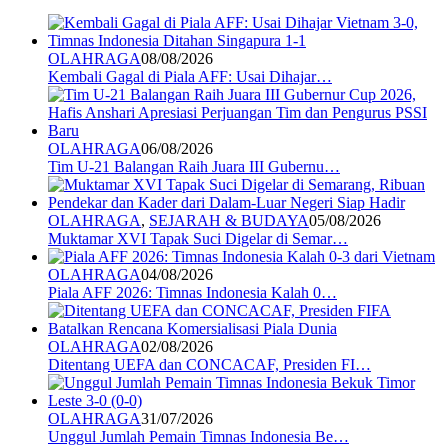
OLAHRAGA
08/08/2026
Kembali Gagal di Piala AFF: Usai Dihajar…
OLAHRAGA
06/08/2026
Tim U-21 Balangan Raih Juara III Gubernu…
OLAHRAGA
,
SEJARAH & BUDAYA
05/08/2026
Muktamar XVI Tapak Suci Digelar di Semar…
OLAHRAGA
04/08/2026
Piala AFF 2026: Timnas Indonesia Kalah 0…
OLAHRAGA
02/08/2026
Ditentang UEFA dan CONCACAF, Presiden FI…
OLAHRAGA
31/07/2026
Unggul Jumlah Pemain Timnas Indonesia Be…