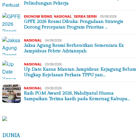
Pelindungan Pekerja
,
,
05/08/2026
EKONOMI BISNIS
NASIONAL
SERBA SERBI
GPFE 2026 Resmi Dibuka: Pengadaan Strategis
Dorong Percepatan Program Prioritas …
04/08/2026
NASIONAL
Jaksa Agung Resmi Berhentikan Sementara Ex
Jampidsus Febrie Adriansyah
03/08/2026
NASIONAL
Up Date Kasus Mantan Jampidsus: Kejagung Belum
Ungkap Kejelasan Perkara TPPU yan…
03/08/2026
NASIONAL
Raih PGM Award 2026, Nahdiyatul Husna
Sampaikan Terima kasih pada Kemenag Kabupa…
DUNIA