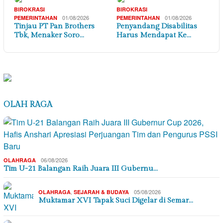
BIROKRASI
BIROKRASI
01/08/2026
01/08/2026
PEMERINTAHAN
PEMERINTAHAN
Tinjau PT Pan Brothers
Penyandang Disabilitas
Tbk, Menaker Soro…
Harus Mendapat Ke…
OLAH RAGA
06/08/2026
OLAHRAGA
Tim U-21 Balangan Raih Juara III Gubernu…
,
05/08/2026
OLAHRAGA
SEJARAH & BUDAYA
Muktamar XVI Tapak Suci Digelar di Semar…