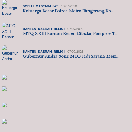
18/07/2026
SOSIAL MASYARAKAT
Keluarga Besar Polres Metro Tangerang Ko…
,
,
07/07/2026
BANTEN
DAERAH
RELIGI
MTQ XXIII Banten Resmi Dibuka, Pemprov T…
,
,
07/07/2026
BANTEN
DAERAH
RELIGI
Gubernur Andra Soni: MTQ Jadi Sarana Mem…