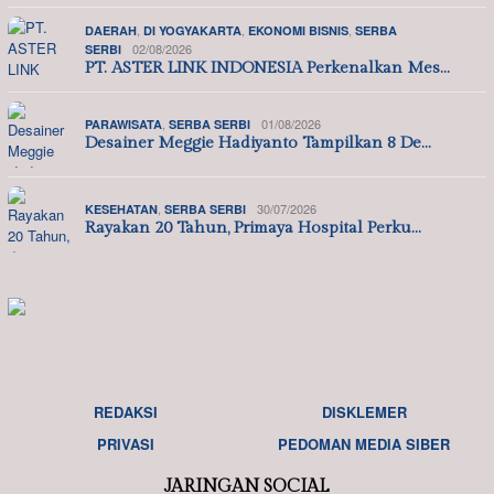
,
,
,
DAERAH
DI YOGYAKARTA
EKONOMI BISNIS
SERBA
02/08/2026
SERBI
PT. ASTER LINK INDONESIA Perkenalkan Mes…
,
01/08/2026
PARAWISATA
SERBA SERBI
Desainer Meggie Hadiyanto Tampilkan 8 De…
,
30/07/2026
KESEHATAN
SERBA SERBI
Rayakan 20 Tahun, Primaya Hospital Perku…
REDAKSI
DISKLEMER
PRIVASI
PEDOMAN MEDIA SIBER
JARINGAN SOCIAL