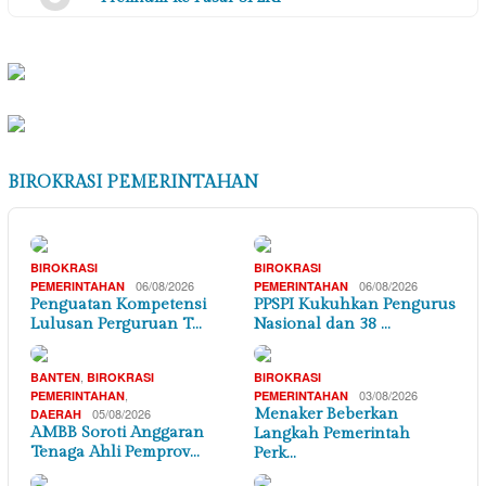
BIROKRASI PEMERINTAHAN
BIROKRASI
BIROKRASI
06/08/2026
06/08/2026
PEMERINTAHAN
PEMERINTAHAN
Penguatan Kompetensi
PPSPI Kukuhkan Pengurus
Lulusan Perguruan T…
Nasional dan 38 …
,
BANTEN
BIROKRASI
BIROKRASI
,
03/08/2026
PEMERINTAHAN
PEMERINTAHAN
05/08/2026
Menaker Beberkan
DAERAH
AMBB Soroti Anggaran
Langkah Pemerintah
Tenaga Ahli Pemprov…
Perk…