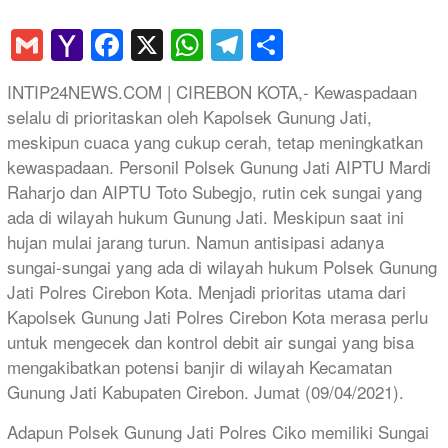
Gmail
Yahoo
Facebook
X
WhatsApp
Telegram
Share
Mail
INTIP24NEWS.COM | CIREBON KOTA,- Kewaspadaan
selalu di prioritaskan oleh Kapolsek Gunung Jati,
meskipun cuaca yang cukup cerah, tetap meningkatkan
kewaspadaan. Personil Polsek Gunung Jati AIPTU Mardi
Raharjo dan AIPTU Toto Subegjo, rutin cek sungai yang
ada di wilayah hukum Gunung Jati. Meskipun saat ini
hujan mulai jarang turun. Namun antisipasi adanya
sungai-sungai yang ada di wilayah hukum Polsek Gunung
Jati Polres Cirebon Kota. Menjadi prioritas utama dari
Kapolsek Gunung Jati Polres Cirebon Kota merasa perlu
untuk mengecek dan kontrol debit air sungai yang bisa
mengakibatkan potensi banjir di wilayah Kecamatan
Gunung Jati Kabupaten Cirebon. Jumat (09/04/2021).
Adapun Polsek Gunung Jati Polres Ciko memiliki Sungai