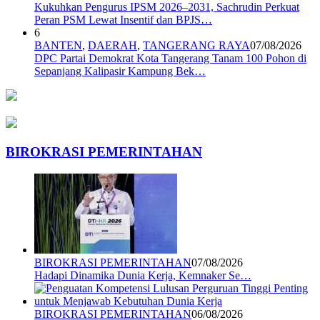
Kukuhkan Pengurus IPSM 2026–2031, Sachrudin Perkuat
Peran PSM Lewat Insentif dan BPJS…
6
BANTEN
,
DAERAH
,
TANGERANG RAYA
07/08/2026
DPC Partai Demokrat Kota Tangerang Tanam 100 Pohon di
Sepanjang Kalipasir Kampung Bek…
BIROKRASI PEMERINTAHAN
BIROKRASI PEMERINTAHAN
07/08/2026
Hadapi Dinamika Dunia Kerja, Kemnaker Se…
BIROKRASI PEMERINTAHAN
06/08/2026