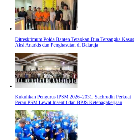
Ditreskrimum Polda Banten Tetapkan Dua Tersangka Kasus
Aksi Anarkis dan Penghasutan di Balaraja
Kukuhkan Pengurus IPSM 2026–2031, Sachrudin Perkuat
Peran PSM Lewat Insentif dan BPJS Ketenagakerjaan