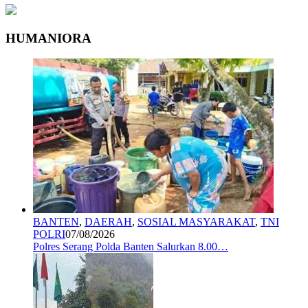
HUMANIORA
BANTEN
,
DAERAH
,
SOSIAL MASYARAKAT
,
TNI
POLRI
07/08/2026
Polres Serang Polda Banten Salurkan 8.00…