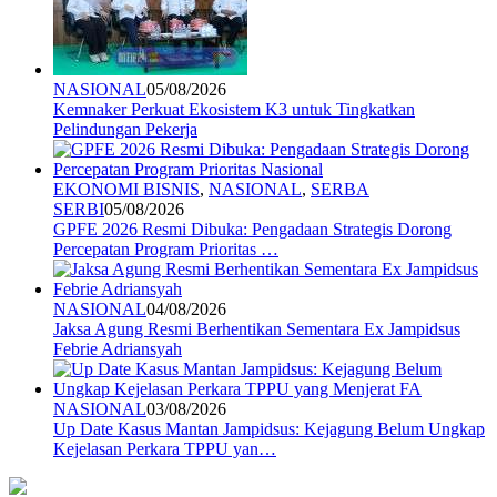
NASIONAL
05/08/2026
Kemnaker Perkuat Ekosistem K3 untuk Tingkatkan
Pelindungan Pekerja
EKONOMI BISNIS
,
NASIONAL
,
SERBA
SERBI
05/08/2026
GPFE 2026 Resmi Dibuka: Pengadaan Strategis Dorong
Percepatan Program Prioritas …
NASIONAL
04/08/2026
Jaksa Agung Resmi Berhentikan Sementara Ex Jampidsus
Febrie Adriansyah
NASIONAL
03/08/2026
Up Date Kasus Mantan Jampidsus: Kejagung Belum Ungkap
Kejelasan Perkara TPPU yan…