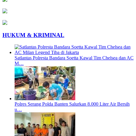
HUKUM & KRIMINAL
Satlantas Polresta Bandara Soetta Kawal Tim Chelsea dan AC
M…
Polres Serang Polda Banten Salurkan 8.000 Liter Air Bersih
u…