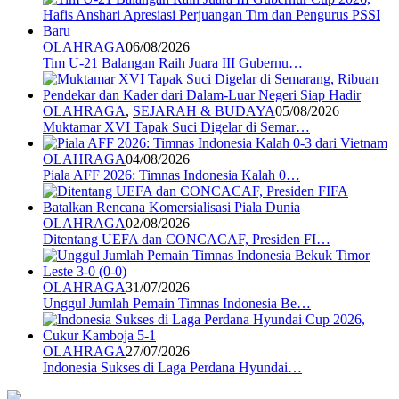
OLAHRAGA
06/08/2026
Tim U-21 Balangan Raih Juara III Gubernu…
OLAHRAGA
,
SEJARAH & BUDAYA
05/08/2026
Muktamar XVI Tapak Suci Digelar di Semar…
OLAHRAGA
04/08/2026
Piala AFF 2026: Timnas Indonesia Kalah 0…
OLAHRAGA
02/08/2026
Ditentang UEFA dan CONCACAF, Presiden FI…
OLAHRAGA
31/07/2026
Unggul Jumlah Pemain Timnas Indonesia Be…
OLAHRAGA
27/07/2026
Indonesia Sukses di Laga Perdana Hyundai…