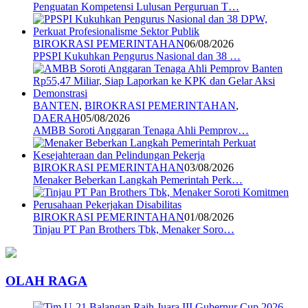
Penguatan Kompetensi Lulusan Perguruan T…
BIROKRASI PEMERINTAHAN
06/08/2026
PPSPI Kukuhkan Pengurus Nasional dan 38 …
BANTEN
,
BIROKRASI PEMERINTAHAN
,
DAERAH
05/08/2026
AMBB Soroti Anggaran Tenaga Ahli Pemprov…
BIROKRASI PEMERINTAHAN
03/08/2026
Menaker Beberkan Langkah Pemerintah Perk…
BIROKRASI PEMERINTAHAN
01/08/2026
Tinjau PT Pan Brothers Tbk, Menaker Soro…
OLAH RAGA