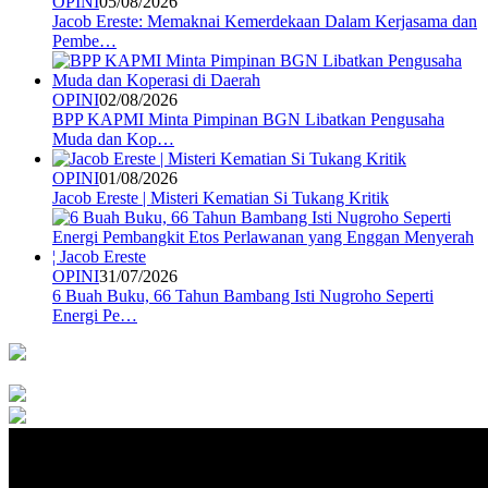
OPINI
05/08/2026
Jacob Ereste: Memaknai Kemerdekaan Dalam Kerjasama dan
Pembe…
OPINI
02/08/2026
BPP KAPMI Minta Pimpinan BGN Libatkan Pengusaha
Muda dan Kop…
OPINI
01/08/2026
Jacob Ereste | Misteri Kematian Si Tukang Kritik
OPINI
31/07/2026
6 Buah Buku, 66 Tahun Bambang Isti Nugroho Seperti
Energi Pe…