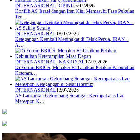
INTERNASIONAL
,
OPINI
25/07/2026
Konflik AS-Israel dengan Iran Kini Memasuki Fase Pukulan
Ter…
INTERNASIONAL
18/07/2026
Ketegangan Kembali Meningkat di Teluk Persia, IRAN –
A…
INTERNASIONAL
,
NASIONAL
17/07/2026
Di Forum BRICS, Menaker RI Usulkan Petakan Kebutuhan
Keteram…
INTERNASIONAL
13/07/2026
AS Lancarkan Gelombang Serangan Keempat atas Iran
Merespon K…