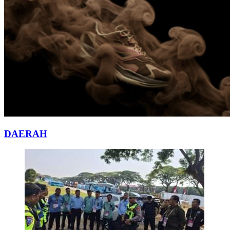
DAERAH