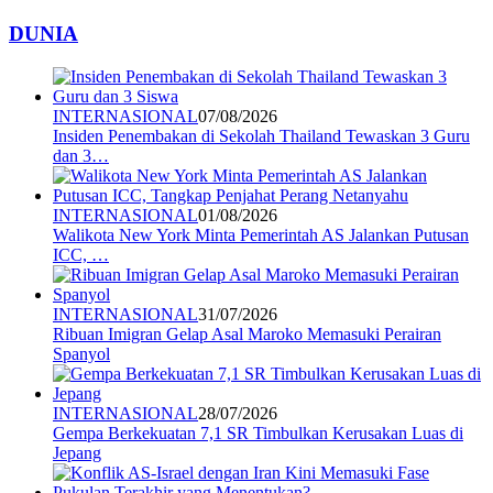
DUNIA
INTERNASIONAL
07/08/2026
Insiden Penembakan di Sekolah Thailand Tewaskan 3 Guru
dan 3…
INTERNASIONAL
01/08/2026
Walikota New York Minta Pemerintah AS Jalankan Putusan
ICC, …
INTERNASIONAL
31/07/2026
Ribuan Imigran Gelap Asal Maroko Memasuki Perairan
Spanyol
INTERNASIONAL
28/07/2026
Gempa Berkekuatan 7,1 SR Timbulkan Kerusakan Luas di
Jepang