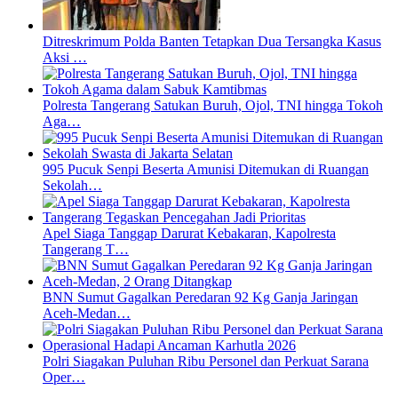
Ditreskrimum Polda Banten Tetapkan Dua Tersangka Kasus
Aksi …
Polresta Tangerang Satukan Buruh, Ojol, TNI hingga Tokoh
Aga…
995 Pucuk Senpi Beserta Amunisi Ditemukan di Ruangan
Sekolah…
Apel Siaga Tanggap Darurat Kebakaran, Kapolresta
Tangerang T…
BNN Sumut Gagalkan Peredaran 92 Kg Ganja Jaringan
Aceh-Medan…
Polri Siagakan Puluhan Ribu Personel dan Perkuat Sarana
Oper…