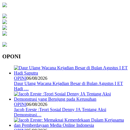
OPONI
OPINI
06/08/2026
Daur Ulang Wacana Kejadian Besar di Bulan Agustus I ET
Hadi …
OPINI
06/08/2026
Jacob Ereste :Teori Sosial Denny JA Tentang Aksi
Demonstrasi…