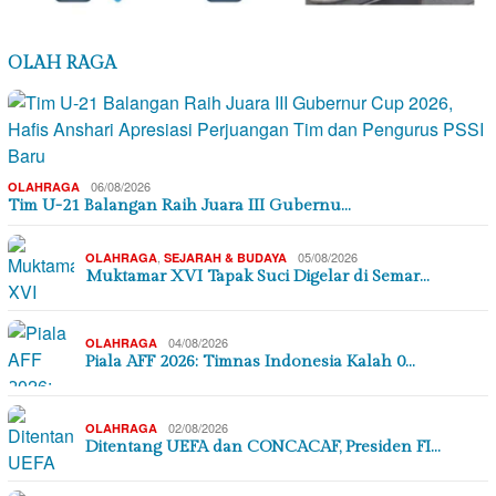
OLAH RAGA
06/08/2026
OLAHRAGA
Tim U-21 Balangan Raih Juara III Gubernu…
,
05/08/2026
OLAHRAGA
SEJARAH & BUDAYA
Muktamar XVI Tapak Suci Digelar di Semar…
04/08/2026
OLAHRAGA
Piala AFF 2026: Timnas Indonesia Kalah 0…
02/08/2026
OLAHRAGA
Ditentang UEFA dan CONCACAF, Presiden FI…