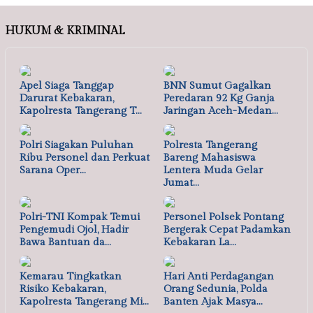
HUKUM & KRIMINAL
Apel Siaga Tanggap
BNN Sumut Gagalkan
Darurat Kebakaran,
Peredaran 92 Kg Ganja
Kapolresta Tangerang T…
Jaringan Aceh-Medan…
Polri Siagakan Puluhan
Polresta Tangerang
Ribu Personel dan Perkuat
Bareng Mahasiswa
Sarana Oper…
Lentera Muda Gelar
Jumat…
Polri-TNI Kompak Temui
Personel Polsek Pontang
Pengemudi Ojol, Hadir
Bergerak Cepat Padamkan
Bawa Bantuan da…
Kebakaran La…
Kemarau Tingkatkan
Hari Anti Perdagangan
Risiko Kebakaran,
Orang Sedunia, Polda
Kapolresta Tangerang Mi…
Banten Ajak Masya…