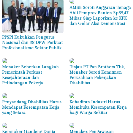
AMBB Soroti Anggaran Tenaga
Ahli Pemprov Banten Rp55,47
Miliar, Siap Laporkan ke KPK
dan Gelar Aksi Demonstrasi
PPSPI Kukuhkan Pengurus
Nasional dan 38 DPW, Perkuat
Profesionalisme Sektor Publik
Menaker Beberkan Langkah
Tinjau PT Pan Brothers Tbk,
Pemerintah Perkuat
Menaker Soroti Komitmen
Kesejahteraan dan
Perusahaan Pekerjakan
Pelindungan Pekerja
Disabilitas
Penyandang Disabilitas Harus
Kehadiran Industri Harus
Mendapat Kesempatan Kerja
Membuka Kesempatan Kerja
yang Setara
bagi Warga Sekitar
Kemnaker Gandeng Dunia
Menaker: Pengawasan