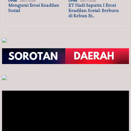
29/07/2026
29/07/2026
OPINI
OPINI
Mengurai Erosi Keadilan
ET Hadi Saputra I Erosi
Sosial
Keadilan Sosial: Berburu
di Kebun Bi…