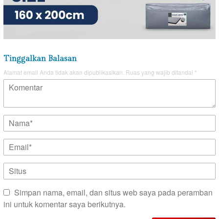
Tinggalkan Balasan
Alamat email Anda tidak akan dipublikasikan.
Ruas yang wajib ditandai
*
Simpan nama, email, dan situs web saya pada peramban
ini untuk komentar saya berikutnya.