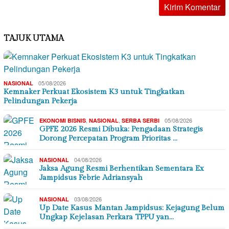
TAJUK UTAMA
05/08/2026
NASIONAL
Kemnaker Perkuat Ekosistem K3 untuk Tingkatkan
Pelindungan Pekerja
,
,
05/08/2026
EKONOMI BISNIS
NASIONAL
SERBA SERBI
GPFE 2026 Resmi Dibuka: Pengadaan Strategis
Dorong Percepatan Program Prioritas …
04/08/2026
NASIONAL
Jaksa Agung Resmi Berhentikan Sementara Ex
Jampidsus Febrie Adriansyah
03/08/2026
NASIONAL
Up Date Kasus Mantan Jampidsus: Kejagung Belum
Ungkap Kejelasan Perkara TPPU yan…