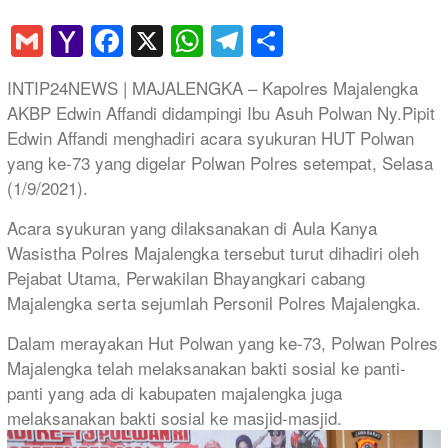
Gmail
Yahoo
Facebook
X
WhatsApp
Telegram
Share
Mail
INTIP24NEWS | MAJALENGKA – Kapolres Majalengka
AKBP Edwin Affandi didampingi Ibu Asuh Polwan Ny.Pipit
Edwin Affandi menghadiri acara syukuran HUT Polwan
yang ke-73 yang digelar Polwan Polres setempat, Selasa
(1/9/2021).
Acara syukuran yang dilaksanakan di Aula Kanya
Wasistha Polres Majalengka tersebut turut dihadiri oleh
Pejabat Utama, Perwakilan Bhayangkari cabang
Majalengka serta sejumlah Personil Polres Majalengka.
Dalam merayakan Hut Polwan yang ke-73, Polwan Polres
Majalengka telah melaksanakan bakti sosial ke panti-
panti yang ada di kabupaten majalengka juga
melaksanakan bakti sosial ke masjid-masjid.