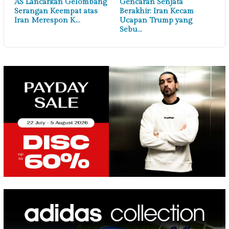
AS Lancarkan Gelombang
Gencaran Senjata
Serangan Keempat atas
Berakhir: Iran Kecam
Iran Merespon K…
Ucapan Trump yang
Sebu…