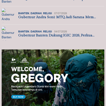
,
,
07/07/2026
BANTEN
DAERAH
RELIGI
Gubernur Andra Soni: MTQ Jadi Sarana Mem…
,
,
04/07/2026
BANTEN
DAERAH
RELIGI
Gubernur Banten Dukung IGIC 2026, Perkua…