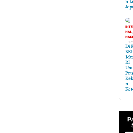
n L
Jep
INT
NAL
NAS
17
Di 
BRI
Me
RI
Us
Pet
Ke
n
Ket