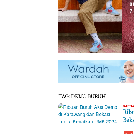
TAG:
DEMO BURUH
DAER
Rib
Bek