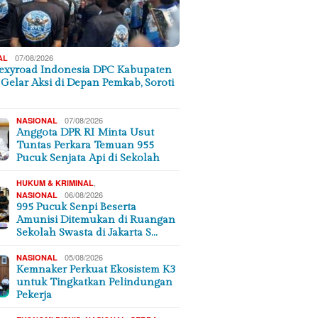
07/08/2026
AL
exyroad Indonesia DPC Kabupaten
 Gelar Aksi di Depan Pemkab, Soroti
07/08/2026
NASIONAL
Anggota DPR RI Minta Usut
Tuntas Perkara Temuan 955
Pucuk Senjata Api di Sekolah
,
HUKUM & KRIMINAL
06/08/2026
NASIONAL
995 Pucuk Senpi Beserta
Amunisi Ditemukan di Ruangan
Sekolah Swasta di Jakarta S…
05/08/2026
NASIONAL
Kemnaker Perkuat Ekosistem K3
untuk Tingkatkan Pelindungan
Pekerja