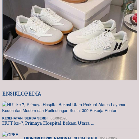
ENSIKLOPEDIA
,
05/08/2026
KESEHATAN
SERBA SERBI
HUT ke-7, Primaya Hospital Bekasi Utara …
,
,
05/08/2026
EKONOMI BISNIS
NASIONAL
SERBA SERBI