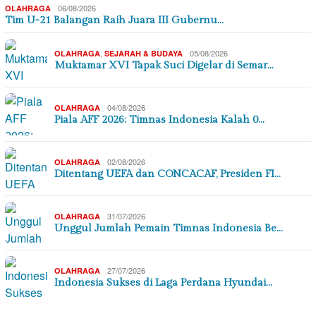
06/08/2026
OLAHRAGA
Tim U-21 Balangan Raih Juara III Gubernu…
,
05/08/2026
OLAHRAGA
SEJARAH & BUDAYA
Muktamar XVI Tapak Suci Digelar di Semar…
04/08/2026
OLAHRAGA
Piala AFF 2026: Timnas Indonesia Kalah 0…
02/08/2026
OLAHRAGA
Ditentang UEFA dan CONCACAF, Presiden FI…
31/07/2026
OLAHRAGA
Unggul Jumlah Pemain Timnas Indonesia Be…
27/07/2026
OLAHRAGA
Indonesia Sukses di Laga Perdana Hyundai…