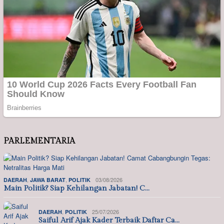
PARLEMENTARIA
,
,
03/08/2026
DAERAH
JAWA BARAT
POLITIK
Main Politik? Siap Kehilangan Jabatan! C…
,
25/07/2026
DAERAH
POLITIK
Saiful Arif Ajak Kader Terbaik Daftar Ca…