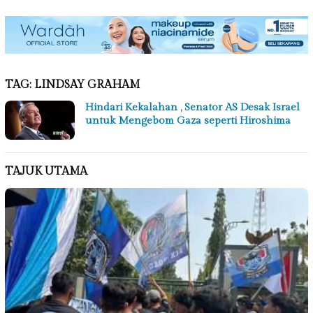
TAG:
LINDSAY GRAHAM
Hindari Kekalahan , Senator AS Desak Israel
untuk Mengebom Gaza seperti Hiroshima
TAJUK UTAMA