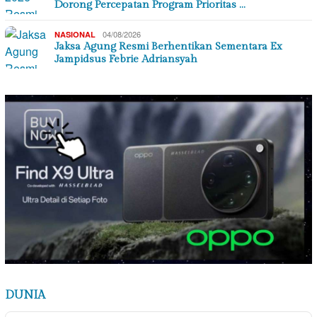
Dorong Percepatan Program Prioritas …
04/08/2026
NASIONAL
Jaksa Agung Resmi Berhentikan Sementara Ex
Jampidsus Febrie Adriansyah
DUNIA