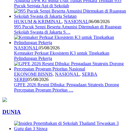
Anggota DPR RI Minta Usut Tuntas Perkara Temuan 955
Pucuk Senjata Api di Sekolah
HUKUM & KRIMINAL
,
NASIONAL
06/08/2026
995 Pucuk Senpi Beserta Amunisi Ditemukan di Ruangan
Sekolah Swasta di Jakarta S…
NASIONAL
05/08/2026
Kemnaker Perkuat Ekosistem K3 untuk Tingkatkan
Pelindungan Pekerja
EKONOMI BISNIS
,
NASIONAL
,
SERBA
SERBI
05/08/2026
GPFE 2026 Resmi Dibuka: Pengadaan Strategis Dorong
Percepatan Program Prioritas …
DUNIA