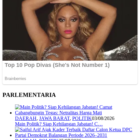
PARLEMENTARIA
DAERAH
,
JAWA BARAT
,
POLITIK
03/08/2026
Main Politik? Siap Kehilangan Jabatan! C…