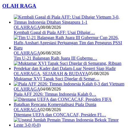
OLAH RAGA
OLAHRAGA
08/08/2026
Kembali Gagal di Piala AFF: Usai Dihajar…
OLAHRAGA
06/08/2026
Tim U-21 Balangan Raih Juara III Gubernu…
OLAHRAGA
,
SEJARAH & BUDAYA
05/08/2026
Muktamar XVI Tapak Suci Digelar di Semar…
OLAHRAGA
04/08/2026
Piala AFF 2026: Timnas Indonesia Kalah 0…
OLAHRAGA
02/08/2026
Ditentang UEFA dan CONCACAF, Presiden FI…