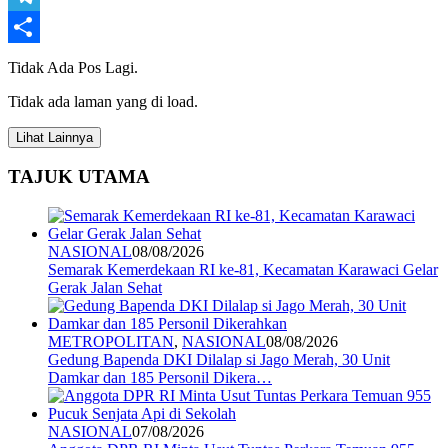
Telegram
Share
Tidak Ada Pos Lagi.
Tidak ada laman yang di load.
Lihat Lainnya
TAJUK UTAMA
NASIONAL
08/08/2026
Semarak Kemerdekaan RI ke-81, Kecamatan Karawaci Gelar
Gerak Jalan Sehat
METROPOLITAN
,
NASIONAL
08/08/2026
Gedung Bapenda DKI Dilalap si Jago Merah, 30 Unit
Damkar dan 185 Personil Dikera…
NASIONAL
07/08/2026