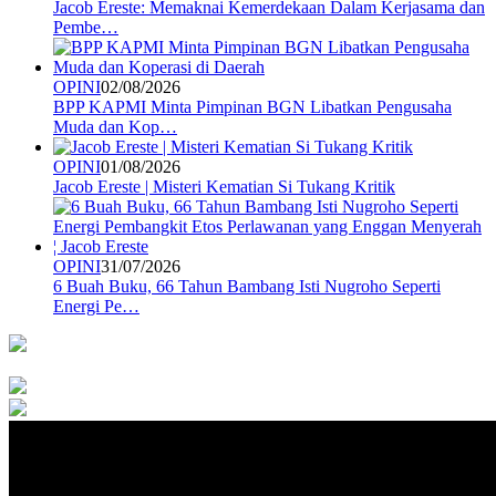
Jacob Ereste: Memaknai Kemerdekaan Dalam Kerjasama dan
Pembe…
OPINI
02/08/2026
BPP KAPMI Minta Pimpinan BGN Libatkan Pengusaha
Muda dan Kop…
OPINI
01/08/2026
Jacob Ereste | Misteri Kematian Si Tukang Kritik
OPINI
31/07/2026
6 Buah Buku, 66 Tahun Bambang Isti Nugroho Seperti
Energi Pe…