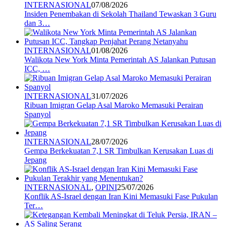
INTERNASIONAL
07/08/2026
Insiden Penembakan di Sekolah Thailand Tewaskan 3 Guru
dan 3…
INTERNASIONAL
01/08/2026
Walikota New York Minta Pemerintah AS Jalankan Putusan
ICC, …
INTERNASIONAL
31/07/2026
Ribuan Imigran Gelap Asal Maroko Memasuki Perairan
Spanyol
INTERNASIONAL
28/07/2026
Gempa Berkekuatan 7,1 SR Timbulkan Kerusakan Luas di
Jepang
INTERNASIONAL
,
OPINI
25/07/2026
Konflik AS-Israel dengan Iran Kini Memasuki Fase Pukulan
Ter…