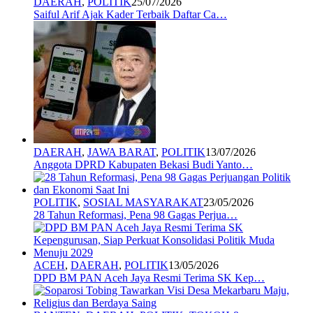
DAERAH
,
POLITIK
25/07/2026
Saiful Arif Ajak Kader Terbaik Daftar Ca…
DAERAH
,
JAWA BARAT
,
POLITIK
13/07/2026
Anggota DPRD Kabupaten Bekasi Budi Yanto…
POLITIK
,
SOSIAL MASYARAKAT
23/05/2026
28 Tahun Reformasi, Pena 98 Gagas Perjua…
ACEH
,
DAERAH
,
POLITIK
13/05/2026
DPD BM PAN Aceh Jaya Resmi Terima SK Kep…