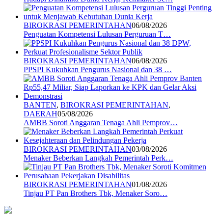
BIROKRASI PEMERINTAHAN
06/08/2026
Penguatan Kompetensi Lulusan Perguruan T…
BIROKRASI PEMERINTAHAN
06/08/2026
PPSPI Kukuhkan Pengurus Nasional dan 38 …
BANTEN
,
BIROKRASI PEMERINTAHAN
,
DAERAH
05/08/2026
AMBB Soroti Anggaran Tenaga Ahli Pemprov…
BIROKRASI PEMERINTAHAN
03/08/2026
Menaker Beberkan Langkah Pemerintah Perk…
BIROKRASI PEMERINTAHAN
01/08/2026
Tinjau PT Pan Brothers Tbk, Menaker Soro…