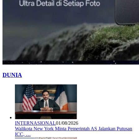
DUNIA
INTERNASIONAL
01/08/2026
Walikota New York Minta Pemerintah AS Jalankan Putusan
ICC, …