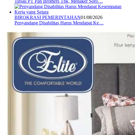
Tinjau PT Pan Brothers Tbk, Menaker Soro…
BIROKRASI PEMERINTAHAN
01/08/2026
Penyandang Disabilitas Harus Mendapat Ke…