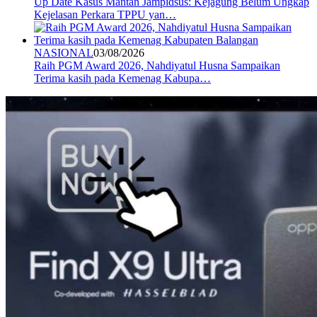
Up Date Kasus Mantan Jampidsus: Kejagung Belum Ungkap
Kejelasan Perkara TPPU yan…
NASIONAL
03/08/2026
Raih PGM Award 2026, Nahdiyatul Husna Sampaikan
Terima kasih pada Kemenag Kabupa…