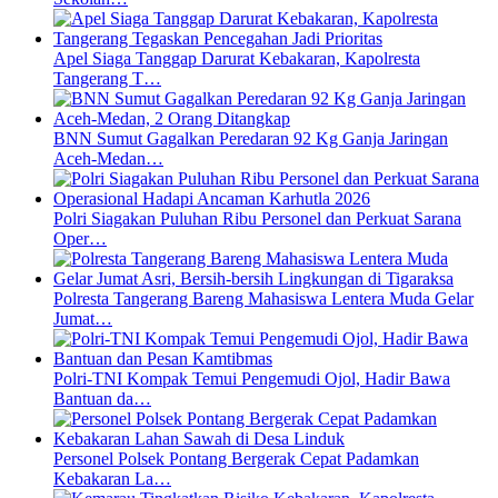
Apel Siaga Tanggap Darurat Kebakaran, Kapolresta
Tangerang T…
BNN Sumut Gagalkan Peredaran 92 Kg Ganja Jaringan
Aceh-Medan…
Polri Siagakan Puluhan Ribu Personel dan Perkuat Sarana
Oper…
Polresta Tangerang Bareng Mahasiswa Lentera Muda Gelar
Jumat…
Polri-TNI Kompak Temui Pengemudi Ojol, Hadir Bawa
Bantuan da…
Personel Polsek Pontang Bergerak Cepat Padamkan
Kebakaran La…