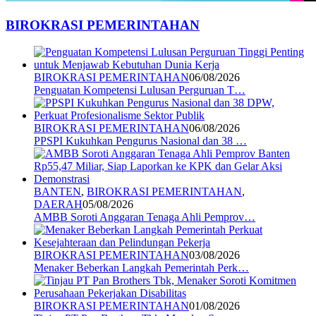
BIROKRASI PEMERINTAHAN
BIROKRASI PEMERINTAHAN
06/08/2026
Penguatan Kompetensi Lulusan Perguruan T…
BIROKRASI PEMERINTAHAN
06/08/2026
PPSPI Kukuhkan Pengurus Nasional dan 38 …
BANTEN
,
BIROKRASI PEMERINTAHAN
,
DAERAH
05/08/2026
AMBB Soroti Anggaran Tenaga Ahli Pemprov…
BIROKRASI PEMERINTAHAN
03/08/2026
Menaker Beberkan Langkah Pemerintah Perk…
BIROKRASI PEMERINTAHAN
01/08/2026