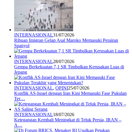
INTERNASIONAL
31/07/2026
Ribuan Imigran Gelap Asal Maroko Memasuki Perairan
Spanyol
INTERNASIONAL
28/07/2026
Gempa Berkekuatan 7,1 SR Timbulkan Kerusakan Luas di
Jepang
INTERNASIONAL
,
OPINI
25/07/2026
Konflik AS-Israel dengan Iran Kini Memasuki Fase Pukulan
Ter…
INTERNASIONAL
18/07/2026
Ketegangan Kembali Meningkat di Teluk Persia, IRAN –
A…