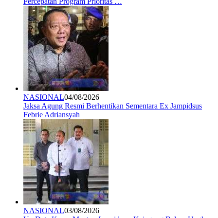
Percepatan Program Prioritas …
NASIONAL
04/08/2026
Jaksa Agung Resmi Berhentikan Sementara Ex Jampidsus
Febrie Adriansyah
NASIONAL
03/08/2026