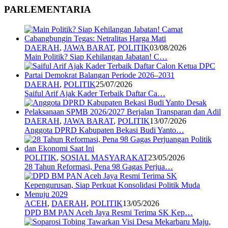
PARLEMENTARIA
DAERAH
,
JAWA BARAT
,
POLITIK
03/08/2026
Main Politik? Siap Kehilangan Jabatan! C…
DAERAH
,
POLITIK
25/07/2026
Saiful Arif Ajak Kader Terbaik Daftar Ca…
DAERAH
,
JAWA BARAT
,
POLITIK
13/07/2026
Anggota DPRD Kabupaten Bekasi Budi Yanto…
POLITIK
,
SOSIAL MASYARAKAT
23/05/2026
28 Tahun Reformasi, Pena 98 Gagas Perjua…
ACEH
,
DAERAH
,
POLITIK
13/05/2026
DPD BM PAN Aceh Jaya Resmi Terima SK Kep…