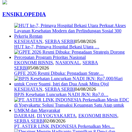
ENSIKLOPEDIA
KESEHATAN
,
SERBA SERBI
05/08/2026
HUT ke-7, Primaya Hospital Bekasi Utara …
EKONOMI BISNIS
,
NASIONAL
,
SERBA
SERBI
05/08/2026
GPFE 2026 Resmi Dibuka: Pengadaan Strate…
KESEHATAN
,
SERBA SERBI
04/08/2026
BPJS Kesehatan Luncurkan NADI JKN: Rp7.0…
DAERAH
,
DI YOGYAKARTA
,
EKONOMI BISNIS
,
SERBA SERBI
02/08/2026
PT. ASTER LINK INDONESIA Perkenalkan Mes…