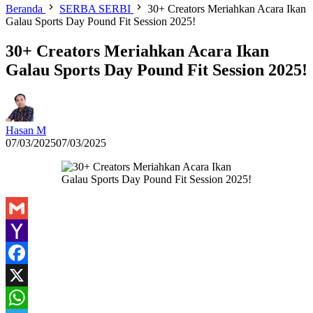
Beranda
SERBA SERBI
30+ Creators Meriahkan Acara Ikan
Galau Sports Day Pound Fit Session 2025!
30+ Creators Meriahkan Acara Ikan
Galau Sports Day Pound Fit Session 2025!
Hasan M
07/03/2025
07/03/2025
Gmail
Yahoo
Mail
Facebook
X