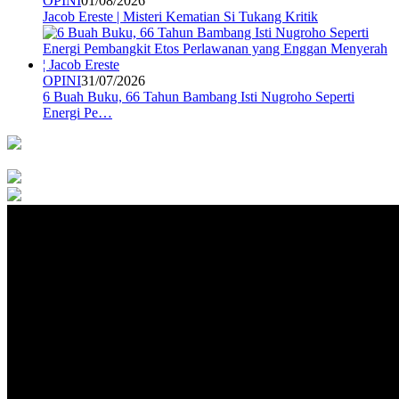
OPINI
01/08/2026
Jacob Ereste | Misteri Kematian Si Tukang Kritik
OPINI
31/07/2026
6 Buah Buku, 66 Tahun Bambang Isti Nugroho Seperti
Energi Pe…