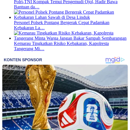
Polri-TNI Kompak Temui Pengemudi Ojol, Hadir Bawa
Bantuan da…
Personel Polsek Pontang Bergerak Cepat Padamkan
Kebakaran La…
Kemarau Tingkatkan Risiko Kebakaran, Kapolresta
Tangerang Mi…