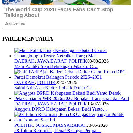
PARLEMENTARIA
DAERAH
,
JAWA BARAT
,
POLITIK
03/08/2026
Main Politik? Siap Kehilangan Jabatan! C…
DAERAH
,
POLITIK
25/07/2026
Saiful Arif Ajak Kader Terbaik Daftar Ca…
DAERAH
,
JAWA BARAT
,
POLITIK
13/07/2026
Anggota DPRD Kabupaten Bekasi Budi Yanto…
POLITIK
,
SOSIAL MASYARAKAT
23/05/2026
28 Tahun Reformasi, Pena 98 Gagas Perjua…