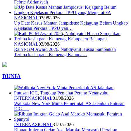
Febrie Adriansyah
NASIONAL
03/08/2026
Up Date Kasus Mantan Jampidsus: Kejagung Belum Ungkap
Kejelasan Perkara TPPU yan…
NASIONAL
03/08/2026
Raih PGM Award 2026, Nahdiyatul Husna Sampaikan
Terima kasih pada Kemenag Kabupa…
DUNIA
INTERNASIONAL
01/08/2026
Walikota New York Minta Pemerintah AS Jalankan Putusan
ICC, …
INTERNASIONAL
31/07/2026
Ribuan Imigran Gelap Asal Maroko Memasuki Perairan