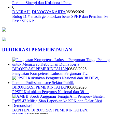
Perkuat Sinergi dan Kolaborasi Pe…
6
DAERAH
,
DI YOGYAKARTA
06/08/2026
Bulog DIY masih gelontorkan beras SPHP dan Premium ke
Pasar SP2KP
BIROKRASI PEMERINTAHAN
BIROKRASI PEMERINTAHAN
06/08/2026
Penguatan Kompetensi Lulusan Perguruan T…
BIROKRASI PEMERINTAHAN
06/08/2026
PPSPI Kukuhkan Pengurus Nasional dan 38 …
BANTEN
,
BIROKRASI PEMERINTAHAN
,