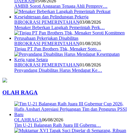
DAERAH
05/08/2026
AMBB Soroti Anggaran Tenaga Ahli Pemprov…
BIROKRASI PEMERINTAHAN
03/08/2026
Menaker Beberkan Langkah Pemerintah Perk…
BIROKRASI PEMERINTAHAN
01/08/2026
Tinjau PT Pan Brothers Tbk, Menaker Soro…
BIROKRASI PEMERINTAHAN
01/08/2026
Penyandang Disabilitas Harus Mendapat Ke…
OLAH RAGA
OLAHRAGA
06/08/2026
Tim U-21 Balangan Raih Juara III Gubernu…