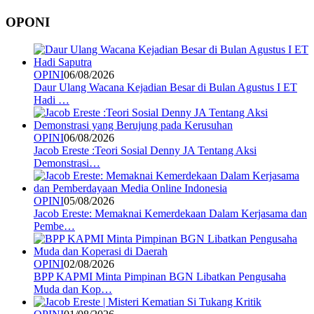
OPONI
OPINI
06/08/2026
Daur Ulang Wacana Kejadian Besar di Bulan Agustus I ET
Hadi …
OPINI
06/08/2026
Jacob Ereste :Teori Sosial Denny JA Tentang Aksi
Demonstrasi…
OPINI
05/08/2026
Jacob Ereste: Memaknai Kemerdekaan Dalam Kerjasama dan
Pembe…
OPINI
02/08/2026
BPP KAPMI Minta Pimpinan BGN Libatkan Pengusaha
Muda dan Kop…