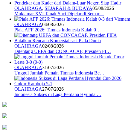
OLAHRAGA
,
SEJARAH & BUDAYA
05/08/2026
Muktamar XVI Tapak Suci Digelar di Semar…
OLAHRAGA
04/08/2026
Piala AFF 2026: Timnas Indonesia Kalah 0…
OLAHRAGA
02/08/2026
Ditentang UEFA dan CONCACAF, Presiden FI…
OLAHRAGA
31/07/2026
Unggul Jumlah Pemain Timnas Indonesia Be…
OLAHRAGA
27/07/2026
Indonesia Sukses di Laga Perdana Hyundai…