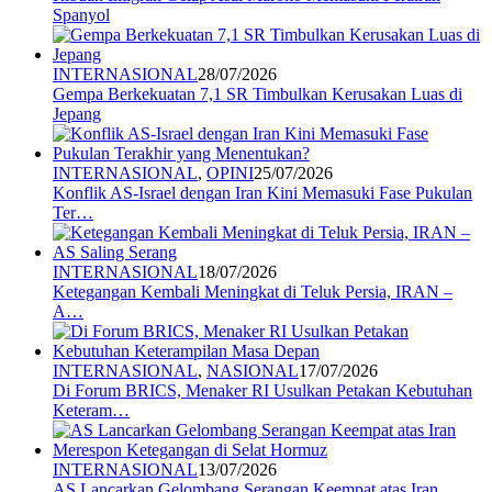
Spanyol
INTERNASIONAL
28/07/2026
Gempa Berkekuatan 7,1 SR Timbulkan Kerusakan Luas di
Jepang
INTERNASIONAL
,
OPINI
25/07/2026
Konflik AS-Israel dengan Iran Kini Memasuki Fase Pukulan
Ter…
INTERNASIONAL
18/07/2026
Ketegangan Kembali Meningkat di Teluk Persia, IRAN –
A…
INTERNASIONAL
,
NASIONAL
17/07/2026
Di Forum BRICS, Menaker RI Usulkan Petakan Kebutuhan
Keteram…
INTERNASIONAL
13/07/2026
AS Lancarkan Gelombang Serangan Keempat atas Iran