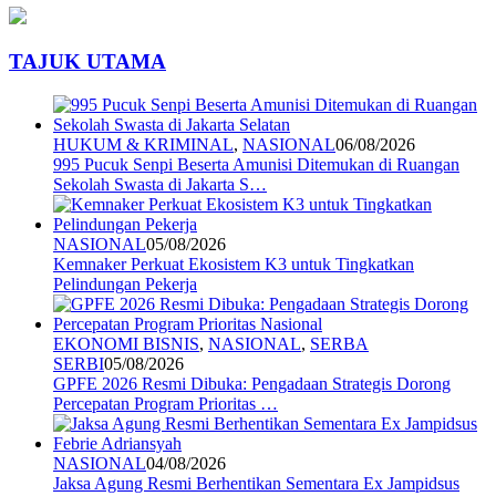
TAJUK UTAMA
HUKUM & KRIMINAL
,
NASIONAL
06/08/2026
995 Pucuk Senpi Beserta Amunisi Ditemukan di Ruangan
Sekolah Swasta di Jakarta S…
NASIONAL
05/08/2026
Kemnaker Perkuat Ekosistem K3 untuk Tingkatkan
Pelindungan Pekerja
EKONOMI BISNIS
,
NASIONAL
,
SERBA
SERBI
05/08/2026
GPFE 2026 Resmi Dibuka: Pengadaan Strategis Dorong
Percepatan Program Prioritas …
NASIONAL
04/08/2026
Jaksa Agung Resmi Berhentikan Sementara Ex Jampidsus