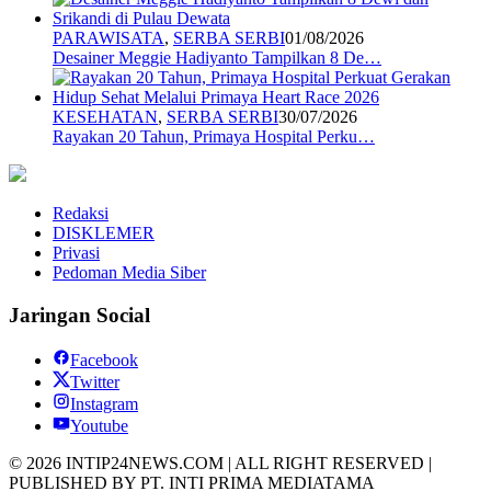
PARAWISATA
,
SERBA SERBI
01/08/2026
Desainer Meggie Hadiyanto Tampilkan 8 De…
KESEHATAN
,
SERBA SERBI
30/07/2026
Rayakan 20 Tahun, Primaya Hospital Perku…
Redaksi
DISKLEMER
Privasi
Pedoman Media Siber
Jaringan Social
Facebook
Twitter
Instagram
Youtube
© 2026 INTIP24NEWS.COM | ALL RIGHT RESERVED |
PUBLISHED BY PT. INTI PRIMA MEDIATAMA