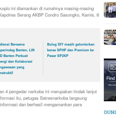
 koplo ini diamankan di rumahnya masing-masing
 Kapolres Serang AKBP Condro Sasongko, Kamis, 8
diensi Bersama
Bulog DIY masih gelontorkan
sperindag Banten, LIN
beras SPHP dan Premium ke
D Banten Perkuat
Pasar SP2KP
nergi dan Kolaborasi
ngawasan yang
nstruktif
n 4 pengedar narkoba ini merupakan tindak lanjut
nformasi itu, petugas Satresnarkoba langsung
informasi dan berhasil mengamankan para
DUNI