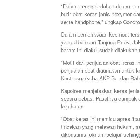
“Dalam penggeledahan dalam ruma
butir obat keras jenis hexymer da
serta handphone,” ungkap Condr
Dalam pemeriksaan keempat ters
yang dibeli dari Tanjung Priok, J
haram ini diakui sudah dilakukan 
“Motif dari penjualan obat keras 
penjualan obat digunakan untuk ke
Kastresnarkoba AKP Bondan Rah
Kapolres menjelaskan keras jenis 
secara bebas. Pasalnya dampak 
kejahatan.
“Obat keras ini memicu agresifit
tindakan yang melawan hukum, sep
dikonsumsi oknum pelajar sehing