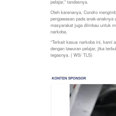
pelajar,” tandasnya.
Oleh karenanya, Condro mengimba
pengawasan pada anak-anaknya a
masyarakat juga diimbau untuk m
narkoba.
“Terkait kasus narkoba ini, kami 
dengan tawuran pelajar, jika terb
tegasnya. ( WS/ TLS)