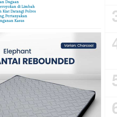
an Dugaan
eroyokan di Limbah
h Kiat Datangi Polres
ng, Pertanyakan
nganan Kasus