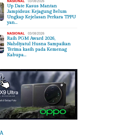
03/08/2026
NASIONAL
Up Date Kasus Mantan
Jampidsus: Kejagung Belum
Ungkap Kejelasan Perkara TPPU
yan…
03/08/2026
NASIONAL
Raih PGM Award 2026,
Nahdiyatul Husna Sampaikan
Terima kasih pada Kemenag
Kabupa…
A