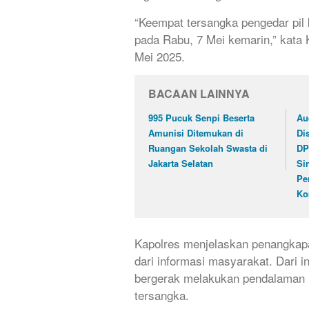
“Keempat tersangka pengedar pil
pada Rabu, 7 Mei kemarin,” kata
Mei 2025.
BACAAN LAINNYA
995 Pucuk Senpi Beserta
Au
Amunisi Ditemukan di
Di
Ruangan Sekolah Swasta di
DP
Jakarta Selatan
Si
Pe
Ko
Kapolres menjelaskan penangkapa
dari informasi masyarakat. Dari i
bergerak melakukan pendalaman 
tersangka.