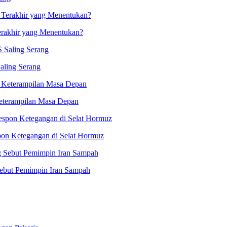
erakhir yang Menentukan?
aling Serang
eterampilan Masa Depan
on Ketegangan di Selat Hormuz
Sebut Pemimpin Iran Sampah