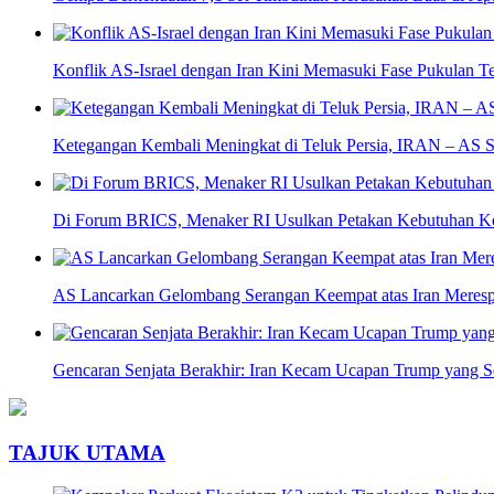
Konflik AS-Israel dengan Iran Kini Memasuki Fase Pukulan T
Ketegangan Kembali Meningkat di Teluk Persia, IRAN – AS S
Di Forum BRICS, Menaker RI Usulkan Petakan Kebutuhan K
AS Lancarkan Gelombang Serangan Keempat atas Iran Meresp
Gencaran Senjata Berakhir: Iran Kecam Ucapan Trump yang 
TAJUK UTAMA