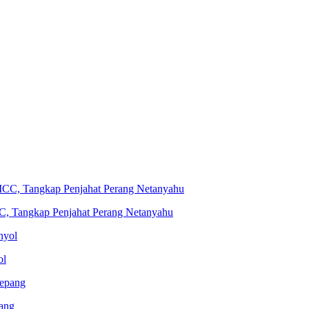
C, Tangkap Penjahat Perang Netanyahu
ol
ang