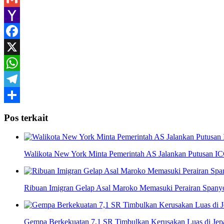
Gmail
Yahoo
Mail
Facebook
X
WhatsApp
Telegram
Share
Pos terkait
Walikota New York Minta Pemerintah AS Jalankan Putusan IC
Ribuan Imigran Gelap Asal Maroko Memasuki Perairan Spany
Gempa Berkekuatan 7,1 SR Timbulkan Kerusakan Luas di Jep