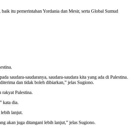
baik itu pemerintahan Yordania dan Mesir, serta Global Sumud
estina.
da saudara-saudaranya, saudara-saudara kita yang ada di Palestina.
erima dan tidak boleh dibiarkan,” jelas Sugiono.
rakyat Palestina.
 kata dia.
ebih lanjut.
g akan juga ditangani lebih lanjut,” jelas Sugiono.