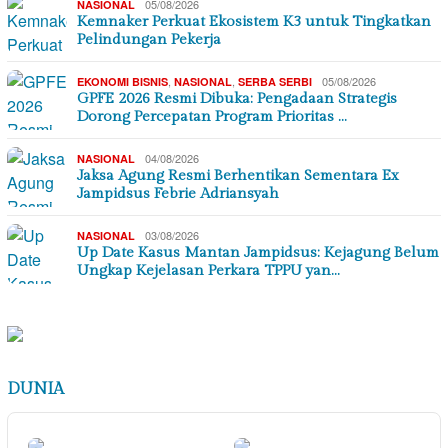
05/08/2026
NASIONAL
Kemnaker Perkuat Ekosistem K3 untuk Tingkatkan
Pelindungan Pekerja
,
,
05/08/2026
EKONOMI BISNIS
NASIONAL
SERBA SERBI
GPFE 2026 Resmi Dibuka: Pengadaan Strategis
Dorong Percepatan Program Prioritas …
04/08/2026
NASIONAL
Jaksa Agung Resmi Berhentikan Sementara Ex
Jampidsus Febrie Adriansyah
03/08/2026
NASIONAL
Up Date Kasus Mantan Jampidsus: Kejagung Belum
Ungkap Kejelasan Perkara TPPU yan…
DUNIA