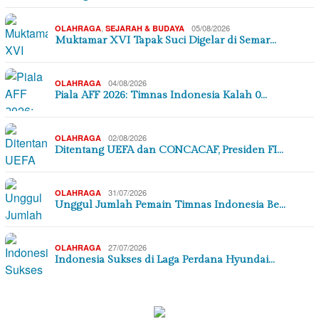
,
05/08/2026
OLAHRAGA
SEJARAH & BUDAYA
Muktamar XVI Tapak Suci Digelar di Semar…
04/08/2026
OLAHRAGA
Piala AFF 2026: Timnas Indonesia Kalah 0…
02/08/2026
OLAHRAGA
Ditentang UEFA dan CONCACAF, Presiden FI…
31/07/2026
OLAHRAGA
Unggul Jumlah Pemain Timnas Indonesia Be…
27/07/2026
OLAHRAGA
Indonesia Sukses di Laga Perdana Hyundai…