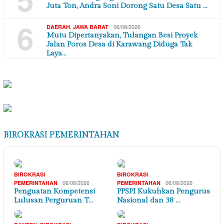
Juta Ton, Andra Soni Dorong Satu Desa Satu …
6
,
06/08/2026
DAERAH
JAWA BARAT
Mutu Dipertanyakan, Tulangan Besi Proyek
Jalan Poros Desa di Karawang Diduga Tak
Laya…
BIROKRASI PEMERINTAHAN
BIROKRASI
BIROKRASI
06/08/2026
06/08/2026
PEMERINTAHAN
PEMERINTAHAN
Penguatan Kompetensi
PPSPI Kukuhkan Pengurus
Lulusan Perguruan T…
Nasional dan 38 …