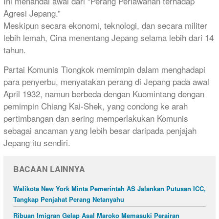
Ini menandai awal dari “Perang Perlawanan terhadap
Agresi Jepang.”
Meskipun secara ekonomi, teknologi, dan secara militer
lebih lemah, Cina menentang Jepang selama lebih dari 14
tahun.
Partai Komunis Tiongkok memimpin dalam menghadapi
para penyerbu, menyatakan perang di Jepang pada awal
April 1932, namun berbeda dengan Kuomintang dengan
pemimpin Chiang Kai-Shek, yang condong ke arah
pertimbangan dan sering memperlakukan Komunis
sebagai ancaman yang lebih besar daripada penjajah
Jepang itu sendiri.
BACAAN LAINNYA
Walikota New York Minta Pemerintah AS Jalankan Putusan ICC,
Tangkap Penjahat Perang Netanyahu
Ribuan Imigran Gelap Asal Maroko Memasuki Perairan