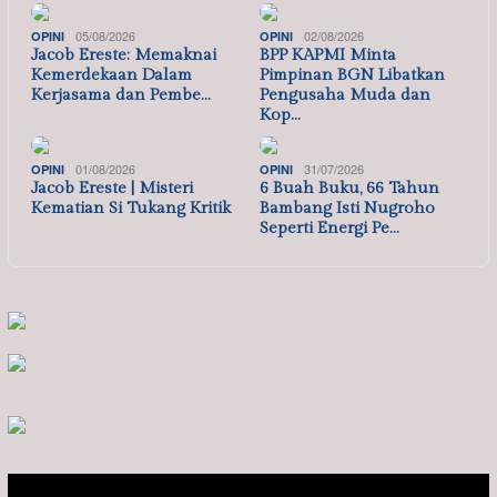
05/08/2026
02/08/2026
OPINI
OPINI
Jacob Ereste: Memaknai
BPP KAPMI Minta
Kemerdekaan Dalam
Pimpinan BGN Libatkan
Kerjasama dan Pembe…
Pengusaha Muda dan
Kop…
01/08/2026
31/07/2026
OPINI
OPINI
Jacob Ereste | Misteri
6 Buah Buku, 66 Tahun
Kematian Si Tukang Kritik
Bambang Isti Nugroho
Seperti Energi Pe…