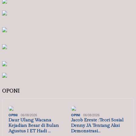
OPONI
06/08/2026
06/08/2026
OPINI
OPINI
Daur Ulang Wacana
Jacob Ereste :Teori Sosial
Kejadian Besar di Bulan
Denny JA Tentang Aksi
Agustus I ET Hadi …
Demonstrasi…