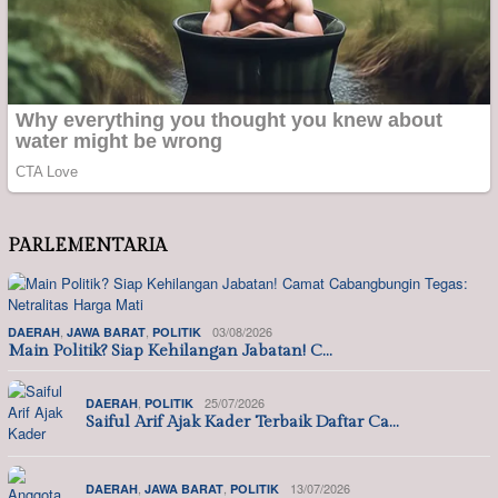
PARLEMENTARIA
,
,
03/08/2026
DAERAH
JAWA BARAT
POLITIK
Main Politik? Siap Kehilangan Jabatan! C…
,
25/07/2026
DAERAH
POLITIK
Saiful Arif Ajak Kader Terbaik Daftar Ca…
,
,
13/07/2026
DAERAH
JAWA BARAT
POLITIK