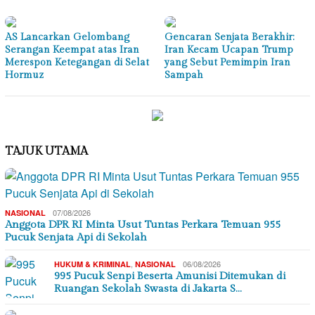
AS Lancarkan Gelombang
Gencaran Senjata Berakhir:
Serangan Keempat atas Iran
Iran Kecam Ucapan Trump
Merespon Ketegangan di Selat
yang Sebut Pemimpin Iran
Hormuz
Sampah
TAJUK UTAMA
07/08/2026
NASIONAL
Anggota DPR RI Minta Usut Tuntas Perkara Temuan 955
Pucuk Senjata Api di Sekolah
,
06/08/2026
HUKUM & KRIMINAL
NASIONAL
995 Pucuk Senpi Beserta Amunisi Ditemukan di
Ruangan Sekolah Swasta di Jakarta S…