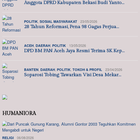
Anggota DPRD Kabupaten Bekasi Budi Yanto…
,
23/05/2026
POLITIK
SOSIAL MASYARAKAT
28 Tahun Reformasi, Pena 98 Gagas Perjua…
,
,
13/05/2026
ACEH
DAERAH
POLITIK
DPD BM PAN Aceh Jaya Resmi Terima SK Kep…
,
,
,
23/04/2026
BANTEN
DAERAH
POLITIK
TOKOH & PROFIL
Soparosi Tobing Tawarkan Visi Desa Mekar…
HUMANIORA
06/08/2026
RELIGI