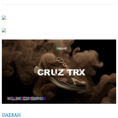
DAERAH