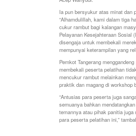
Ia pun bersyukur atas minat dan 
“Alhamdulillah, kami dalam tiga h
cukur rambut bagi kalangan masy
Pelayanan Kesejahteraan Sosial (
disengaja untuk membekali mere
mempunyai keterampilan yang rele
Pemkot Tangerang menggandeng pa
membekali peserta pelatihan tida
mencukur rambut melainkan mengg
praktik dan magang di workshop 
“Antusias para peserta juga sanga
semuanya bahkan mendatangkan m
temannya atau pihak panitia juga 
para peserta pelatihan ini,” tamb