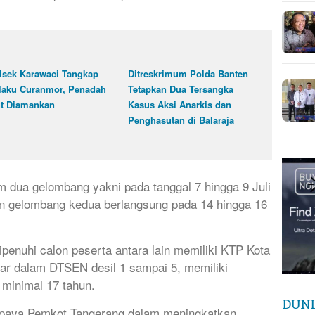
lsek Karawaci Tangkap
Ditreskrimum Polda Banten
laku Curanmor, Penadah
Tetapkan Dua Tersangka
ut Diamankan
Kasus Aksi Anarkis dan
Penghasutan di Balaraja
m dua gelombang yakni pada tanggal 7 hingga 9 Juli
n gelombang kedua berlangsung pada 14 hingga 16
penuhi calon peserta antara lain memiliki KTP Kota
ftar dalam DTSEN desil 1 sampai 5, memiliki
a minimal 17 tahun.
DUNI
 upaya Pemkot Tangerang dalam meningkatkan