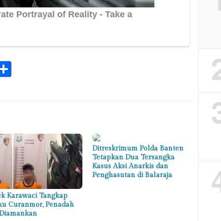
k
tsApp
elegram
Share
Ditreskrimum Polda Banten
Tetapkan Dua Tersangka
Kasus Aksi Anarkis dan
Penghasutan di Balaraja
ek Karawaci Tangkap
ku Curanmor, Penadah
 Diamankan