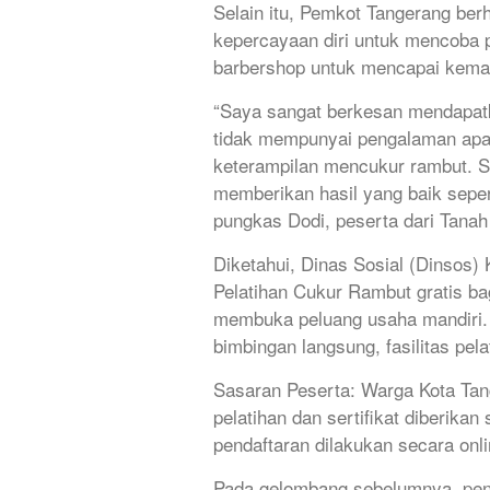
Selain itu, Pemkot Tangerang ber
kepercayaan diri untuk mencoba 
barbershop untuk mencapai keman
“Saya sangat berkesan mendapatk
tidak mempunyai pengalaman apa
keterampilan mencukur rambut. S
memberikan hasil yang baik sepe
pungkas Dodi, peserta dari Tanah
Diketahui, Dinas Sosial (Dinsos)
Pelatihan Cukur Rambut gratis b
membuka peluang usaha mandiri. 
bimbingan langsung, fasilitas pela
Sasaran Peserta: Warga Kota Tang
pelatihan dan sertifikat diberikan
pendaftaran dilakukan secara onli
Pada gelombang sebelumnya, pend