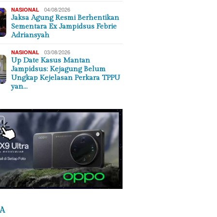
04/08/2026
NASIONAL
Jaksa Agung Resmi Berhentikan
Sementara Ex Jampidsus Febrie
Adriansyah
03/08/2026
NASIONAL
Up Date Kasus Mantan
Jampidsus: Kejagung Belum
Ungkap Kejelasan Perkara TPPU
yan…
A