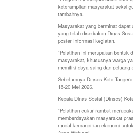
keterampilan masyarakat sekalig
tambahnya.
Masyarakat yang berminat dapat s
yang telah disediakan Dinas Sos
poster informasi kegiatan.
“Pelatihan ini merupakan bentu
masyarakat, khususnya warga ya
memiliki daya saing dan peluang 
Sebelumnya Dinsos Kota Tangeran
18-20 Mei 2026.
Kepala Dinas Sosial (Dinsos) Ko
“Pelatihan cukur rambut merupak
memberdayakan masyarakat prasej
modal kemandirian ekonomi untuk
Acep Wahyudi.