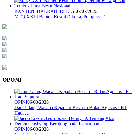
BANTEN
,
DAERAH
,
RELIGI
07/07/2026
MTQ XXIII Banten Resmi Dibuka, Pemprov T…
OPONI
OPINI
06/08/2026
Daur Ulang Wacana Kejadian Besar di Bulan Agustus I ET
Hadi …
OPINI
06/08/2026