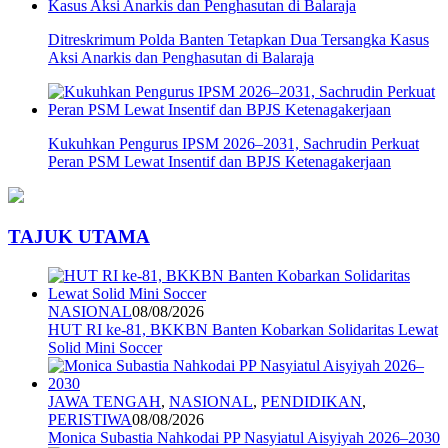
Ditreskrimum Polda Banten Tetapkan Dua Tersangka Kasus
Aksi Anarkis dan Penghasutan di Balaraja
Kukuhkan Pengurus IPSM 2026–2031, Sachrudin Perkuat
Peran PSM Lewat Insentif dan BPJS Ketenagakerjaan
TAJUK UTAMA
NASIONAL
08/08/2026
HUT RI ke-81, BKKBN Banten Kobarkan Solidaritas Lewat
Solid Mini Soccer
JAWA TENGAH
,
NASIONAL
,
PENDIDIKAN
,
PERISTIWA
08/08/2026
Monica Subastia Nahkodai PP Nasyiatul Aisyiyah 2026–2030