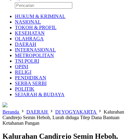
HUKUM & KRIMINAL
NASIONAL
TOKOH & PROFIL
KESEHATAN
OLAHRAGA
DAERAH
INTERNASIONAL
METROPOLITAN
TNI POLRI
OPINI
RELIGI
PENDIDIKAN
SERBA SERBI
POLITIK
SEJARAH & BUDAYA
Beranda
DAERAH
DI YOGYAKARTA
Kalurahan
Candirejo Semin Heboh, Lurah diduga Tilep Dana Bantuan
Ketahanan Pangan
Kalurahan Candirejo Semin Heboh,