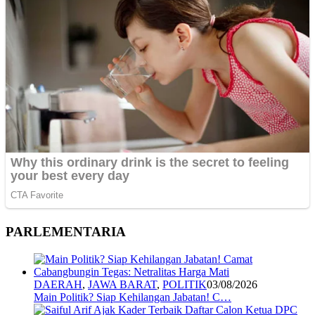
PARLEMENTARIA
DAERAH
,
JAWA BARAT
,
POLITIK
03/08/2026
Main Politik? Siap Kehilangan Jabatan! C…