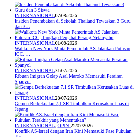
INTERNASIONAL
07/08/2026
Insiden Penembakan di Sekolah Thailand Tewaskan 3 Guru
dan 3…
INTERNASIONAL
01/08/2026
Walikota New York Minta Pemerintah AS Jalankan Putusan
ICC, …
INTERNASIONAL
31/07/2026
Ribuan Imigran Gelap Asal Maroko Memasuki Perairan
Spanyol
INTERNASIONAL
28/07/2026
Gempa Berkekuatan 7,1 SR Timbulkan Kerusakan Luas di
Jepang
INTERNASIONAL
,
OPINI
25/07/2026
Konflik AS-Israel dengan Iran Kini Memasuki Fase Pukulan
Ter…