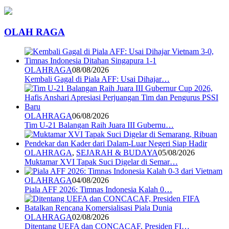
OLAH RAGA
OLAHRAGA
08/08/2026
Kembali Gagal di Piala AFF: Usai Dihajar…
OLAHRAGA
06/08/2026
Tim U-21 Balangan Raih Juara III Gubernu…
OLAHRAGA
,
SEJARAH & BUDAYA
05/08/2026
Muktamar XVI Tapak Suci Digelar di Semar…
OLAHRAGA
04/08/2026
Piala AFF 2026: Timnas Indonesia Kalah 0…
OLAHRAGA
02/08/2026
Ditentang UEFA dan CONCACAF, Presiden FI…