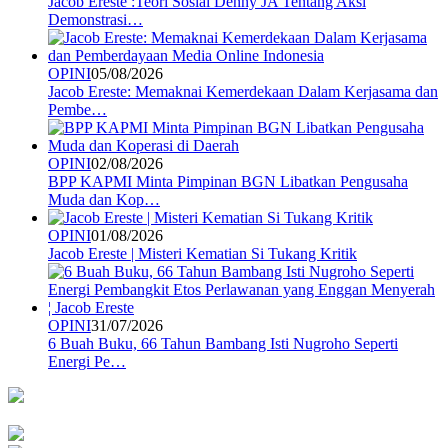
Jacob Ereste :Teori Sosial Denny JA Tentang Aksi
Demonstrasi…
OPINI
05/08/2026
Jacob Ereste: Memaknai Kemerdekaan Dalam Kerjasama dan
Pembe…
OPINI
02/08/2026
BPP KAPMI Minta Pimpinan BGN Libatkan Pengusaha
Muda dan Kop…
OPINI
01/08/2026
Jacob Ereste | Misteri Kematian Si Tukang Kritik
OPINI
31/07/2026
6 Buah Buku, 66 Tahun Bambang Isti Nugroho Seperti
Energi Pe…