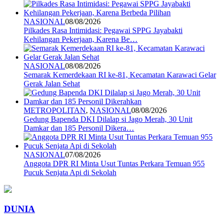
NASIONAL
08/08/2026
Pilkades Rasa Intimidasi: Pegawai SPPG Jayabakti
Kehilangan Pekerjaan, Karena Be…
NASIONAL
08/08/2026
Semarak Kemerdekaan RI ke-81, Kecamatan Karawaci Gelar
Gerak Jalan Sehat
METROPOLITAN
,
NASIONAL
08/08/2026
Gedung Bapenda DKI Dilalap si Jago Merah, 30 Unit
Damkar dan 185 Personil Dikera…
NASIONAL
07/08/2026
Anggota DPR RI Minta Usut Tuntas Perkara Temuan 955
Pucuk Senjata Api di Sekolah
DUNIA