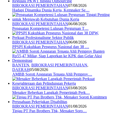
BIROKRASI PEMERINTAHAN
07/08/2026
Hadapi Dinamika Dunia Kerja, Kemnaker Se…
BIROKRASI PEMERINTAHAN
06/08/2026
Penguatan Kompetensi Lulusan Perguruan T…
BIROKRASI PEMERINTAHAN
06/08/2026
PPSPI Kukuhkan Pengurus Nasional dan 38 …
BANTEN
,
BIROKRASI PEMERINTAHAN
,
DAERAH
05/08/2026
AMBB Soroti Anggaran Tenaga Ahli Pemprov…
BIROKRASI PEMERINTAHAN
03/08/2026
Menaker Beberkan Langkah Pemerintah Perk…
BIROKRASI PEMERINTAHAN
01/08/2026
Tinjau PT Pan Brothers Tbk, Menaker Soro…