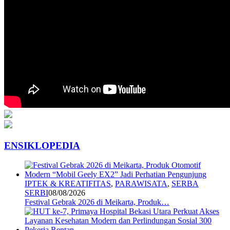
ENSIKLOPEDIA
IPTEK & KREATIFITAS
,
PARAWISATA
,
SERBA
SERBI
08/08/2026
Festival Gebrak 2026 di Meikarta, Produk…