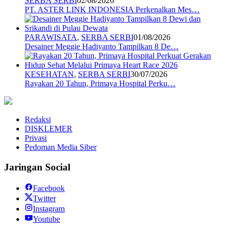
SERBA SERBI
02/08/2026
PT. ASTER LINK INDONESIA Perkenalkan Mes…
PARAWISATA
,
SERBA SERBI
01/08/2026
Desainer Meggie Hadiyanto Tampilkan 8 De…
KESEHATAN
,
SERBA SERBI
30/07/2026
Rayakan 20 Tahun, Primaya Hospital Perku…
Redaksi
DISKLEMER
Privasi
Pedoman Media Siber
Jaringan Social
Facebook
Twitter
Instagram
Youtube