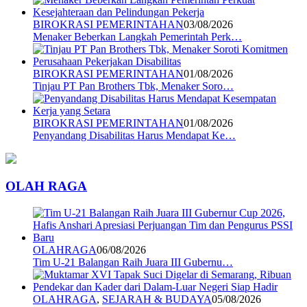
BIROKRASI PEMERINTAHAN
03/08/2026
Menaker Beberkan Langkah Pemerintah Perk…
BIROKRASI PEMERINTAHAN
01/08/2026
Tinjau PT Pan Brothers Tbk, Menaker Soro…
BIROKRASI PEMERINTAHAN
01/08/2026
Penyandang Disabilitas Harus Mendapat Ke…
OLAH RAGA
OLAHRAGA
06/08/2026
Tim U-21 Balangan Raih Juara III Gubernu…
OLAHRAGA
,
SEJARAH & BUDAYA
05/08/2026