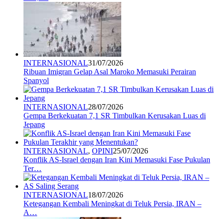
INTERNASIONAL
31/07/2026
Ribuan Imigran Gelap Asal Maroko Memasuki Perairan
Spanyol
INTERNASIONAL
28/07/2026
Gempa Berkekuatan 7,1 SR Timbulkan Kerusakan Luas di
Jepang
INTERNASIONAL
,
OPINI
25/07/2026
Konflik AS-Israel dengan Iran Kini Memasuki Fase Pukulan
Ter…
INTERNASIONAL
18/07/2026
Ketegangan Kembali Meningkat di Teluk Persia, IRAN –
A…