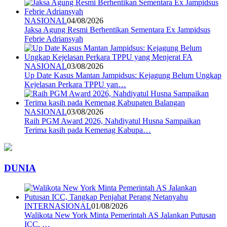
NASIONAL
04/08/2026
Jaksa Agung Resmi Berhentikan Sementara Ex Jampidsus
Febrie Adriansyah
NASIONAL
03/08/2026
Up Date Kasus Mantan Jampidsus: Kejagung Belum Ungkap
Kejelasan Perkara TPPU yan…
NASIONAL
03/08/2026
Raih PGM Award 2026, Nahdiyatul Husna Sampaikan
Terima kasih pada Kemenag Kabupa…
DUNIA
INTERNASIONAL
01/08/2026
Walikota New York Minta Pemerintah AS Jalankan Putusan
ICC, …