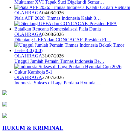
Muktamar XVI Tapak Suci Digelar di Semar…
OLAHRAGA
04/08/2026
Piala AFF 2026: Timnas Indonesia Kalah 0…
OLAHRAGA
02/08/2026
Ditentang UEFA dan CONCACAF, Presiden FI…
OLAHRAGA
31/07/2026
Unggul Jumlah Pemain Timnas Indonesia Be…
OLAHRAGA
27/07/2026
Indonesia Sukses di Laga Perdana Hyundai…
HUKUM & KRIMINAL