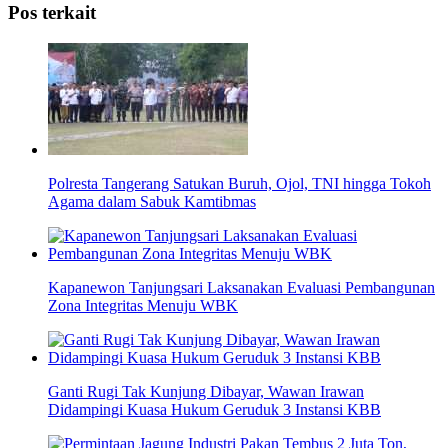
Pos terkait
Polresta Tangerang Satukan Buruh, Ojol, TNI hingga Tokoh
Agama dalam Sabuk Kamtibmas
Kapanewon Tanjungsari Laksanakan Evaluasi Pembangunan
Zona Integritas Menuju WBK
Ganti Rugi Tak Kunjung Dibayar, Wawan Irawan
Didampingi Kuasa Hukum Geruduk 3 Instansi KBB