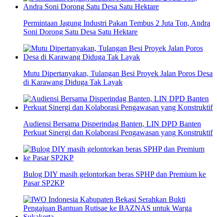
Permintaan Jagung Industri Pakan Tembus 2 Juta Ton, Andra
Soni Dorong Satu Desa Satu Hektare
Mutu Dipertanyakan, Tulangan Besi Proyek Jalan Poros Desa
di Karawang Diduga Tak Layak
Audiensi Bersama Disperindag Banten, LIN DPD Banten
Perkuat Sinergi dan Kolaborasi Pengawasan yang Konstruktif
Bulog DIY masih gelontorkan beras SPHP dan Premium ke
Pasar SP2KP