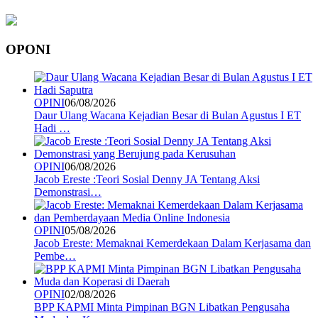
OPONI
OPINI
06/08/2026
Daur Ulang Wacana Kejadian Besar di Bulan Agustus I ET
Hadi …
OPINI
06/08/2026
Jacob Ereste :Teori Sosial Denny JA Tentang Aksi
Demonstrasi…
OPINI
05/08/2026
Jacob Ereste: Memaknai Kemerdekaan Dalam Kerjasama dan
Pembe…
OPINI
02/08/2026
BPP KAPMI Minta Pimpinan BGN Libatkan Pengusaha