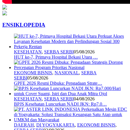
ENSIKLOPEDIA
KESEHATAN
,
SERBA SERBI
05/08/2026
HUT ke-7, Primaya Hospital Bekasi Utara …
EKONOMI BISNIS
,
NASIONAL
,
SERBA
SERBI
05/08/2026
GPFE 2026 Resmi Dibuka: Pengadaan Strate…
KESEHATAN
,
SERBA SERBI
04/08/2026
BPJS Kesehatan Luncurkan NADI JKN: Rp7.0…
DAERAH
,
DI YOGYAKARTA
,
EKONOMI BISNIS
,