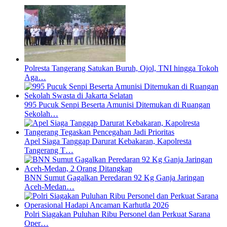
Polresta Tangerang Satukan Buruh, Ojol, TNI hingga Tokoh
Aga…
995 Pucuk Senpi Beserta Amunisi Ditemukan di Ruangan
Sekolah…
Apel Siaga Tanggap Darurat Kebakaran, Kapolresta
Tangerang T…
BNN Sumut Gagalkan Peredaran 92 Kg Ganja Jaringan
Aceh-Medan…
Polri Siagakan Puluhan Ribu Personel dan Perkuat Sarana
Oper…