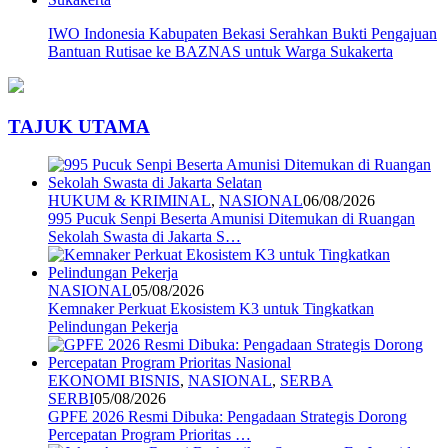
IWO Indonesia Kabupaten Bekasi Serahkan Bukti Pengajuan
Bantuan Rutisae ke BAZNAS untuk Warga Sukakerta
TAJUK UTAMA
HUKUM & KRIMINAL
,
NASIONAL
06/08/2026
995 Pucuk Senpi Beserta Amunisi Ditemukan di Ruangan
Sekolah Swasta di Jakarta S…
NASIONAL
05/08/2026
Kemnaker Perkuat Ekosistem K3 untuk Tingkatkan
Pelindungan Pekerja
EKONOMI BISNIS
,
NASIONAL
,
SERBA
SERBI
05/08/2026
GPFE 2026 Resmi Dibuka: Pengadaan Strategis Dorong
Percepatan Program Prioritas …