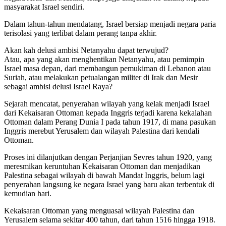
masyarakat Israel sendiri.
Dalam tahun-tahun mendatang, Israel bersiap menjadi negara paria
terisolasi yang terlibat dalam perang tanpa akhir.
Akan kah delusi ambisi Netanyahu dapat terwujud?
Atau, apa yang akan menghentikan Netanyahu, atau pemimpin
Israel masa depan, dari membangun pemukiman di Lebanon atau
Suriah, atau melakukan petualangan militer di Irak dan Mesir
sebagai ambisi delusi Israel Raya?
Sejarah mencatat, penyerahan wilayah yang kelak menjadi Israel
dari Kekaisaran Ottoman kepada Inggris terjadi karena kekalahan
Ottoman dalam Perang Dunia I pada tahun 1917, di mana pasukan
Inggris merebut Yerusalem dan wilayah Palestina dari kendali
Ottoman.
Proses ini dilanjutkan dengan Perjanjian Sevres tahun 1920, yang
meresmikan keruntuhan Kekaisaran Ottoman dan menjadikan
Palestina sebagai wilayah di bawah Mandat Inggris, belum lagi
penyerahan langsung ke negara Israel yang baru akan terbentuk di
kemudian hari.
Kekaisaran Ottoman yang menguasai wilayah Palestina dan
Yerusalem selama sekitar 400 tahun, dari tahun 1516 hingga 1918.