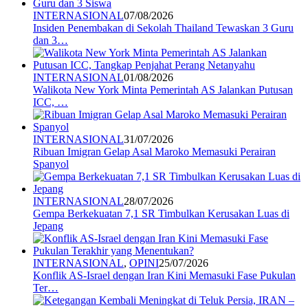
INTERNASIONAL
07/08/2026
Insiden Penembakan di Sekolah Thailand Tewaskan 3 Guru
dan 3…
INTERNASIONAL
01/08/2026
Walikota New York Minta Pemerintah AS Jalankan Putusan
ICC, …
INTERNASIONAL
31/07/2026
Ribuan Imigran Gelap Asal Maroko Memasuki Perairan
Spanyol
INTERNASIONAL
28/07/2026
Gempa Berkekuatan 7,1 SR Timbulkan Kerusakan Luas di
Jepang
INTERNASIONAL
,
OPINI
25/07/2026
Konflik AS-Israel dengan Iran Kini Memasuki Fase Pukulan
Ter…