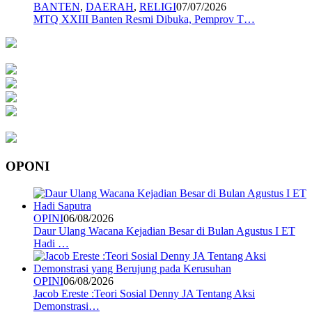
BANTEN
,
DAERAH
,
RELIGI
07/07/2026
MTQ XXIII Banten Resmi Dibuka, Pemprov T…
OPONI
OPINI
06/08/2026
Daur Ulang Wacana Kejadian Besar di Bulan Agustus I ET
Hadi …
OPINI
06/08/2026
Jacob Ereste :Teori Sosial Denny JA Tentang Aksi
Demonstrasi…