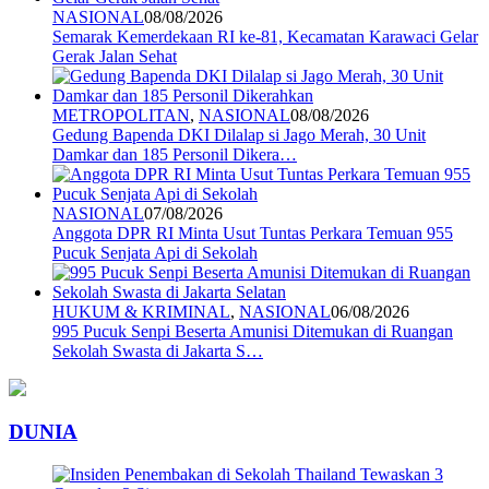
NASIONAL
08/08/2026
Semarak Kemerdekaan RI ke-81, Kecamatan Karawaci Gelar
Gerak Jalan Sehat
METROPOLITAN
,
NASIONAL
08/08/2026
Gedung Bapenda DKI Dilalap si Jago Merah, 30 Unit
Damkar dan 185 Personil Dikera…
NASIONAL
07/08/2026
Anggota DPR RI Minta Usut Tuntas Perkara Temuan 955
Pucuk Senjata Api di Sekolah
HUKUM & KRIMINAL
,
NASIONAL
06/08/2026
995 Pucuk Senpi Beserta Amunisi Ditemukan di Ruangan
Sekolah Swasta di Jakarta S…
DUNIA