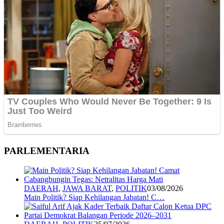
PARLEMENTARIA
DAERAH
,
JAWA BARAT
,
POLITIK
03/08/2026
Main Politik? Siap Kehilangan Jabatan! C…