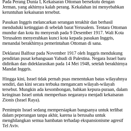
Pada Perang Dunia I, Kekaisaran Ottoman bersekutu dengan
Jerman, yang akhirnya kalah perang. Kekalahan ini menyebabkan
keruntuhan kekaisaran tersebut.
Pasukan Inggris melancarkan serangan terakhir dan berhasil
menduduki ketinggian di sebelah barat Yerusalem. Tentara Ottoman
mundur dan kota itu menyerah pada 9 Desember 1917. Wali Kota
Yerusalem menyerahkan kunci kota kepada pasukan Inggris,
menandai berakhirnya pemerintahan Ottoman di sana.
Deklarasi Balfour pada November 1917 oleh Inggris mendukung
pendirian pusat kebangsaan Yahudi di Palestina. Negara Israel baru
didirikan dan dideklarasikan pada 14 Mei 1948, setelah berakhirnya
Mandat Inggris.
Hingga kini, Israel tidak pernah puas menentukan batas wilayahnya
sendiri, dan kini secara terbuka mengancam wilayah-wilayah
tersebut. Mungkin ada kesombongan, bahkan kepura-puraan, dalam
keinginan Israel untuk memperluas negaranya menjadi kekaisaran
Zionis (Israel Raya).
Pemimpin Israel sedang mempersiapkan bangsanya untuk terlibat
dalam peperangan tanpa akhir, karena ia berusaha untuk
menghilangkan semua hambatan terhadap ekspansionisme agresif
Tel Aviv.