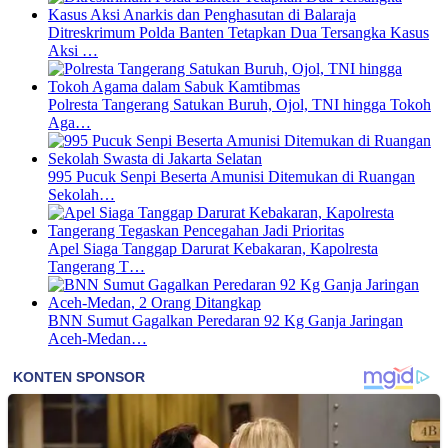
Ditreskrimum Polda Banten Tetapkan Dua Tersangka Kasus
Aksi …
Polresta Tangerang Satukan Buruh, Ojol, TNI hingga Tokoh
Aga…
995 Pucuk Senpi Beserta Amunisi Ditemukan di Ruangan
Sekolah…
Apel Siaga Tanggap Darurat Kebakaran, Kapolresta
Tangerang T…
BNN Sumut Gagalkan Peredaran 92 Kg Ganja Jaringan
Aceh-Medan…