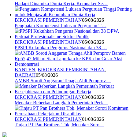
Hadapi Dinamika Dunia Kerja, Kemnaker Se…
BIROKRASI PEMERINTAHAN
06/08/2026
Penguatan Kompetensi Lulusan Perguruan T…
BIROKRASI PEMERINTAHAN
06/08/2026
PPSPI Kukuhkan Pengurus Nasional dan 38 …
BANTEN
,
BIROKRASI PEMERINTAHAN
,
DAERAH
05/08/2026
AMBB Soroti Anggaran Tenaga Ahli Pemprov…
BIROKRASI PEMERINTAHAN
03/08/2026
Menaker Beberkan Langkah Pemerintah Perk…
BIROKRASI PEMERINTAHAN
01/08/2026
Tinjau PT Pan Brothers Tbk, Menaker Soro…