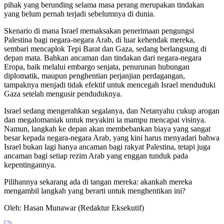
pihak yang berunding selama masa perang merupakan tindakan
yang belum pernah terjadi sebelumnya di dunia.
Skenario di mana Israel memaksakan penerimaan pengungsi
Palestina bagi negara-negara Arab, di luar kehendak mereka,
sembari mencaplok Tepi Barat dan Gaza, sedang berlangsung di
depan mata. Bahkan ancaman dan tindakan dari negara-negara
Eropa, baik melalui embargo senjata, penurunan hubungan
diplomatik, maupun penghentian perjanjian perdagangan,
tampaknya menjadi tidak efektif untuk mencegah Israel menduduki
Gaza setelah mengusir penduduknya.
Israel sedang mengerahkan segalanya, dan Netanyahu cukup arogan
dan megalomaniak untuk meyakini ia mampu mencapai visinya.
Namun, langkah ke depan akan membebankan biaya yang sangat
besar kepada negara-negara Arab, yang kini harus menyadari bahwa
Israel bukan lagi hanya ancaman bagi rakyat Palestina, tetapi juga
ancaman bagi setiap rezim Arab yang enggan tunduk pada
kepentingannya.
Pilihannya sekarang ada di tangan mereka: akankah mereka
mengambil langkah yang berarti untuk menghentikan ini?
Oleh: Hasan Munawar (Redaktur Eksekutif)