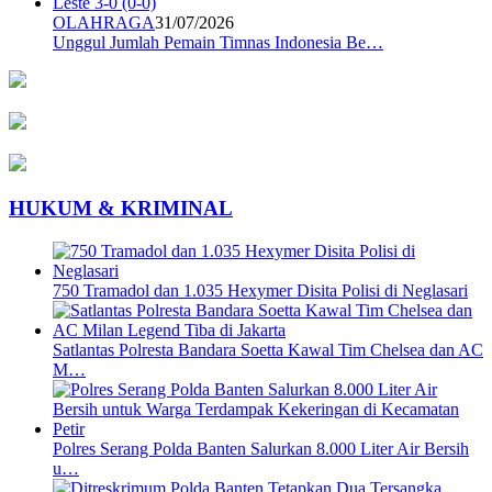
OLAHRAGA
31/07/2026
Unggul Jumlah Pemain Timnas Indonesia Be…
HUKUM & KRIMINAL
750 Tramadol dan 1.035 Hexymer Disita Polisi di Neglasari
Satlantas Polresta Bandara Soetta Kawal Tim Chelsea dan AC
M…
Polres Serang Polda Banten Salurkan 8.000 Liter Air Bersih
u…