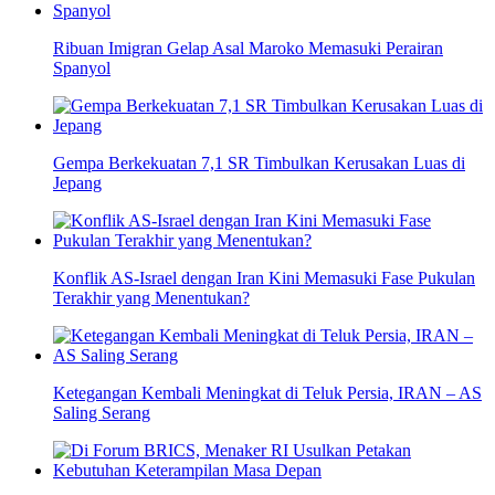
Ribuan Imigran Gelap Asal Maroko Memasuki Perairan
Spanyol
Gempa Berkekuatan 7,1 SR Timbulkan Kerusakan Luas di
Jepang
Konflik AS-Israel dengan Iran Kini Memasuki Fase Pukulan
Terakhir yang Menentukan?
Ketegangan Kembali Meningkat di Teluk Persia, IRAN – AS
Saling Serang