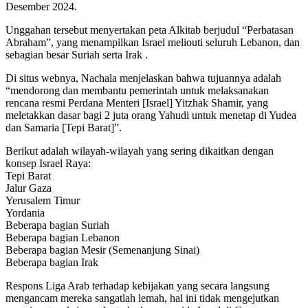
Desember 2024.
Unggahan tersebut menyertakan peta Alkitab berjudul “Perbatasan
Abraham”, yang menampilkan Israel meliouti seluruh Lebanon, dan
sebagian besar Suriah serta Irak .
Di situs webnya, Nachala menjelaskan bahwa tujuannya adalah
“mendorong dan membantu pemerintah untuk melaksanakan
rencana resmi Perdana Menteri [Israel] Yitzhak Shamir, yang
meletakkan dasar bagi 2 juta orang Yahudi untuk menetap di Yudea
dan Samaria [Tepi Barat]”.
Berikut adalah wilayah-wilayah yang sering dikaitkan dengan
konsep Israel Raya:
Tepi Barat
Jalur Gaza
Yerusalem Timur
Yordania
Beberapa bagian Suriah
Beberapa bagian Lebanon
Beberapa bagian Mesir (Semenanjung Sinai)
Beberapa bagian Irak
Respons Liga Arab terhadap kebijakan yang secara langsung
mengancam mereka sangatlah lemah, hal ini tidak mengejutkan