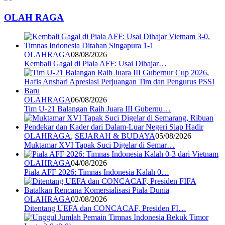
OLAH RAGA
OLAHRAGA
08/08/2026
Kembali Gagal di Piala AFF: Usai Dihajar…
OLAHRAGA
06/08/2026
Tim U-21 Balangan Raih Juara III Gubernu…
OLAHRAGA
,
SEJARAH & BUDAYA
05/08/2026
Muktamar XVI Tapak Suci Digelar di Semar…
OLAHRAGA
04/08/2026
Piala AFF 2026: Timnas Indonesia Kalah 0…
OLAHRAGA
02/08/2026
Ditentang UEFA dan CONCACAF, Presiden FI…