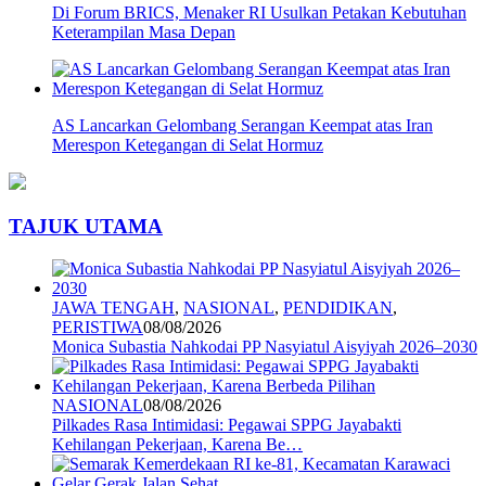
Di Forum BRICS, Menaker RI Usulkan Petakan Kebutuhan
Keterampilan Masa Depan
AS Lancarkan Gelombang Serangan Keempat atas Iran
Merespon Ketegangan di Selat Hormuz
TAJUK UTAMA
JAWA TENGAH
,
NASIONAL
,
PENDIDIKAN
,
PERISTIWA
08/08/2026
Monica Subastia Nahkodai PP Nasyiatul Aisyiyah 2026–2030
NASIONAL
08/08/2026
Pilkades Rasa Intimidasi: Pegawai SPPG Jayabakti
Kehilangan Pekerjaan, Karena Be…