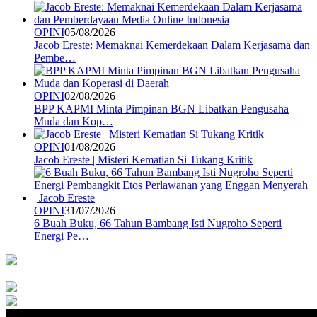
OPINI
05/08/2026
Jacob Ereste: Memaknai Kemerdekaan Dalam Kerjasama dan
Pembe…
OPINI
02/08/2026
BPP KAPMI Minta Pimpinan BGN Libatkan Pengusaha
Muda dan Kop…
OPINI
01/08/2026
Jacob Ereste | Misteri Kematian Si Tukang Kritik
OPINI
31/07/2026
6 Buah Buku, 66 Tahun Bambang Isti Nugroho Seperti
Energi Pe…