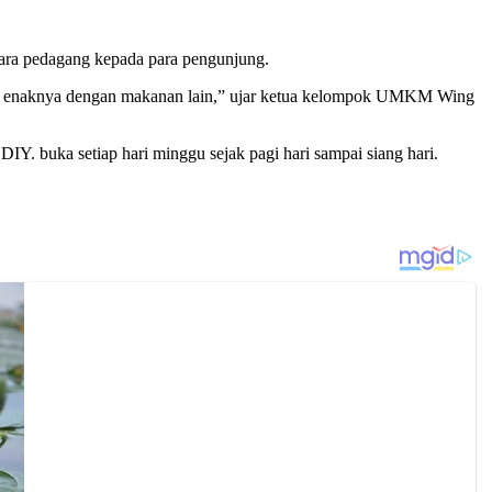
para pedagang kepada para pengunjung.
alah enaknya dengan makanan lain,” ujar ketua kelompok UMKM Wing
IY. buka setiap hari minggu sejak pagi hari sampai siang hari.