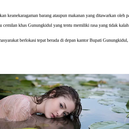
ajikan keanekaragaman barang ataupun makanan yang ditawarkan oleh 
tau cemilan khas Gunungkidul yang tentu memiliki rasa yang tidak k
syarakat berlokasi tepat berada di depan kantor Bupati Gunungkidul, D