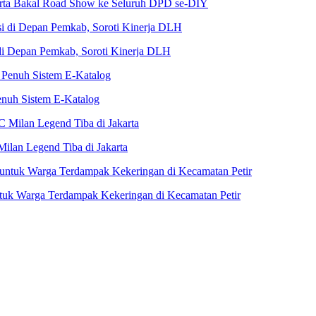
karta Bakal Road Show ke Seluruh DPD se-DIY
i Depan Pemkab, Soroti Kinerja DLH
nuh Sistem E-Katalog
Milan Legend Tiba di Jakarta
untuk Warga Terdampak Kekeringan di Kecamatan Petir