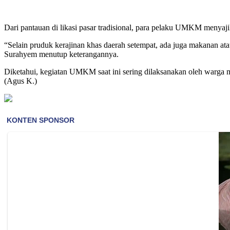
Dari pantauan di likasi pasar tradisional, para pelaku UMKM meny
“Selain pruduk kerajinan khas daerah setempat, ada juga makanan a
Surahyem menutup keterangannya.
Diketahui, kegiatan UMKM saat ini sering dilaksanakan oleh warga ma
(Agus K.)