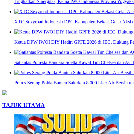
Tingkatkan Sinergitas, Ketua IWO Indonesia Provinsi Yogya
XTC Sexyroad Indonesia DPC Kabupaten Bekasi Gelar Aksi d
Ketua DPW IWOI DIY Hadiri GPFE 2026 di JEC, Dukung Pe
Satlantas Polresta Bandara Soetta Kawal Tim Chelsea dan AC 
Polres Serang Polda Banten Salurkan 8.000 Liter Air Bersih 
TAJUK UTAMA