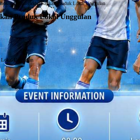
sari Gunungkidul Sajikan Produk Lokal Unggulan
kan Produk Lokal Unggulan