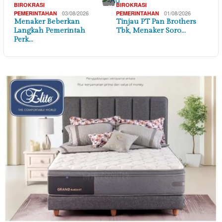
×
BIROKRASI
BIROKRASI
03/08/2026
01/08/2026
PEMERINTAHAN
PEMERINTAHAN
Menaker Beberkan
Tinjau PT Pan Brothers
Langkah Pemerintah
Tbk, Menaker Soro…
Perk…