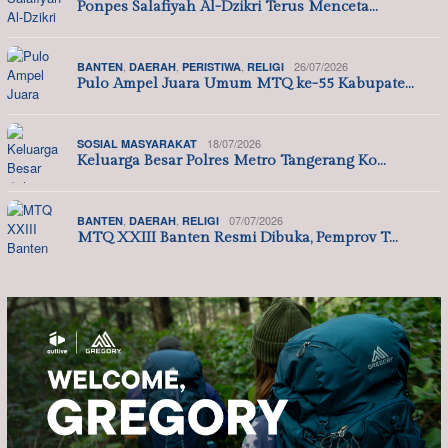
Ponpes Salafiyah Al-Dzikri Terus Menceta…
,
,
,
26/07/2026
BANTEN
DAERAH
PERISTIWA
RELIGI
Pulo Ampel Juara Umum MTQ ke-55 Kabupate…
18/07/2026
SOSIAL MASYARAKAT
Keluarga Besar Polres Metro Tangerang Ko…
,
,
07/07/2026
BANTEN
DAERAH
RELIGI
MTQ XXIII Banten Resmi Dibuka, Pemprov T…