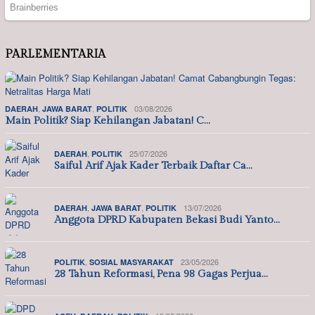
PARLEMENTARIA
,
,
03/08/2026
DAERAH
JAWA BARAT
POLITIK
Main Politik? Siap Kehilangan Jabatan! C…
,
25/07/2026
DAERAH
POLITIK
Saiful Arif Ajak Kader Terbaik Daftar Ca…
,
,
13/07/2026
DAERAH
JAWA BARAT
POLITIK
Anggota DPRD Kabupaten Bekasi Budi Yanto…
,
23/05/2026
POLITIK
SOSIAL MASYARAKAT
28 Tahun Reformasi, Pena 98 Gagas Perjua…