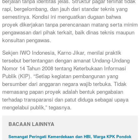
berjalan tanpa identitas jelas. Struktur pagar terlihat tidak
rapi, bergelombang, dan jauh dari standar teknis yang
semestinya. Kondisi ini menguatkan dugaan bahwa
proyek dikerjakan tanpa perencanaan matang serta minim
pengawasan dari pihak terkait, baik dinas teknis maupun
konsultan pengawas.
Sekjen IWO Indonesia, Karno Jikar, menilai praktik
tersebut bertentangan dengan amanat Undang-Undang
Nomor 14 Tahun 2008 tentang Keterbukaan Informasi
Publik (KIP). “Setiap kegiatan pembangunan yang
bersumber dari anggaran negara wajib terbuka. Tidak
memasang papan proyek adalah bentuk pengabaian
terhadap transparansi dan patut diduga sebagai upaya
mengelabui publik,” tegasnya.
BACAAN LAINNYA
Semangat Peringati Kemerdekaan dan HBI, Warga KPK Pondok