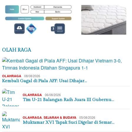
OLAH RAGA
08/08/2026
OLAHRAGA
Kembali Gagal di Piala AFF: Usai Dihajar…
06/08/2026
OLAHRAGA
Tim U-21 Balangan Raih Juara III Gubernu…
,
05/08/2026
OLAHRAGA
SEJARAH & BUDAYA
Muktamar XVI Tapak Suci Digelar di Semar…