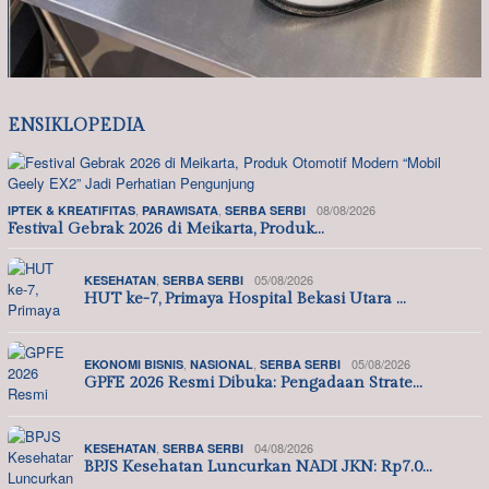
ENSIKLOPEDIA
,
,
08/08/2026
IPTEK & KREATIFITAS
PARAWISATA
SERBA SERBI
Festival Gebrak 2026 di Meikarta, Produk…
,
05/08/2026
KESEHATAN
SERBA SERBI
HUT ke-7, Primaya Hospital Bekasi Utara …
,
,
05/08/2026
EKONOMI BISNIS
NASIONAL
SERBA SERBI
GPFE 2026 Resmi Dibuka: Pengadaan Strate…
,
04/08/2026
KESEHATAN
SERBA SERBI
BPJS Kesehatan Luncurkan NADI JKN: Rp7.0…