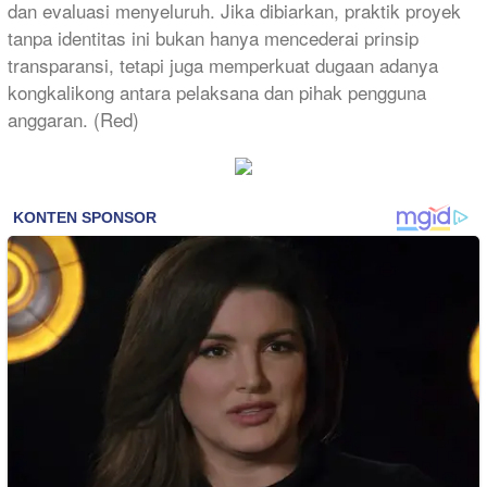
dan evaluasi menyeluruh. Jika dibiarkan, praktik proyek
tanpa identitas ini bukan hanya mencederai prinsip
transparansi, tetapi juga memperkuat dugaan adanya
kongkalikong antara pelaksana dan pihak pengguna
anggaran. (Red)