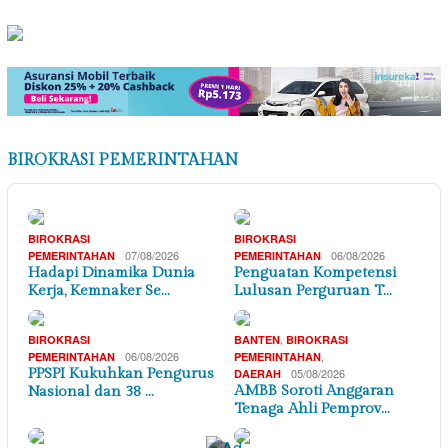
BIROKRASI PEMERINTAHAN
BIROKRASI
BIROKRASI
07/08/2026
06/08/2026
PEMERINTAHAN
PEMERINTAHAN
Hadapi Dinamika Dunia
Penguatan Kompetensi
Kerja, Kemnaker Se…
Lulusan Perguruan T…
,
BIROKRASI
BANTEN
BIROKRASI
06/08/2026
,
PEMERINTAHAN
PEMERINTAHAN
PPSPI Kukuhkan Pengurus
05/08/2026
DAERAH
AMBB Soroti Anggaran
Nasional dan 38 …
Tenaga Ahli Pemprov…