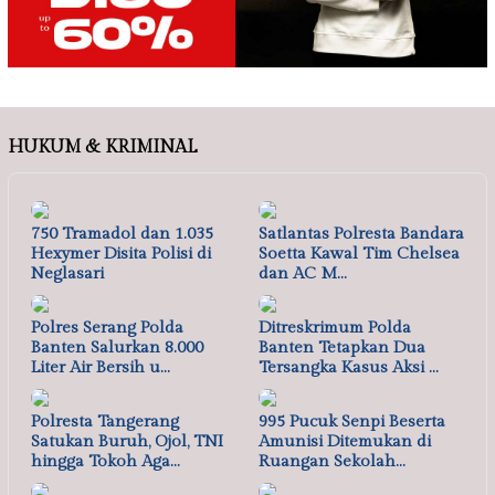
HUKUM & KRIMINAL
750 Tramadol dan 1.035
Satlantas Polresta Bandara
Hexymer Disita Polisi di
Soetta Kawal Tim Chelsea
Neglasari
dan AC M…
Polres Serang Polda
Ditreskrimum Polda
Banten Salurkan 8.000
Banten Tetapkan Dua
Liter Air Bersih u…
Tersangka Kasus Aksi …
Polresta Tangerang
995 Pucuk Senpi Beserta
Satukan Buruh, Ojol, TNI
Amunisi Ditemukan di
hingga Tokoh Aga…
Ruangan Sekolah…