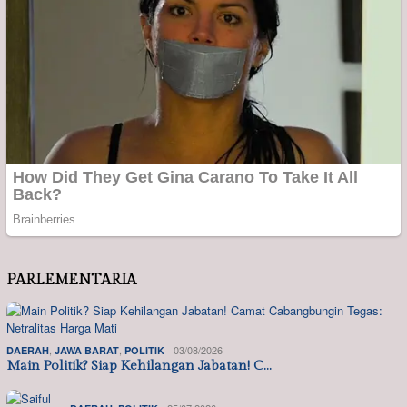
PARLEMENTARIA
,
,
03/08/2026
DAERAH
JAWA BARAT
POLITIK
Main Politik? Siap Kehilangan Jabatan! C…