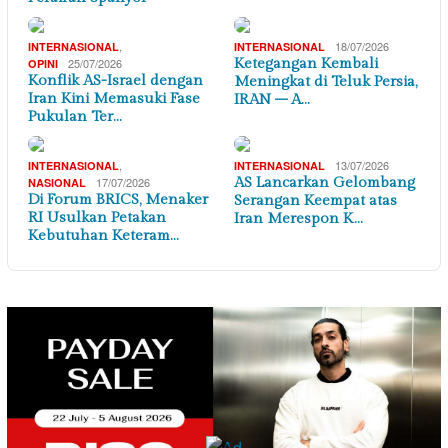
,
18/07/2026
INTERNASIONAL
INTERNASIONAL
25/07/2026
Ketegangan Kembali
OPINI
Konflik AS-Israel dengan
Meningkat di Teluk Persia,
Iran Kini Memasuki Fase
IRAN – A…
Pukulan Ter…
,
13/07/2026
INTERNASIONAL
INTERNASIONAL
17/07/2026
AS Lancarkan Gelombang
NASIONAL
Di Forum BRICS, Menaker
Serangan Keempat atas
RI Usulkan Petakan
Iran Merespon K…
Kebutuhan Keteram…