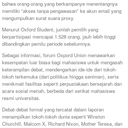
bahwa orang-orang yang berkampanye menentangnya
memiliki “akses tanpa pengawasan” ke akun email yang
mengumpulkan surat suara proxy.
Menurut Oxford Student, jumlah pemilih yang
berpartisipasi mencapai 1.528 orang, jauh lebih tinggi
dibandingkan pemilu periode sebelumnya.
Sebagai informasi, forum Oxpord Union menawarkan
kesempatan luar biasa bagi mahasiswa untuk mengasah
keterampilan debat, mendengarkan ide-ide dari tokoh-
tokoh terkemuka (dari politikus hingga seniman), serta
menikmati fasilitas seperti perpustakaan bersejarah dan
acara sosial meriah, berbeda dari serikat mahasiswa
resmi universitas.
Debat-debat formal yang tercatat dalam laporan
menampilkan tokoh-tokoh dunia seperti Winston
Churchill, Malcom X, Richard Nixon, Mother Teresa, dan