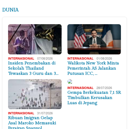
DUNIA
07/08/2026
01/08/2026
INTERNASIONAL
INTERNASIONAL
Insiden Penembakan di
Walikota New York Minta
Sekolah Thailand
Pemerintah AS Jalankan
Tewaskan 3 Guru dan 3…
Putusan ICC, …
28/07/2026
INTERNASIONAL
Gempa Berkekuatan 7,1 SR
Timbulkan Kerusakan
Luas di Jepang
31/07/2026
INTERNASIONAL
Ribuan Imigran Gelap
Asal Maroko Memasuki
Perairan Spanyol