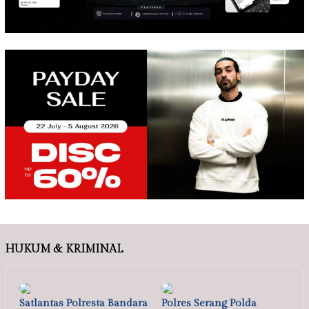
HUKUM & KRIMINAL
Satlantas Polresta Bandara
Polres Serang Polda