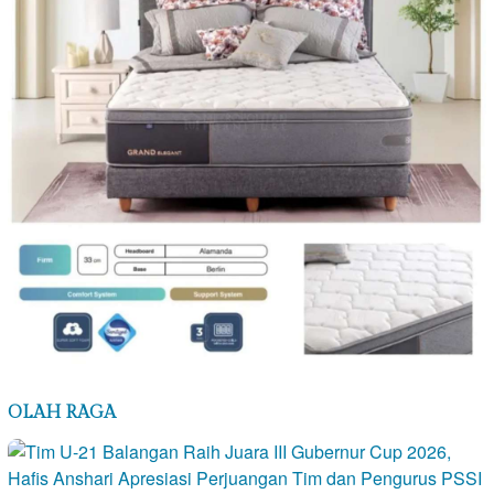
OLAH RAGA