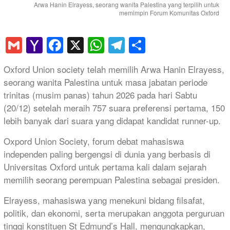
Arwa Hanin Elrayess, seorang wanita Palestina yang terpilih untuk
memimpin Forum Komunitas Oxford
Gmail
Yahoo
Facebook
X
WhatsApp
Telegram
Share
Mail
Oxford Union society telah memilih Arwa Hanin Elrayess,
seorang wanita Palestina untuk masa jabatan periode
trinitas (musim panas) tahun 2026 pada hari Sabtu
(20/12) setelah meraih 757 suara preferensi pertama, 150
lebih banyak dari suara yang didapat kandidat runner-up.
Oxpord Union Society, forum debat mahasiswa
independen paling bergengsi di dunia yang berbasis di
Universitas Oxford untuk pertama kali dalam sejarah
memilih seorang perempuan Palestina sebagai presiden.
Elrayess, mahasiswa yang menekuni bidang filsafat,
politik, dan ekonomi, serta merupakan anggota perguruan
tinggi konstituen St Edmund’s Hall, mengungkapkan,