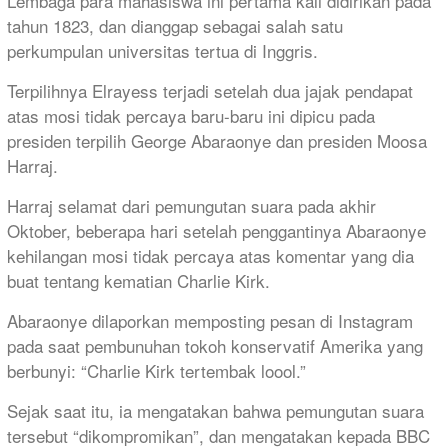
Lembaga para mahasiswa ini pertama kali didirikan pada
tahun 1823, dan dianggap sebagai salah satu
perkumpulan universitas tertua di Inggris.
Terpilihnya Elrayess terjadi setelah dua jajak pendapat
atas mosi tidak percaya baru-baru ini dipicu pada
presiden terpilih George Abaraonye dan presiden Moosa
Harraj.
Harraj selamat dari pemungutan suara pada akhir
Oktober, beberapa hari setelah penggantinya Abaraonye
kehilangan mosi tidak percaya atas komentar yang dia
buat tentang kematian Charlie Kirk.
Abaraonye dilaporkan memposting pesan di Instagram
pada saat pembunuhan tokoh konservatif Amerika yang
berbunyi: “Charlie Kirk tertembak loool.”
Sejak saat itu, ia mengatakan bahwa pemungutan suara
tersebut “dikompromikan”, dan mengatakan kepada BBC