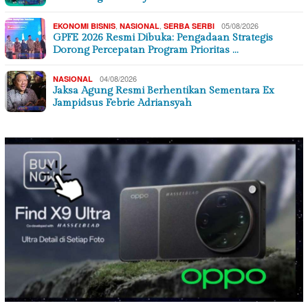
,
,
05/08/2026
EKONOMI BISNIS
NASIONAL
SERBA SERBI
GPFE 2026 Resmi Dibuka: Pengadaan Strategis
Dorong Percepatan Program Prioritas …
04/08/2026
NASIONAL
Jaksa Agung Resmi Berhentikan Sementara Ex
Jampidsus Febrie Adriansyah