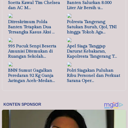
Soetta Kawal Tim Chelsea
Banten Salurkan 8.000
dan AC M…
Liter Air Bersih u…
Ditreskrimum Polda
Polresta Tangerang
Banten Tetapkan Dua
Satukan Buruh, Ojol, TNI
Tersangka Kasus Aksi …
hingga Tokoh Aga…
995 Pucuk Senpi Beserta
Apel Siaga Tanggap
Amunisi Ditemukan di
Darurat Kebakaran,
Ruangan Sekolah…
Kapolresta Tangerang T…
BNN Sumut Gagalkan
Polri Siagakan Puluhan
Peredaran 92 Kg Ganja
Ribu Personel dan Perkuat
Jaringan Aceh-Medan…
Sarana Oper…