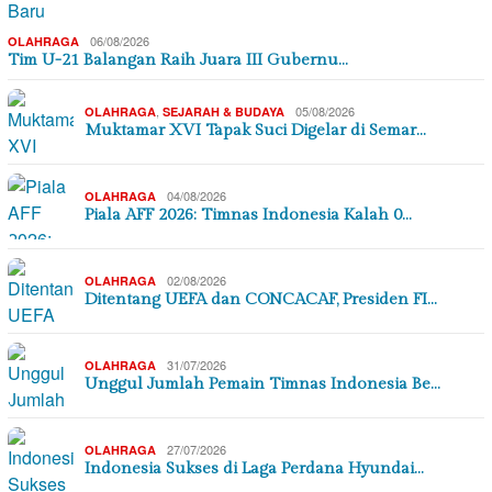
06/08/2026
OLAHRAGA
Tim U-21 Balangan Raih Juara III Gubernu…
,
05/08/2026
OLAHRAGA
SEJARAH & BUDAYA
Muktamar XVI Tapak Suci Digelar di Semar…
04/08/2026
OLAHRAGA
Piala AFF 2026: Timnas Indonesia Kalah 0…
02/08/2026
OLAHRAGA
Ditentang UEFA dan CONCACAF, Presiden FI…
31/07/2026
OLAHRAGA
Unggul Jumlah Pemain Timnas Indonesia Be…
27/07/2026
OLAHRAGA
Indonesia Sukses di Laga Perdana Hyundai…