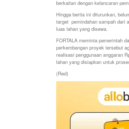
berkaitan dengan kelancaran pem
Hingga berita ini diturunkan, bel
target pemindahan sampah dari 
luas lahan yang disewa.
FORTALA meminta pemerintah dan
perkembangan proyek tersebut a
realisasi penggunaan anggaran Rp
lahan yang disiapkan untuk proses
(Red)