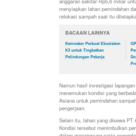
anggaran sekitar Rp5,6 miliar u
menyiapkan lahan pemindahan da
relokasi sampah saat itu ditetapk
BACAAN LAINNYA
Kemnaker Perkuat Ekosistem
GP
K3 untuk Tingkatkan
Pe
Pelindungan Pekerja
Do
Pr
Namun hasil investigasi lapanga
menemukan kondisi yang berbeda.
Asiana untuk pemindahan sampah 
pengerjaan.
Selain itu, lahan yang disewa PT 
Kondisi tersebut menimbulkan pe
dalam menampung serta mengelol