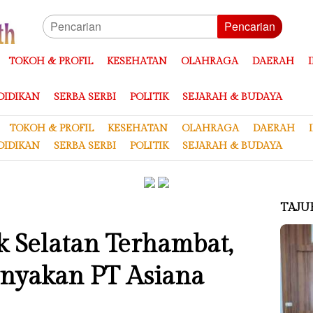
Pencarian
TOKOH & PROFIL
KESEHATAN
OLAHRAGA
DAERAH
DIDIKAN
SERBA SERBI
POLITIK
SEJARAH & BUDAYA
TOKOH & PROFIL
KESEHATAN
OLAHRAGA
DAERAH
DIDIKAN
SERBA SERBI
POLITIK
SEJARAH & BUDAYA
TAJU
k Selatan Terhambat,
nyakan PT Asiana