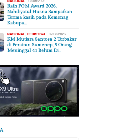
03/08/2026
NASIONAL
Raih PGM Award 2026,
Nahdiyatul Husna Sampaikan
Terima kasih pada Kemenag
Kabupa…
,
02/08/2026
NASIONAL
PERISTIWA
KM Mutiara Santosa 2 Terbakar
di Perairan Sumenep, 5 Orang
Meninggal 41 Belum Di…
A