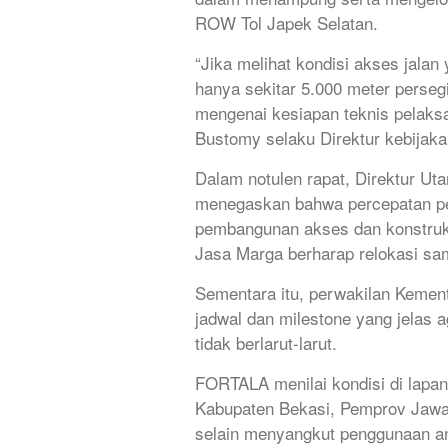
ROW Tol Japek Selatan.
“Jika melihat kondisi akses jala
hanya sekitar 5.000 meter persegi
mengenai kesiapan teknis pelaks
Bustomy selaku Direktur kebija
Dalam notulen rapat, Direktur Ut
menegaskan bahwa percepatan pe
pembangunan akses dan konstruksi
Jasa Marga berharap relokasi sam
Sementara itu, perwakilan Keme
jadwal dan milestone yang jelas
tidak berlarut-larut.
FORTALA menilai kondisi di lapan
Kabupaten Bekasi, Pemprov Jawa B
selain menyangkut penggunaan ang