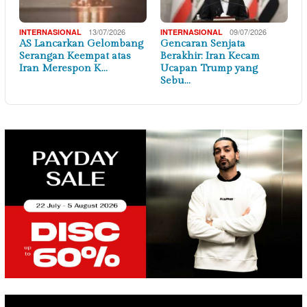
13/07/2026
09/07/2026
INTERNASIONAL
INTERNASIONAL
AS Lancarkan Gelombang
Gencaran Senjata
Serangan Keempat atas
Berakhir: Iran Kecam
Iran Merespon K…
Ucapan Trump yang
Sebu…