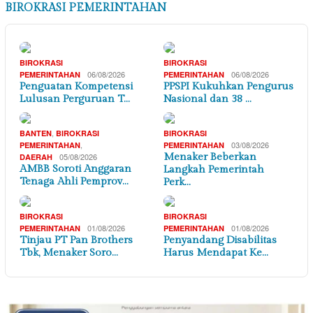
BIROKRASI PEMERINTAHAN
BIROKRASI
BIROKRASI
06/08/2026
06/08/2026
PEMERINTAHAN
PEMERINTAHAN
Penguatan Kompetensi
PPSPI Kukuhkan Pengurus
Lulusan Perguruan T…
Nasional dan 38 …
,
BANTEN
BIROKRASI
BIROKRASI
,
03/08/2026
PEMERINTAHAN
PEMERINTAHAN
05/08/2026
Menaker Beberkan
DAERAH
AMBB Soroti Anggaran
Langkah Pemerintah
Tenaga Ahli Pemprov…
Perk…
BIROKRASI
BIROKRASI
01/08/2026
01/08/2026
PEMERINTAHAN
PEMERINTAHAN
Tinjau PT Pan Brothers
Penyandang Disabilitas
Tbk, Menaker Soro…
Harus Mendapat Ke…