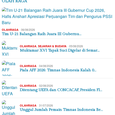
OLAH RAGA
06/08/2026
OLAHRAGA
Tim U-21 Balangan Raih Juara III Gubernu…
,
05/08/2026
OLAHRAGA
SEJARAH & BUDAYA
Muktamar XVI Tapak Suci Digelar di Semar…
04/08/2026
OLAHRAGA
Piala AFF 2026: Timnas Indonesia Kalah 0…
02/08/2026
OLAHRAGA
Ditentang UEFA dan CONCACAF, Presiden FI…
31/07/2026
OLAHRAGA
Unggul Jumlah Pemain Timnas Indonesia Be…