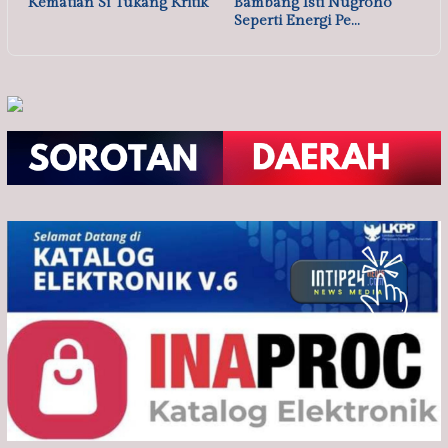
Kematian Si Tukang Kritik
Bambang Isti Nugroho
Seperti Energi Pe…