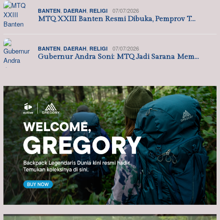
,
,
07/07/2026
BANTEN
DAERAH
RELIGI
MTQ XXIII Banten Resmi Dibuka, Pemprov T…
,
,
07/07/2026
BANTEN
DAERAH
RELIGI
Gubernur Andra Soni: MTQ Jadi Sarana Mem…