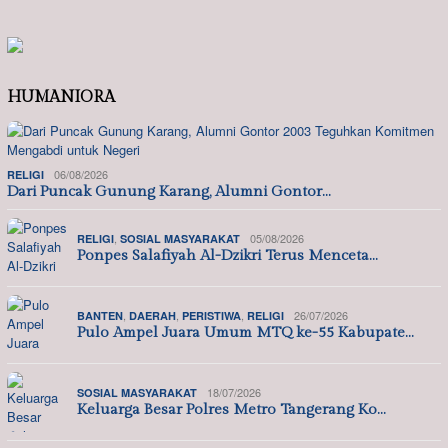
HUMANIORA
06/08/2026
RELIGI
Dari Puncak Gunung Karang, Alumni Gontor…
,
05/08/2026
RELIGI
SOSIAL MASYARAKAT
Ponpes Salafiyah Al-Dzikri Terus Menceta…
,
,
,
26/07/2026
BANTEN
DAERAH
PERISTIWA
RELIGI
Pulo Ampel Juara Umum MTQ ke-55 Kabupate…
18/07/2026
SOSIAL MASYARAKAT
Keluarga Besar Polres Metro Tangerang Ko…