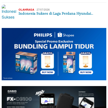
27/07/2026
OLAHRAGA
Indonesia Sukses di Laga Perdana Hyundai…