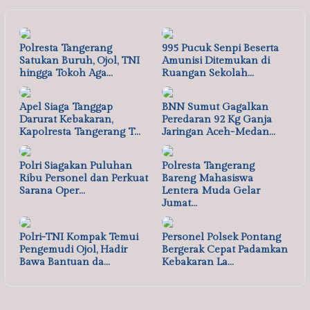
Polresta Tangerang
995 Pucuk Senpi Beserta
Satukan Buruh, Ojol, TNI
Amunisi Ditemukan di
hingga Tokoh Aga…
Ruangan Sekolah…
Apel Siaga Tanggap
BNN Sumut Gagalkan
Darurat Kebakaran,
Peredaran 92 Kg Ganja
Kapolresta Tangerang T…
Jaringan Aceh-Medan…
Polri Siagakan Puluhan
Polresta Tangerang
Ribu Personel dan Perkuat
Bareng Mahasiswa
Sarana Oper…
Lentera Muda Gelar
Jumat…
Polri-TNI Kompak Temui
Personel Polsek Pontang
Pengemudi Ojol, Hadir
Bergerak Cepat Padamkan
Bawa Bantuan da…
Kebakaran La…