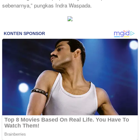
sebenarnya,” pungkas Indra Waspada.