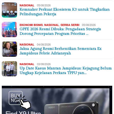
05/08/2026
NASIONAL
Kemnaker Perkuat Ekosistem K3 untuk Tingkatkan
Pelindungan Pekerja
,
,
05/08/2026
EKONOMI BISNIS
NASIONAL
SERBA SERBI
GPFE 2026 Resmi Dibuka: Pengadaan Strategis
Dorong Percepatan Program Prioritas …
04/08/2026
NASIONAL
Jaksa Agung Resmi Berhentikan Sementara Ex
Jampidsus Febrie Adriansyah
03/08/2026
NASIONAL
Up Date Kasus Mantan Jampidsus: Kejagung Belum
Ungkap Kejelasan Perkara TPPU yan…